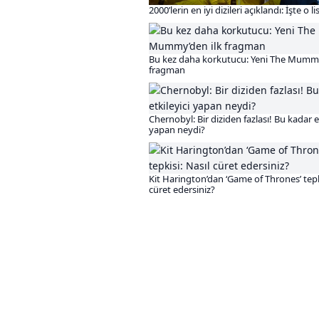
2000’lerin en iyi dizileri açıklandı: İşte o li
Bu kez daha korkutucu: Yeni The Mummy
fragman
Chernobyl: Bir diziden fazlası! Bu kadar et
yapan neydi?
Kit Harington’dan ‘Game of Thrones’ tepki
cüret edersiniz?