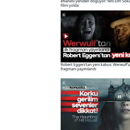
efsanesi yeniden doğuyor: Yeni Elm Sok
filmi yolda
Robert Eggers’tan yeni kabus: Werwulf’u
fragmanı yayımlandı