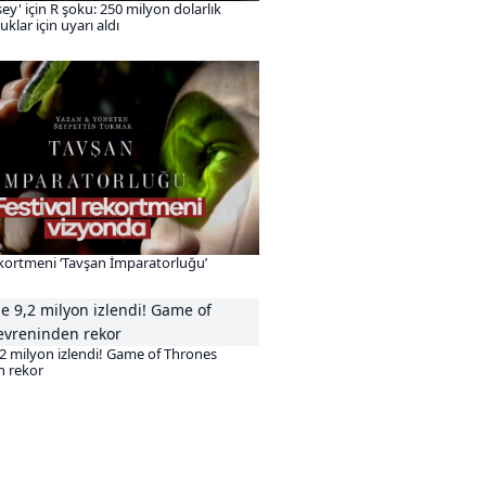
ey' için R şoku: 250 milyon dolarlık
klar için uyarı aldı
ekortmeni ‘Tavşan İmparatorluğu’
2 milyon izlendi! Game of Thrones
n rekor