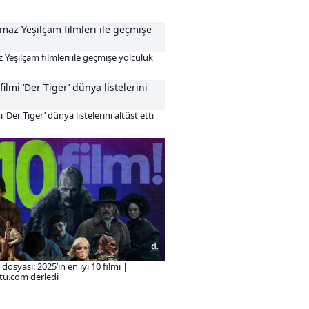
Yeşilçam filmleri ile geçmişe yolculuk
 ‘Der Tiger’ dünya listelerini altüst etti
osyası: 2025’in en iyi 10 filmi |
tu.com derledi