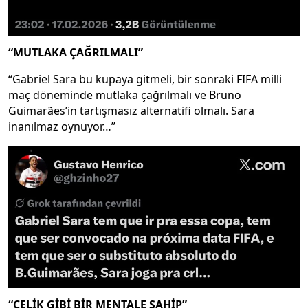
“MUTLAKA ÇAĞRILMALI”
“Gabriel Sara bu kupaya gitmeli, bir sonraki FIFA milli
maç döneminde mutlaka çağrılmalı ve Bruno
Guimarães’in tartışmasız alternatifi olmalı. Sara
inanılmaz oynuyor…”
“ÇELİK GİBİ BİR MENTALE SAHİP”