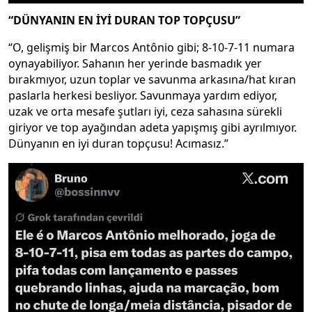
“DÜNYANIN EN İYİ DURAN TOP TOPÇUSU”
“O, gelişmiş bir Marcos Antônio gibi; 8-10-7-11 numara
oynayabiliyor. Sahanın her yerinde basmadık yer
bırakmıyor, uzun toplar ve savunma arkasına/hat kıran
paslarla herkesi besliyor. Savunmaya yardım ediyor,
uzak ve orta mesafe şutları iyi, ceza sahasına sürekli
giriyor ve top ayağından adeta yapışmış gibi ayrılmıyor.
Dünyanın en iyi duran topçusu! Acımasız.”