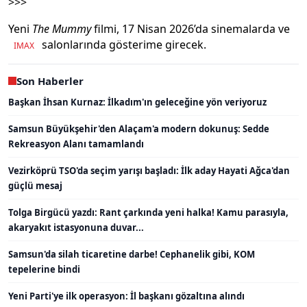
>>>
Yeni
The Mummy
filmi, 17 Nisan 2026’da sinemalarda ve
salonlarında gösterime girecek.
IMAX
Son Haberler
Başkan İhsan Kurnaz: İlkadım'ın geleceğine yön veriyoruz
Samsun Büyükşehir'den Alaçam'a modern dokunuş: Sedde
Rekreasyon Alanı tamamlandı
Vezirköprü TSO'da seçim yarışı başladı: İlk aday Hayati Ağca'dan
güçlü mesaj
Tolga Birgücü yazdı: Rant çarkında yeni halka! Kamu parasıyla,
akaryakıt istasyonuna duvar...
Samsun'da silah ticaretine darbe! Cephanelik gibi, KOM
tepelerine bindi
Yeni Parti'ye ilk operasyon: İl başkanı gözaltına alındı