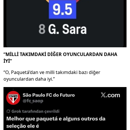
“MİLLİ TAKIMDAKİ DİĞER OYUNCULARDAN DAHA
İYİ”
“O, Paquetá’dan ve milli takımdaki bazı diğer
oyunculardan daha iyi.”