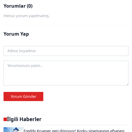
Yorumlar (0)
Henüz yorum yapılmamış.
Yorum Yap
Yorum Gönder
İlgili Haberler
Freddy Krueger geri dönüyor! Korku sinemasının efsanesi