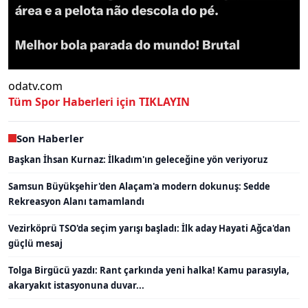
odatv.com
Tüm Spor Haberleri için
TIKLAYIN
Son Haberler
Başkan İhsan Kurnaz: İlkadım'ın geleceğine yön veriyoruz
Samsun Büyükşehir'den Alaçam'a modern dokunuş: Sedde
Rekreasyon Alanı tamamlandı
Vezirköprü TSO'da seçim yarışı başladı: İlk aday Hayati Ağca'dan
güçlü mesaj
Tolga Birgücü yazdı: Rant çarkında yeni halka! Kamu parasıyla,
akaryakıt istasyonuna duvar...