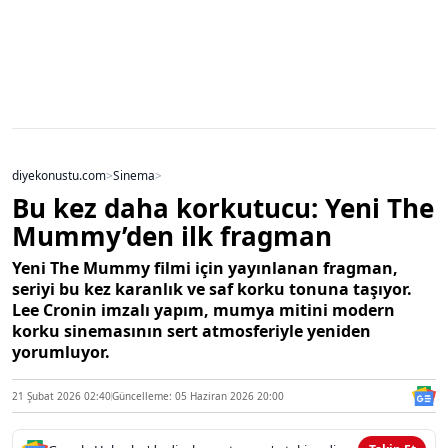
diyekonustu.com
>
Sinema
>
Bu kez daha korkutucu: Yeni The
Mummy’den ilk fragman
Yeni The Mummy filmi için yayınlanan fragman,
seriyi bu kez karanlık ve saf korku tonuna taşıyor.
Lee Cronin imzalı yapım, mumya mitini modern
korku sinemasının sert atmosferiyle yeniden
yorumluyor.
21 Şubat 2026 02:40
Güncelleme: 05 Haziran 2026 20:00