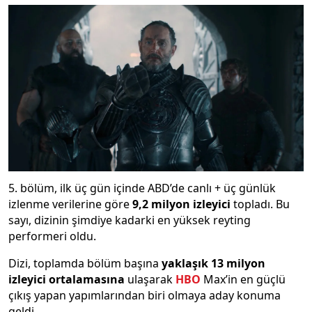
5. bölüm, ilk üç gün içinde ABD’de canlı + üç günlük
izlenme verilerine göre
9,2 milyon izleyici
topladı. Bu
sayı, dizinin şimdiye kadarki en yüksek reyting
performeri oldu.
Dizi, toplamda bölüm başına
yaklaşık 13 milyon
izleyici ortalamasına
ulaşarak
HBO
Max’in en güçlü
çıkış yapan yapımlarından biri olmaya aday konuma
geldi.