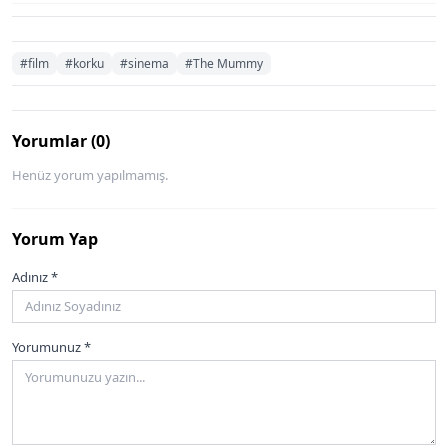
#film
#korku
#sinema
#The Mummy
Yorumlar (0)
Henüz yorum yapılmamış.
Yorum Yap
Adınız *
Yorumunuz *