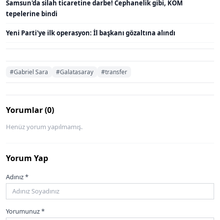
Samsun'da silah ticaretine darbe! Cephanelik gibi, KOM
tepelerine bindi
Yeni Parti'ye ilk operasyon: İl başkanı gözaltına alındı
#Gabriel Sara
#Galatasaray
#transfer
Yorumlar (0)
Henüz yorum yapılmamış.
Yorum Yap
Adınız *
Yorumunuz *