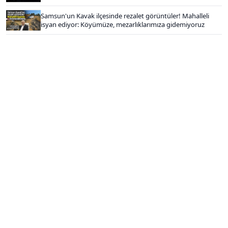
Samsun'un Kavak ilçesinde rezalet görüntüler! Mahalleli
isyan ediyor: Köyümüze, mezarlıklarımıza gidemiyoruz