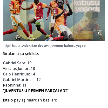
İlgili haber:
Aslan’dan dev avı! Juventus kabusu yaşadı
Sıralama şu şekilde:
Gabriel Sara: 19
Vinícius Júnior: 18
Caio Henrique: 14
Gabriel Martinelli: 12
Raphinha: 11
“JUVENTUS’U RESMEN PARÇALADI”
İşte o paylaşımlardan bazıları: