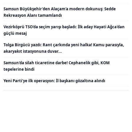
Samsun Büyükşehir'den Alaçam'a modern dokunuş: Sedde
Rekreasyon Alanı tamamlandı
Vezirköprü TSO'da seçim yarışı başladı: İlk aday Hayati Ağca'dan
güçlü mesaj
Tolga Birgücü yazdı: Rant çarkında yeni halka! Kamu parasıyla,
akaryakıt istasyonuna duvar...
Samsun'da silah ticaretine darbe! Cephanelik gibi, KOM
tepelerine bindi
Yeni Parti'ye ilk operasyon: İl başkanı gözaltına alındı