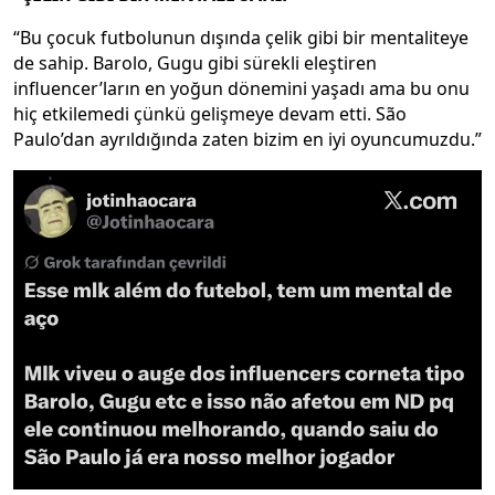
“Bu çocuk futbolunun dışında çelik gibi bir mentaliteye
de sahip. Barolo, Gugu gibi sürekli eleştiren
influencer’ların en yoğun dönemini yaşadı ama bu onu
hiç etkilemedi çünkü gelişmeye devam etti. São
Paulo’dan ayrıldığında zaten bizim en iyi oyuncumuzdu.”