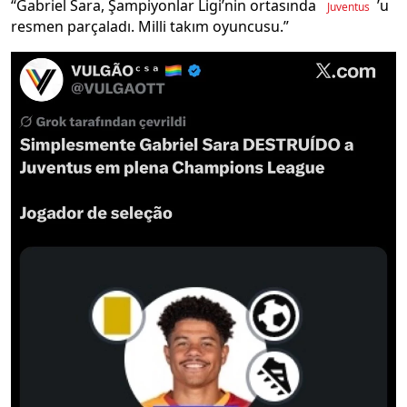
“Gabriel Sara, Şampiyonlar Ligi’nin ortasında
’u
Juventus
resmen parçaladı. Milli takım oyuncusu.”