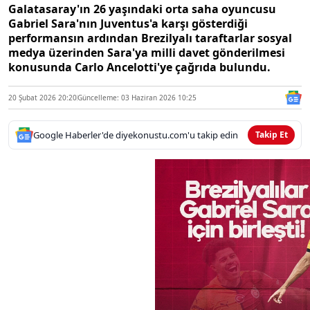
Galatasaray'ın 26 yaşındaki orta saha oyuncusu
Gabriel Sara'nın Juventus'a karşı gösterdiği
performansın ardından Brezilyalı taraftarlar sosyal
medya üzerinden Sara'ya milli davet gönderilmesi
konusunda Carlo Ancelotti'ye çağrıda bulundu.
20 Şubat 2026 20:20
Güncelleme: 03 Haziran 2026 10:25
Google Haberler'de diyekonustu.com'u takip edin
Takip Et