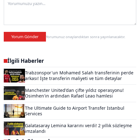
Yorum Gönder
Yorumunuz onaylandıktan sonra yayınlanacaktır.
İlgili Haberler
Trabzonspor'un Mohamed Salah transferinin perde
arkası! İşte transferin maliyeti ve tüm detaylar
Manchester United'dan çifte yıldız operasyonu!
Osimhen'in ardından Rafael Leao hamlesi
The Ultimate Guide to Airport Transfer Istanbul
Services
Galatasaray Lemina kararını verdi! 2 yıllık sözleşme
imzalandı