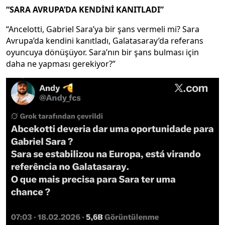
“SARA AVRUPA’DA KENDİNİ KANITLADI”
“Ancelotti, Gabriel Sara’ya bir şans vermeli mi? Sara
Avrupa’da kendini kanıtladı, Galatasaray’da referans
oyuncuya dönüşüyor. Sara’nın bir şans bulması için
daha ne yapması gerekiyor?”