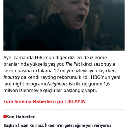
Aynı zamanda HBO’nun diğer dizileri de izlenme
oranlarında yükseliş yaşıyor.
The Pitt
ikinci sezonuyla
sezon başına ortalama 12 milyon izleyiciye ulaşırken,
Industry
da kendi reyting rekorunu kırdı. HBO’nun yeni
late-night programı
Neighbors
ise ilk üç günde 1,6
milyon izlenmeyle güçlü bir başlangıç yaptı.
Tüm Sinema Haberleri için TIKLAYIN
Son Haberler
Başkan İhsan Kurnaz: İlkadım'ın geleceğine yön veriyoruz