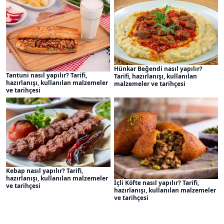
Hünkar Beğendi nasıl yapılır?
Tantuni nasıl yapılır? Tarifi,
Tarifi, hazırlanışı, kullanılan
hazırlanışı, kullanılan malzemeler
malzemeler ve tarihçesi
ve tarihçesi
Kebap nasıl yapılır? Tarifi,
hazırlanışı, kullanılan malzemeler
İçli Köfte nasıl yapılır? Tarifi,
ve tarihçesi
hazırlanışı, kullanılan malzemeler
ve tarihçesi