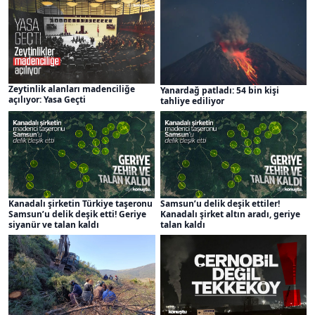
Zeytinlik alanları madenciliğe
Yanardağ patladı: 54 bin kişi
açılıyor: Yasa Geçti
tahliye ediliyor
Kanadalı şirketin Türkiye taşeronu
Samsun’u delik deşik ettiler!
Samsun’u delik deşik etti! Geriye
Kanadalı şirket altın aradı, geriye
siyanür ve talan kaldı
talan kaldı