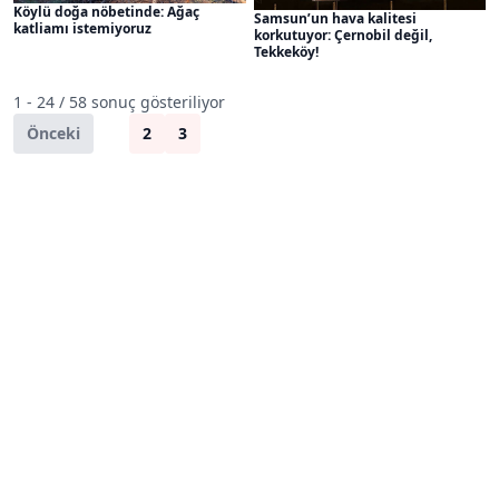
Köylü doğa nöbetinde: Ağaç
Samsun’un hava kalitesi
katliamı istemiyoruz
korkutuyor: Çernobil değil,
Tekkeköy!
1 - 24 / 58 sonuç gösteriliyor
Önceki
1
2
3
Sonraki