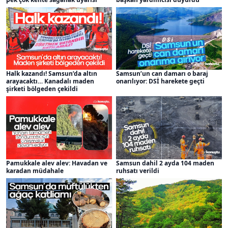
Halk kazandı! Samsun’da altın
Samsun’un can damarı o baraj
arayacaktı… Kanadalı maden
onarılıyor: DSİ harekete geçti
şirketi bölgeden çekildi
Pamukkale alev alev: Havadan ve
Samsun dahil 2 ayda 104 maden
karadan müdahale
ruhsatı verildi