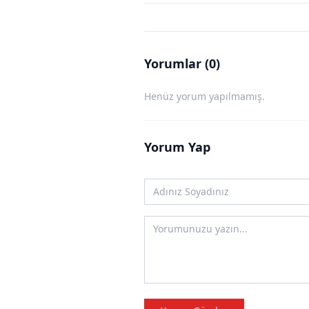
Yorumlar (0)
Henüz yorum yapılmamış.
Yorum Yap