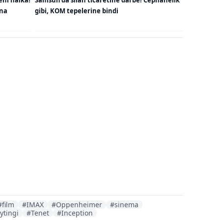
una
gibi, KOM tepelerine bindi
#film
#IMAX
#Oppenheimer
#sinema
ytingi
#Tenet
#Inception