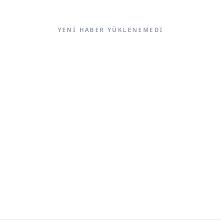
YENI HABER YÜKLENEMEDI