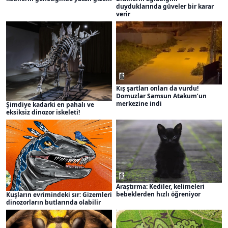
duyduklarında güveler bir karar
verir
Kış şartları onları da vurdu!
Domuzlar Samsun Atakum’un
merkezine indi
Şimdiye kadarki en pahalı ve
eksiksiz dinozor iskeleti!
Araştırma: Kediler, kelimeleri
bebeklerden hızlı öğreniyor
Kuşların evrimindeki sır: Gizemleri
dinozorların butlarında olabilir