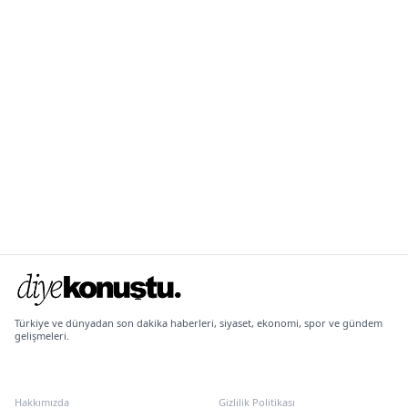
Türkiye ve dünyadan son dakika haberleri, siyaset, ekonomi, spor ve gündem
gelişmeleri.
KURUMSAL
POLITIKALAR
Hakkımızda
Gizlilik Politikası