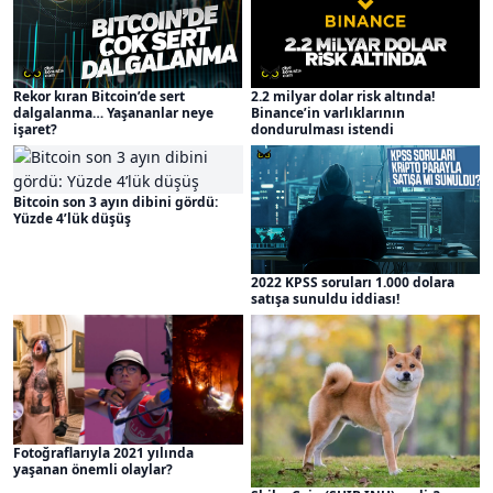
Rekor kıran Bitcoin’de sert
2.2 milyar dolar risk altında!
dalgalanma… Yaşananlar neye
Binance’in varlıklarının
işaret?
dondurulması istendi
Bitcoin son 3 ayın dibini gördü:
Yüzde 4’lük düşüş
2022 KPSS soruları 1.000 dolara
satışa sunuldu iddiası!
Fotoğraflarıyla 2021 yılında
yaşanan önemli olaylar?