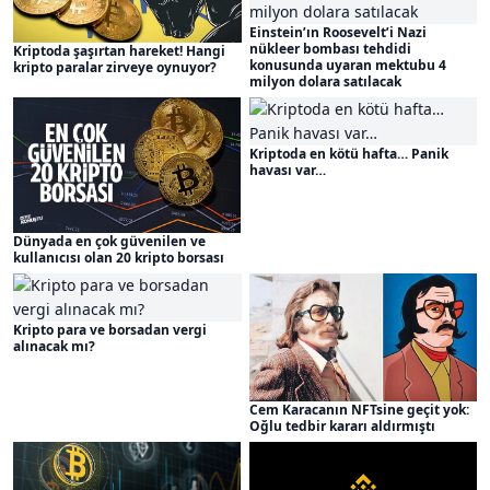
Einstein’ın Roosevelt’i Nazi
nükleer bombası tehdidi
Kriptoda şaşırtan hareket! Hangi
konusunda uyaran mektubu 4
kripto paralar zirveye oynuyor?
milyon dolara satılacak
Kriptoda en kötü hafta… Panik
havası var…
Dünyada en çok güvenilen ve
kullanıcısı olan 20 kripto borsası
Kripto para ve borsadan vergi
alınacak mı?
Cem Karacanın NFTsine geçit yok:
Oğlu tedbir kararı aldırmıştı