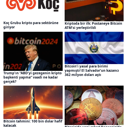
Koç Grubu kripto para sektörüne
Kriptoda bir ilk: Postaneye Bitcoin
giriyor
ATM’si yerleştirildi
Bitcoin’i yasal para birimi
yapmıştı! El Salvador’un kazancı
Trump’ın “ABD’yi gezegenin kripto
362 milyon doları aştı
başkenti yapma” vaadi ne kadar
gerçek?
Bitcoin tahmini: 100 bin dolar hafif
kalacak