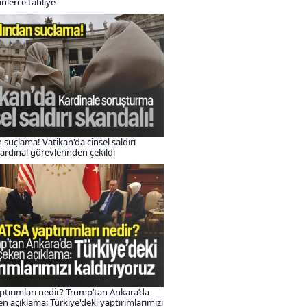
inlerce tahliye
 suçlama! Vatikan'da cinsel saldırı
Kardinal görevlerinden çekildi
tırımları nedir? Trump’tan Ankara’da
en açıklama: Türkiye'deki yaptırımlarımızı