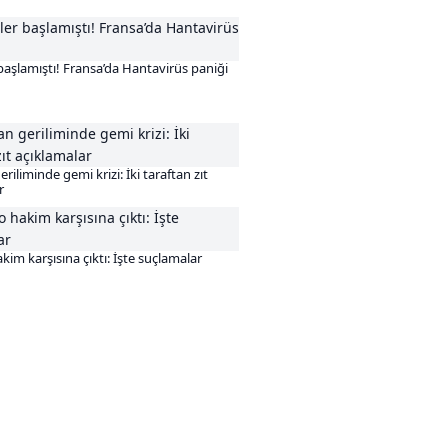
 başlamıştı! Fransa’da Hantavirüs paniği
riliminde gemi krizi: İki taraftan zıt
r
im karşısına çıktı: İşte suçlamalar
Sonraki