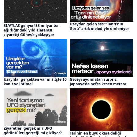
Uzaydan gelen ses: “Tanrı’nın
3I/ATLAS geliyor! 33 milyar ton
Gözü” artık melodiyle dinleniyor
ağırlığındaki yıldızlararası
ziyaretçi Güneş’e yaklaşıyor
Uzaylılar gerçekten var mı? İşte 10
Geceyi aydınlatan sürpriz:
kanıt ve ihtimal
Japonya’da nefes kesen meteor
Ziyaretleri gerçek mi? UFO
görüntüleri gerçeği mi gizliyor?
Tarihin en büyük kara deliği