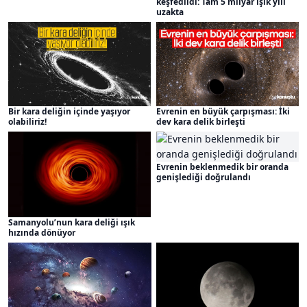
keşfedildi: Tam 5 milyar ışık yılı
uzakta
Bir kara deliğin içinde yaşıyor
Evrenin en büyük çarpışması: İki
olabiliriz!
dev kara delik birleşti
Evrenin beklenmedik bir oranda
genişlediği doğrulandı
Samanyolu’nun kara deliği ışık
hızında dönüyor