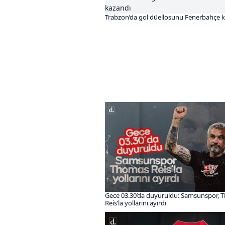
Trabzon’da gol düellosunu Fenerbahçe 
Gece 03.30’da duyuruldu: Samsunspor,
Reis’la yollarını ayırdı