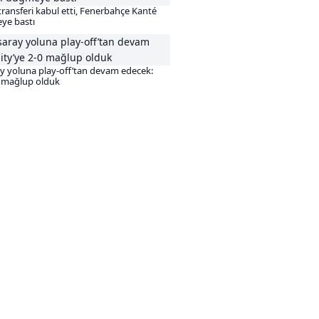
transferi kabul etti, Fenerbahçe Kanté
ye bastı
y yoluna play-off’tan devam edecek:
0 mağlup olduk
Sonraki