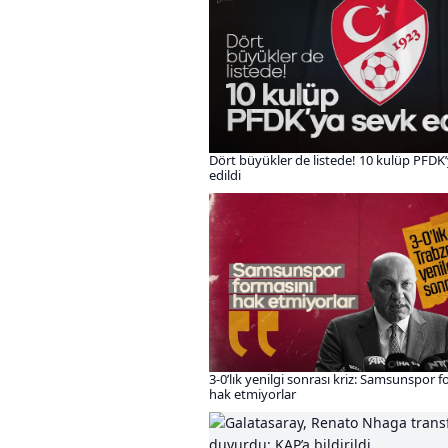
Dört büyükler de listede! 10 kulüp PFDK
edildi
3-0’lık yenilgi sonrası kriz: Samsunspor 
hak etmiyorlar