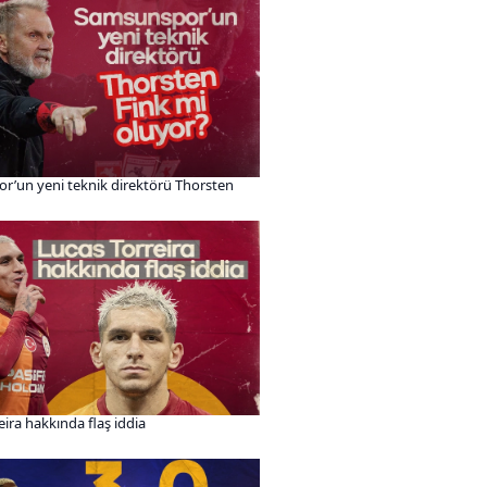
r’un yeni teknik direktörü Thorsten
eira hakkında flaş iddia