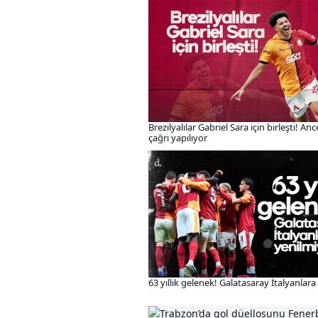
Brezilyalılar Gabriel Sara için birleşti! Anc
çağrı yapılıyor
63 yıllık gelenek! Galatasaray İtalyanlar