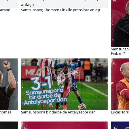
kazandı
Samsunspor, Thorsten Fink ile prensipte anlaştı
Samsunspo
Fink mi?
 Thomas
Samsunspor’a bir darbe de Antalyaspor’dan
Lucas Torr