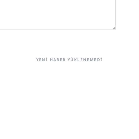
YENI HABER YÜKLENEMEDI