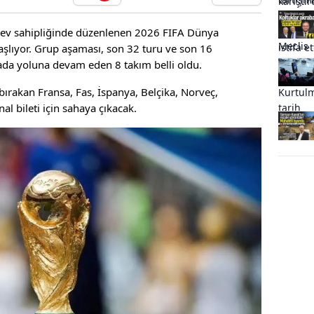
 ev sahipliğinde düzenlenen 2026 FIFA Dünya
aşlıyor. Grup aşaması, son 32 turu ve son 16
ada yoluna devam eden 8 takım belli oldu.
 bırakan Fransa, Fas, İspanya, Belçika, Norveç,
inal bileti için sahaya çıkacak.