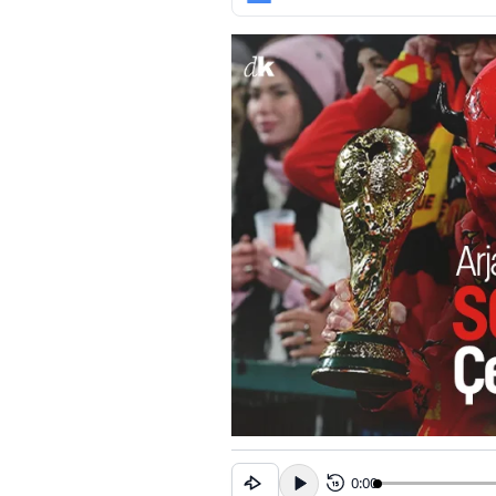
0:00
15