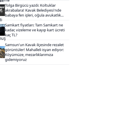
Tolga Birgücü yazdı: Koltuklar
akrabalara! Kavak Belediyesi'nde
babaya fen işleri, oğula avukatlık...
Samkart fiyatları: Tam Samkart ne
kadar, vizeleme ve kayıp kart ücreti
kaç TL?
Samsun'un Kavak ilçesinde rezalet
görüntüler! Mahalleli isyan ediyor:
Köyümüze, mezarlıklarımıza
gidemiyoruz