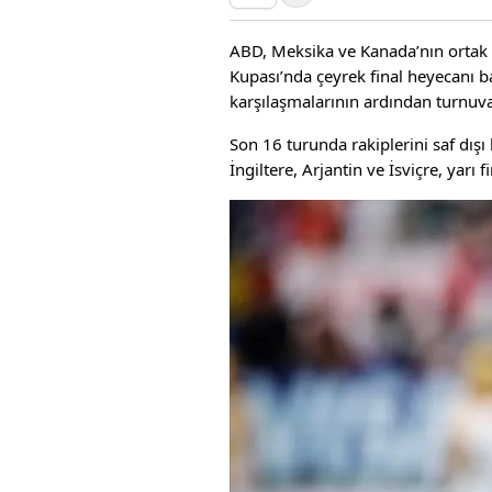
ABD, Meksika ve Kanada’nın ortak
Kupası’nda çeyrek final heyecanı b
karşılaşmalarının ardından turnuv
Son 16 turunda rakiplerini saf dışı
İngiltere, Arjantin ve İsviçre, yarı f