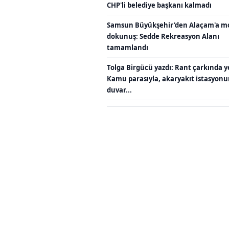
CHP'li belediye başkanı kalmadı
Samsun Büyükşehir'den Alaçam'a m
dokunuş: Sedde Rekreasyon Alanı
tamamlandı
Tolga Birgücü yazdı: Rant çarkında y
Kamu parasıyla, akaryakıt istasyon
duvar...