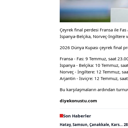
Çeyrek final perdesi Fransa ile Fa
İspanya-Belçika, Norveç-İngiltere v
2026 Dünya Kupası çeyrek final pr
Fransa - Fas: 9 Temmuz, saat 23.0
İspanya - Belçika: 10 Temmuz, saa
Norveç - İngiltere: 12 Temmuz, sa
Arjantin - İsviçre: 12 Temmuz, saa
Bu karşılaşmaların ardından turnuv
diyekonustu.com
Son Haberler
Hatay, Samsun, Çanakkale, Kars... 28