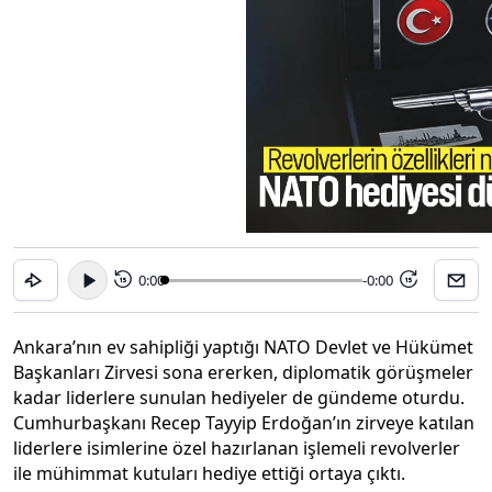
0:00
-0:00
15
15
Ankara’nın ev sahipliği yaptığı NATO Devlet ve Hükümet
Başkanları Zirvesi sona ererken, diplomatik görüşmeler
kadar liderlere sunulan hediyeler de gündeme oturdu.
Cumhurbaşkanı Recep Tayyip Erdoğan’ın zirveye katılan
liderlere isimlerine özel hazırlanan işlemeli revolverler
ile mühimmat kutuları hediye ettiği ortaya çıktı.