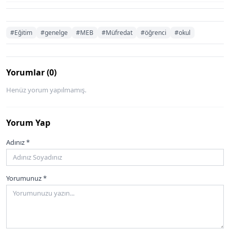
#Eğitim
#genelge
#MEB
#Müfredat
#öğrenci
#okul
Yorumlar (0)
Henüz yorum yapılmamış.
Yorum Yap
Adınız *
Yorumunuz *