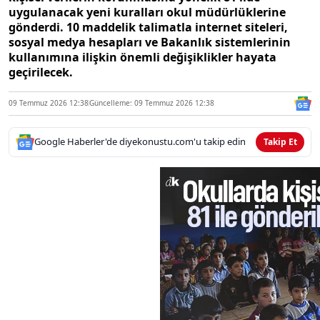
uygulanacak yeni kuralları okul müdürlüklerine
gönderdi. 10 maddelik talimatla internet siteleri,
sosyal medya hesapları ve Bakanlık sistemlerinin
kullanımına ilişkin önemli değişiklikler hayata
geçirilecek.
09 Temmuz 2026 12:38
Güncelleme: 09 Temmuz 2026 12:38
Google Haberler'de diyekonustu.com'u takip edin
Takip Et