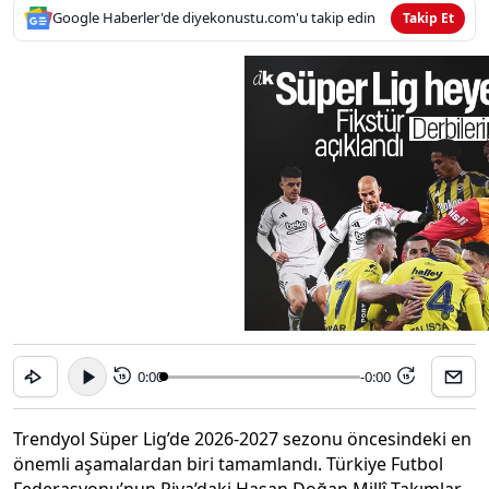
Google Haberler'de diyekonustu.com'u takip edin
Takip Et
0:00
-0:00
15
15
Trendyol Süper Lig’de 2026-2027 sezonu öncesindeki en
önemli aşamalardan biri tamamlandı. Türkiye Futbol