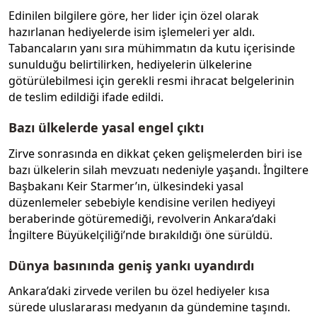
Edinilen bilgilere göre, her lider için özel olarak
hazırlanan hediyelerde isim işlemeleri yer aldı.
Tabancaların yanı sıra mühimmatın da kutu içerisinde
sunulduğu belirtilirken, hediyelerin ülkelerine
götürülebilmesi için gerekli resmi ihracat belgelerinin
de teslim edildiği ifade edildi.
Bazı ülkelerde yasal engel çıktı
Zirve sonrasında en dikkat çeken gelişmelerden biri ise
bazı ülkelerin silah mevzuatı nedeniyle yaşandı. İngiltere
Başbakanı Keir Starmer’ın, ülkesindeki yasal
düzenlemeler sebebiyle kendisine verilen hediyeyi
beraberinde götüremediği, revolverin Ankara’daki
İngiltere Büyükelçiliği’nde bırakıldığı öne sürüldü.
Dünya basınında geniş yankı uyandırdı
Ankara’daki zirvede verilen bu özel hediyeler kısa
sürede uluslararası medyanın da gündemine taşındı.