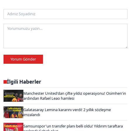
Yorum Gönder
İlgili Haberler
Manchester United'dan çifte yıldız operasyonu! Osimhen'in
ardından Rafael Leao hamlesi
Galatasaray Lemina kararını verdi! 2 yıllık sözleşme
imzalandı
Samsunspor'un transfer planı belli oldu! Yıldırım taraftara
seslendi: Sabırlı olun