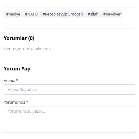
#hediye
#NATO
#Recep Tayyip Erdoğan
#silah
#Revolver
Yorumlar (0)
Henüz yorum yapılmamış.
Yorum Yap
Adınız *
Yorumunuz *