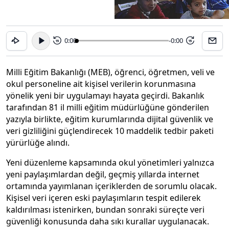
0:00
-0:00
15
15
Milli Eğitim Bakanlığı (MEB), öğrenci, öğretmen, veli ve
okul personeline ait kişisel verilerin korunmasına
yönelik yeni bir uygulamayı hayata geçirdi. Bakanlık
tarafından 81 il milli eğitim müdürlüğüne gönderilen
yazıyla birlikte, eğitim kurumlarında dijital güvenlik ve
veri gizliliğini güçlendirecek 10 maddelik tedbir paketi
yürürlüğe alındı.
Yeni düzenleme kapsamında okul yönetimleri yalnızca
yeni paylaşımlardan değil, geçmiş yıllarda internet
ortamında yayımlanan içeriklerden de sorumlu olacak.
Kişisel veri içeren eski paylaşımların tespit edilerek
kaldırılması istenirken, bundan sonraki süreçte veri
güvenliği konusunda daha sıkı kurallar uygulanacak.