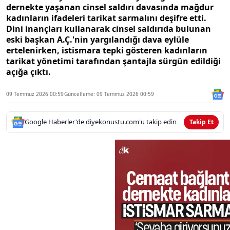
dernekte yaşanan cinsel saldırı davasında mağdur
kadınların ifadeleri tarikat sarmalını deşifre etti.
Dini inançları kullanarak cinsel saldırıda bulunan
eski başkan A.Ç.'nin yargılandığı dava eylüle
ertelenirken, istismara tepki gösteren kadınların
tarikat yönetimi tarafından şantajla sürgün edildiği
açığa çıktı.
09 Temmuz 2026 00:59
Güncelleme: 09 Temmuz 2026 00:59
Google Haberler'de diyekonustu.com'u takip edin
Takip Et