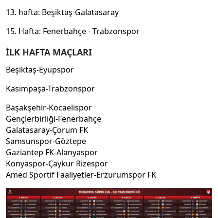
13. hafta: Beşiktaş-Galatasaray
15. Hafta: Fenerbahçe - Trabzonspor
İLK HAFTA MAÇLARI
Beşiktaş-Eyüpspor
Kasımpaşa-Trabzonspor
Başakşehir-Kocaelispor
Gençlerbirliği-Fenerbahçe
Galatasaray-Çorum FK
Samsunspor-Göztepe
Gaziantep FK-Alanyaspor
Konyaspor-Çaykur Rizespor
Amed Sportif Faaliyetler-Erzurumspor FK