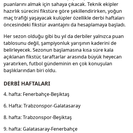
puanlarını almak için sahaya çıkacak. Teknik ekipler
hazırlık sürecini fikstüre göre şekillendirirken, yoğun
maç trafiği yaşayacak kulüpler özellikle derbi haftaları
öncesindeki fikstür avantajını da hesaplamaya başladı.
Her sezon olduğu gibi bu yıl da derbiler yalnızca puan
tablosunu değil, şampiyonluk yarışının kaderini de
belirleyecek. Sezonun başlamasına kısa süre kala
açıklanan fikstür, taraftarlar arasında büyük heyecan
yaratırken, futbol gündeminin en çok konuşulan
başlıklarından biri oldu.
DERBİ HAFTALARI
4. hafta: Fenerbahçe-Beşiktaş
6. Hafta: Trabzonspor-Galatasaray
8. hafta: Trabzonspor-Beşiktaş
9. hafta: Galatasaray-Fenerbahçe