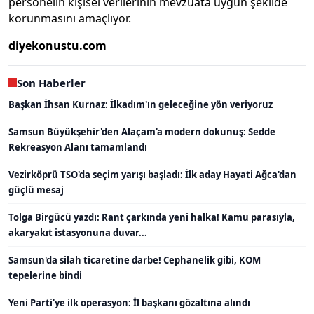
personelin kişisel verilerinin mevzuata uygun şekilde
korunmasını amaçlıyor.
diyekonustu.com
Son Haberler
Başkan İhsan Kurnaz: İlkadım'ın geleceğine yön veriyoruz
Samsun Büyükşehir'den Alaçam'a modern dokunuş: Sedde
Rekreasyon Alanı tamamlandı
Vezirköprü TSO'da seçim yarışı başladı: İlk aday Hayati Ağca'dan
güçlü mesaj
Tolga Birgücü yazdı: Rant çarkında yeni halka! Kamu parasıyla,
akaryakıt istasyonuna duvar...
Samsun'da silah ticaretine darbe! Cephanelik gibi, KOM
tepelerine bindi
Yeni Parti'ye ilk operasyon: İl başkanı gözaltına alındı