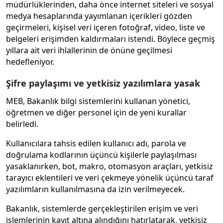
müdürlüklerinden, daha önce internet siteleri ve sosyal
medya hesaplarında yayımlanan içerikleri gözden
geçirmeleri, kişisel veri içeren fotoğraf, video, liste ve
belgeleri erişimden kaldırmaları istendi. Böylece geçmiş
yıllara ait veri ihlallerinin de önüne geçilmesi
hedefleniyor.
Şifre paylaşımı ve yetkisiz yazılımlara yasak
MEB, Bakanlık bilgi sistemlerini kullanan yönetici,
öğretmen ve diğer personel için de yeni kurallar
belirledi.
Kullanıcılara tahsis edilen kullanıcı adı, parola ve
doğrulama kodlarının üçüncü kişilerle paylaşılması
yasaklanırken, bot, makro, otomasyon araçları, yetkisiz
tarayıcı eklentileri ve veri çekmeye yönelik üçüncü taraf
yazılımların kullanılmasına da izin verilmeyecek.
Bakanlık, sistemlerde gerçekleştirilen erişim ve veri
işlemlerinin kayıt altına alındığını hatırlatarak, yetkisiz