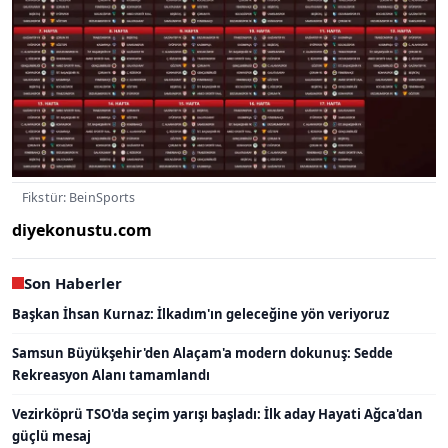
Fikstür: BeinSports
diyekonustu.com
Son Haberler
Başkan İhsan Kurnaz: İlkadım'ın geleceğine yön veriyoruz
Samsun Büyükşehir'den Alaçam'a modern dokunuş: Sedde
Rekreasyon Alanı tamamlandı
Vezirköprü TSO'da seçim yarışı başladı: İlk aday Hayati Ağca'dan
güçlü mesaj