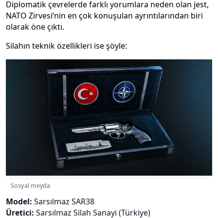
Diplomatik çevrelerde farklı yorumlara neden olan jest,
NATO Zirvesi’nin en çok konuşulan ayrıntılarından biri
olarak öne çıktı.
Silahın teknik özellikleri ise şöyle:
Sosyal meyda
Model:
Sarsılmaz SAR38
Üretici:
Sarsılmaz Silah Sanayi (Türkiye)