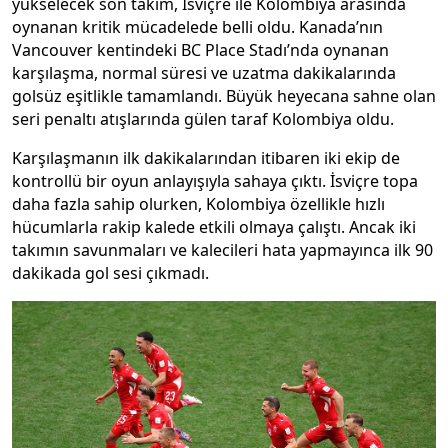
yükselecek son takım, İsviçre ile Kolombiya arasında
oynanan kritik mücadelede belli oldu. Kanada’nın
Vancouver kentindeki BC Place Stadı’nda oynanan
karşılaşma, normal süresi ve uzatma dakikalarında
golsüz eşitlikle tamamlandı. Büyük heyecana sahne olan
seri penaltı atışlarında gülen taraf Kolombiya oldu.
Karşılaşmanın ilk dakikalarından itibaren iki ekip de
kontrollü bir oyun anlayışıyla sahaya çıktı. İsviçre topa
daha fazla sahip olurken, Kolombiya özellikle hızlı
hücumlarla rakip kalede etkili olmaya çalıştı. Ancak iki
takımın savunmaları ve kalecileri hata yapmayınca ilk 90
dakikada gol sesi çıkmadı.