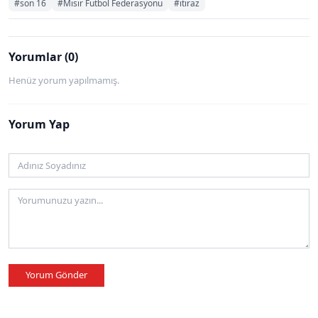
#son 16
#Mısır Futbol Federasyonu
#itiraz
Yorumlar (0)
Henüz yorum yapılmamış.
Yorum Yap
Yorum Gönder