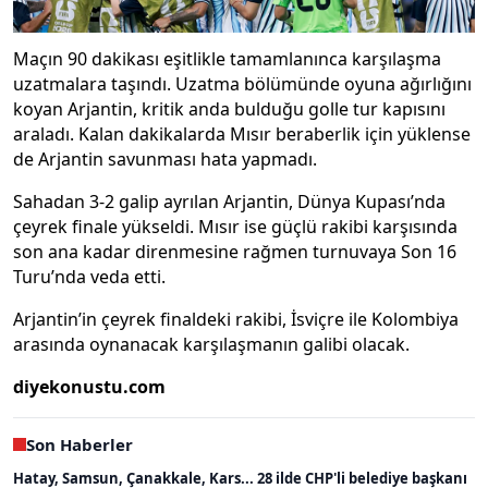
Maçın 90 dakikası eşitlikle tamamlanınca karşılaşma
uzatmalara taşındı. Uzatma bölümünde oyuna ağırlığını
koyan Arjantin, kritik anda bulduğu golle tur kapısını
araladı. Kalan dakikalarda Mısır beraberlik için yüklense
de Arjantin savunması hata yapmadı.
Sahadan 3-2 galip ayrılan Arjantin, Dünya Kupası’nda
çeyrek finale yükseldi. Mısır ise güçlü rakibi karşısında
son ana kadar direnmesine rağmen turnuvaya Son 16
Turu’nda veda etti.
Arjantin’in çeyrek finaldeki rakibi, İsviçre ile Kolombiya
arasında oynanacak karşılaşmanın galibi olacak.
diyekonustu.com
Son Haberler
Hatay, Samsun, Çanakkale, Kars... 28 ilde CHP'li belediye başkanı