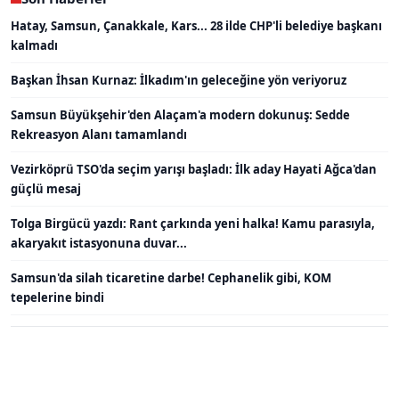
Hatay, Samsun, Çanakkale, Kars... 28 ilde CHP'li belediye başkanı
kalmadı
Başkan İhsan Kurnaz: İlkadım'ın geleceğine yön veriyoruz
Samsun Büyükşehir'den Alaçam'a modern dokunuş: Sedde
Rekreasyon Alanı tamamlandı
Vezirköprü TSO'da seçim yarışı başladı: İlk aday Hayati Ağca'dan
güçlü mesaj
Tolga Birgücü yazdı: Rant çarkında yeni halka! Kamu parasıyla,
akaryakıt istasyonuna duvar...
Samsun'da silah ticaretine darbe! Cephanelik gibi, KOM
tepelerine bindi