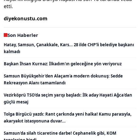
etti.
diyekonustu.com
Son Haberler
Hatay, Samsun, Çanakkale, Kars... 28 ilde CHP'li belediye başkanı
kalmadı
Başkan İhsan Kurnaz: İlkadım'ın geleceğine yön veriyoruz
Samsun Büyükşehir'den Alaçam'a modern dokunuş: Sedde
Rekreasyon Alanı tamamlandı
Vezirköprü TSO'da seçim yarışı başladı: İlk aday Hayati Ağca'dan
güçlü mesaj
Tolga Birgücü yazdı: Rant çarkında yeni halka! Kamu parasıyla,
akaryakıt istasyonuna duvar...
Samsun'da silah ticaretine darbe! Cephanelik gibi, KOM
tepelerine bindi