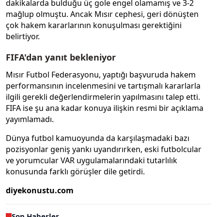
dakikalarda bulduğu üç gole engel olamamış ve 3-2
mağlup olmuştu. Ancak Mısır cephesi, geri dönüşten
çok hakem kararlarının konuşulması gerektiğini
belirtiyor.
FIFA'dan yanıt bekleniyor
Mısır Futbol Federasyonu, yaptığı başvuruda hakem
performansının incelenmesini ve tartışmalı kararlarla
ilgili gerekli değerlendirmelerin yapılmasını talep etti.
FIFA ise şu ana kadar konuya ilişkin resmi bir açıklama
yayımlamadı.
Dünya futbol kamuoyunda da karşılaşmadaki bazı
pozisyonlar geniş yankı uyandırırken, eski futbolcular
ve yorumcular VAR uygulamalarındaki tutarlılık
konusunda farklı görüşler dile getirdi.
diyekonustu.com
Son Haberler