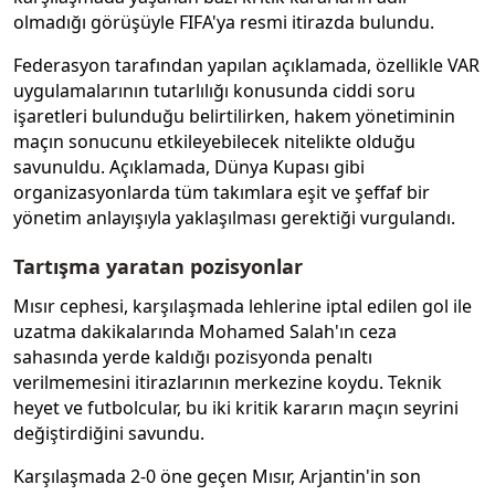
olmadığı görüşüyle FIFA'ya resmi itirazda bulundu.
Federasyon tarafından yapılan açıklamada, özellikle VAR
uygulamalarının tutarlılığı konusunda ciddi soru
işaretleri bulunduğu belirtilirken, hakem yönetiminin
maçın sonucunu etkileyebilecek nitelikte olduğu
savunuldu. Açıklamada, Dünya Kupası gibi
organizasyonlarda tüm takımlara eşit ve şeffaf bir
yönetim anlayışıyla yaklaşılması gerektiği vurgulandı.
Tartışma yaratan pozisyonlar
Mısır cephesi, karşılaşmada lehlerine iptal edilen gol ile
uzatma dakikalarında Mohamed Salah'ın ceza
sahasında yerde kaldığı pozisyonda penaltı
verilmemesini itirazlarının merkezine koydu. Teknik
heyet ve futbolcular, bu iki kritik kararın maçın seyrini
değiştirdiğini savundu.
Karşılaşmada 2-0 öne geçen Mısır, Arjantin'in son