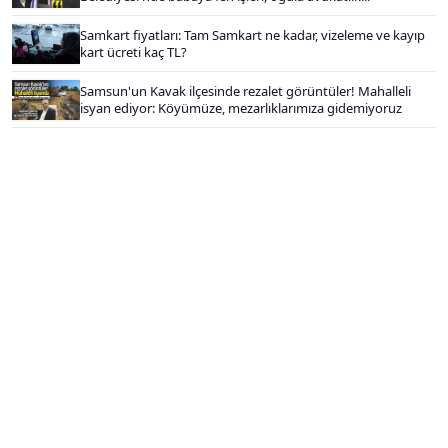
Samkart fiyatları: Tam Samkart ne kadar, vizeleme ve kayıp
kart ücreti kaç TL?
Samsun'un Kavak ilçesinde rezalet görüntüler! Mahalleli
isyan ediyor: Köyümüze, mezarlıklarımıza gidemiyoruz