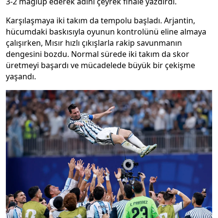
3-2 mağlup ederek adını çeyrek finale yazdırdı.
Karşılaşmaya iki takım da tempolu başladı. Arjantin,
hücumdaki baskısıyla oyunun kontrolünü eline almaya
çalışırken, Mısır hızlı çıkışlarla rakip savunmanın
dengesini bozdu. Normal sürede iki takım da skor
üretmeyi başardı ve mücadelede büyük bir çekişme
yaşandı.