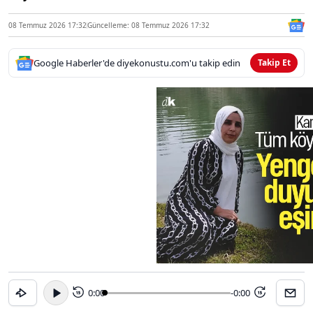
08 Temmuz 2026 17:32
Güncelleme: 08 Temmuz 2026 17:32
Google Haberler'de diyekonustu.com'u takip edin
Takip Et
0:00
-0:00
15
15