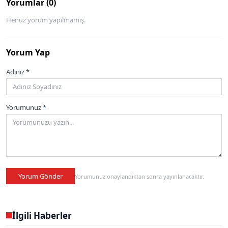
Yorumlar (0)
Henüz yorum yapılmamış.
Yorum Yap
Adınız *
Yorumunuz *
Yorum Gönder
Yorumunuz onaylandıktan sonra yayınlanacaktır.
İlgili Haberler