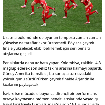
Uzatma bölümünde de oyunun temposu zaman zaman
yükselse de taraflar skor üretemedi. Böylece çeyrek
finale yükselecek ekibi belirlemek için seri penaltı
atışlarına geçildi.
Penaltılarda daha az hata yapan Kolombiya, rakibini 4-3
mağlup ederek son sekiz takım arasına kalmayı başardı.
Güney Amerika temsilcisi, bu sonuçla turnuvadaki
yolculuğunu sürdürürken çeyrek finalde Arjantin ile
kozlarını paylaşacak.
İsviçre ise mücadele boyunca dirençli bir performans
ortaya koymasına rağmen penaltı atışlarında yaşadığı
hayal kırıklığıyla Dünya Kupası’na son 16 turunda veda