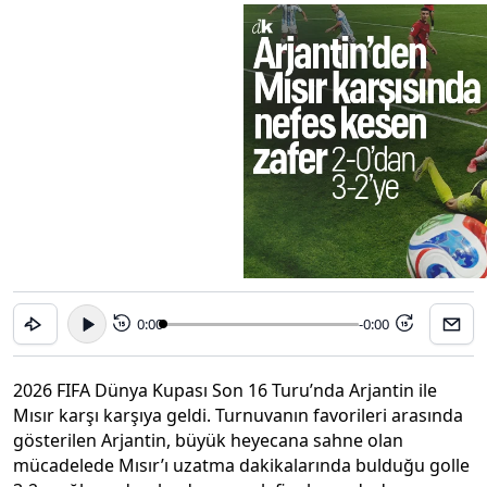
0:00
-0:00
15
15
2026 FIFA Dünya Kupası Son 16 Turu’nda Arjantin ile
Mısır karşı karşıya geldi. Turnuvanın favorileri arasında
gösterilen Arjantin, büyük heyecana sahne olan
mücadelede Mısır’ı uzatma dakikalarında bulduğu golle