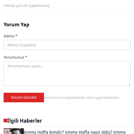
Henüz yorum yapılmamış.
Yorum Yap
Adınız *
Yorumunuz *
Yorum Gönder
Yorumunuz onaylandıktan sonra yayınlanacaktır.
İlgili Haberler
Jimmy Hoffa kimdir? Jimmy Hoffa nasıl öldü? Jimmy