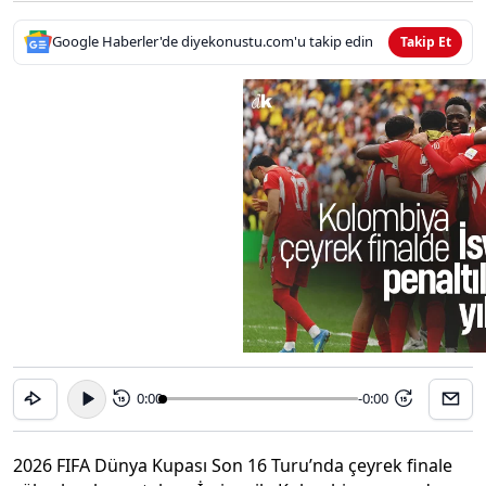
Google Haberler'de diyekonustu.com'u takip edin
Takip Et
0:00
-0:00
15
15
2026 FIFA Dünya Kupası Son 16 Turu’nda çeyrek finale