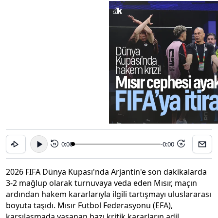
0:00
-0:00
15
15
2026 FIFA Dünya Kupası'nda Arjantin'e son dakikalarda
3-2 mağlup olarak turnuvaya veda eden Mısır, maçın
ardından hakem kararlarıyla ilgili tartışmayı uluslararası
boyuta taşıdı. Mısır Futbol Federasyonu (EFA),
karşılaşmada yaşanan bazı kritik kararların adil