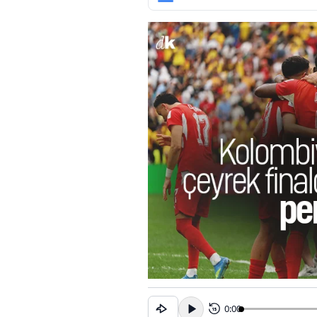
0:00
15