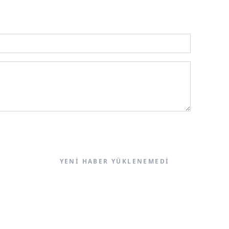
YENI HABER YÜKLENEMEDI