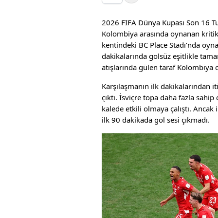
2026 FIFA Dünya Kupası Son 16 Turu
Kolombiya arasında oynanan kritik
kentindeki BC Place Stadı’nda oyn
dakikalarında golsüz eşitlikle tam
atışlarında gülen taraf Kolombiya 
Karşılaşmanın ilk dakikalarından it
çıktı. İsviçre topa daha fazla sahip
kalede etkili olmaya çalıştı. Ancak
ilk 90 dakikada gol sesi çıkmadı.