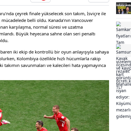
’nda çeyrek finale yükselecek son takım, İsviçre ile
 mücadelede belli oldu. Kanada’nın Vancouver
anan karşılaşma, normal süresi ve uzatma
amlandı. Büyük heyecana sahne olan seri penaltı
oldu.
ibaren iki ekip de kontrollü bir oyun anlayışıyla sahaya
 olurken, Kolombiya özellikle hızlı hücumlarla rakip
 iki takımın savunmaları ve kalecileri hata yapmayınca