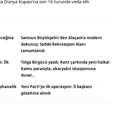
ıyla Dünya Kupası’na son 16 turunda veda etti.
eceğine
Samsun Büyükşehir'den Alaçam'a modern
dokunuş: Sedde Rekreasyon Alanı
tamamlandı
: İlk
Tolga Birgücü yazdı: Rant çarkında yeni halka!
Kamu parasıyla, akaryakıt istasyonuna
duvar...
ephanelik
Yeni Parti'ye ilk operasyon: İl başkanı
gözaltına alındı