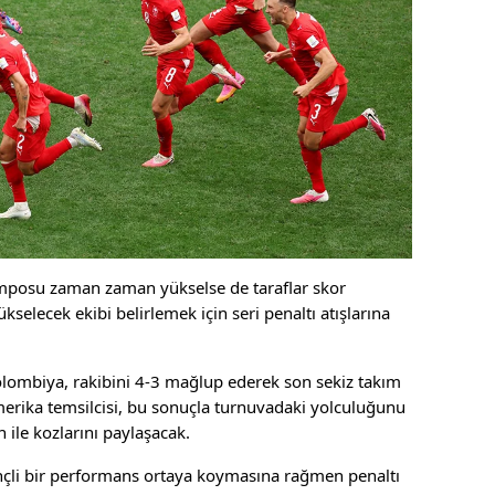
osu zaman zaman yükselse de taraflar skor
kselecek ekibi belirlemek için seri penaltı atışlarına
olombiya, rakibini 4-3 mağlup ederek son sekiz takım
erika temsilcisi, bu sonuçla turnuvadaki yolculuğunu
 ile kozlarını paylaşacak.
nçli bir performans ortaya koymasına rağmen penaltı