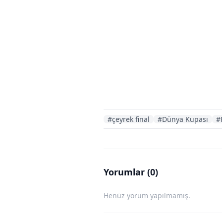
#çeyrek final
#Dünya Kupası
#
Yorumlar (0)
Henüz yorum yapılmamış.