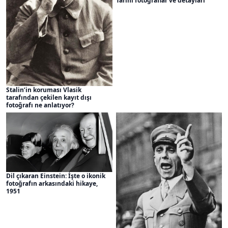
Tarihi fotoğraflar ve detayları
Stalin’in koruması Vlasik
tarafından çekilen kayıt dışı
fotoğrafı ne anlatıyor?
Dil çıkaran Einstein: İşte o ikonik
fotoğrafın arkasındaki hikaye,
1951