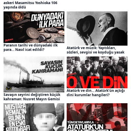
askeri Masamitsu Yoshioka 106
yaşında öldü
Paranın tarihi ve dünyadaki ilk
Atatürk ve müzik: Yaptıkları,
para… Nasıl icat edildi?
sözleri, sevgisi ve koyduğu yasak
Atatürk ve din… Atatürk’ün açtığı
Savaşın seyrini değiştiren küçük
dini kurumlar hangileri?
kahraman: Nusret Mayın Gemisi