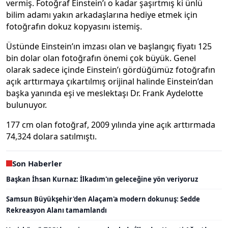
vermiş. Fotoğraf Einstein’ı o kadar şaşırtmış ki ünlü
bilim adamı yakın arkadaşlarına hediye etmek için
fotoğrafın dokuz kopyasını istemiş.
Üstünde Einstein’ın imzası olan ve başlangıç fiyatı 125
bin dolar olan fotoğrafın önemi çok büyük. Genel
olarak sadece içinde Einstein’ı gördüğümüz fotoğrafın
açık arttırmaya çıkartılmış orijinal halinde Einstein’dan
başka yanında eşi ve meslektaşı Dr. Frank Aydelotte
bulunuyor.
177 cm olan fotoğraf, 2009 yılında yine açık arttırmada
74,324 dolara satılmıştı.
Son Haberler
Başkan İhsan Kurnaz: İlkadım'ın geleceğine yön veriyoruz
Samsun Büyükşehir'den Alaçam'a modern dokunuş: Sedde
Rekreasyon Alanı tamamlandı