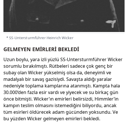
* SS-Untersturmführer Heinrich Wicker
GELMEYEN EMİRLERİ BEKLEDİ
Uzun boylu, yara izli yüzlü SS-Untersturmführer Wicker
sorumlu bırakılmıştı. Rütbeleri sadece çok genç bir
subay olan Wicker yükselmiş olsa da, deneyimli ve
madalyalı bir savaş gazisiydi. Savaşta aldığı yaralar
nedeniyle toplama kamplarına atanmıştı. Kampta hala
30.000’den fazla esir vardı ve yiyecek ve su birkaç gün
önce bitmişti. Wicker’ın emirleri belirsizdi, Himmler’in
kampın teslim olmasını istemediğini biliyordu, ancak
tüm esirleri öldürecek adam gücünden yoksundu. Ve
bu yüzden Wicker gelmeyen emirleri bekledi.