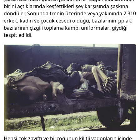
birini açtıklarında keşfettikleri şey karşısında şaşkına
döndüler. Sonunda trenin üzerinde veya yakınında 2.310
erkek, kadın ve çocuk cesedi olduğu, bazılarının çıplak,
bazılarının çizgili toplama kampı üniformaları giydiği
tespit edildi.
Hepsi çok zayıftı ve birçoğunun kilitli vagonların içinde