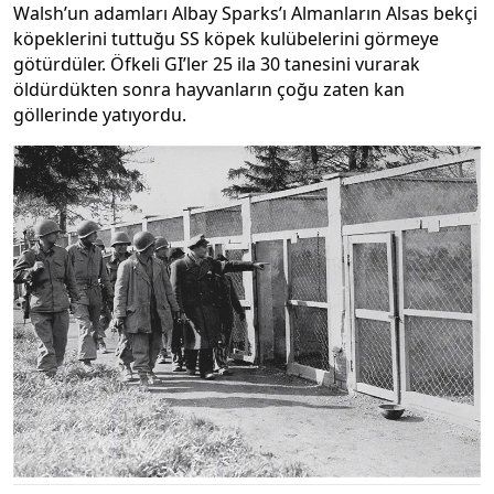
Walsh’un adamları Albay Sparks’ı Almanların Alsas bekçi
köpeklerini tuttuğu SS köpek kulübelerini görmeye
götürdüler. Öfkeli GI’ler 25 ila 30 tanesini vurarak
öldürdükten sonra hayvanların çoğu zaten kan
göllerinde yatıyordu.