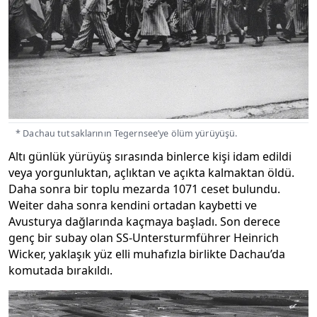
* Dachau tutsaklarının Tegernsee’ye ölüm yürüyüşü.
Altı günlük yürüyüş sırasında binlerce kişi idam edildi
veya yorgunluktan, açlıktan ve açıkta kalmaktan öldü.
Daha sonra bir toplu mezarda 1071 ceset bulundu.
Weiter daha sonra kendini ortadan kaybetti ve
Avusturya dağlarında kaçmaya başladı. Son derece
genç bir subay olan SS-Untersturmführer Heinrich
Wicker, yaklaşık yüz elli muhafızla birlikte Dachau’da
komutada bırakıldı.