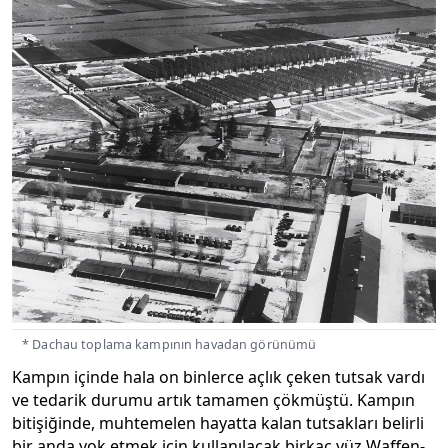
* Dachau toplama kampının havadan görünümü
Kampın içinde hala on binlerce açlık çeken tutsak vardı
ve tedarik durumu artık tamamen çökmüştü. Kampın
bitişiğinde, muhtemelen hayatta kalan tutsakları belirli
bir anda yok etmek için kullanılacak birkaç yüz Waffen-