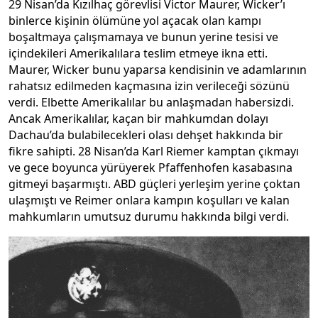
29 Nisan’da Kızılhaç görevlisi Victor Maurer, Wicker’ı
binlerce kişinin ölümüne yol açacak olan kampı
boşaltmaya çalışmamaya ve bunun yerine tesisi ve
içindekileri Amerikalılara teslim etmeye ikna etti.
Maurer, Wicker bunu yaparsa kendisinin ve adamlarının
rahatsız edilmeden kaçmasına izin verileceği sözünü
verdi. Elbette Amerikalılar bu anlaşmadan habersizdi.
Ancak Amerikalılar, kaçan bir mahkumdan dolayı
Dachau’da bulabilecekleri olası dehşet hakkında bir
fikre sahipti. 28 Nisan’da Karl Riemer kamptan çıkmayı
ve gece boyunca yürüyerek Pfaffenhofen kasabasına
gitmeyi başarmıştı. ABD güçleri yerleşim yerine çoktan
ulaşmıştı ve Reimer onlara kampın koşulları ve kalan
mahkumların umutsuz durumu hakkında bilgi verdi.