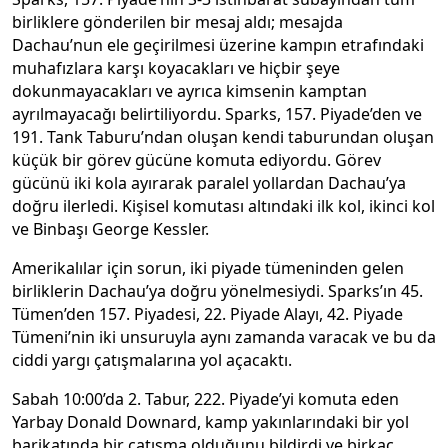
birliklere gönderilen bir mesaj aldı; mesajda
Dachau’nun ele geçirilmesi üzerine kampın etrafındaki
muhafızlara karşı koyacakları ve hiçbir şeye
dokunmayacakları ve ayrıca kimsenin kamptan
ayrılmayacağı belirtiliyordu. Sparks, 157. Piyade’den ve
191. Tank Taburu’ndan oluşan kendi taburundan oluşan
küçük bir görev gücüne komuta ediyordu. Görev
gücünü iki kola ayırarak paralel yollardan Dachau’ya
doğru ilerledi. Kişisel komutası altındaki ilk kol, ikinci kol
ve Binbaşı George Kessler.
Amerikalılar için sorun, iki piyade tümeninden gelen
birliklerin Dachau’ya doğru yönelmesiydi. Sparks’ın 45.
Tümen’den 157. Piyadesi, 22. Piyade Alayı, 42. Piyade
Tümeni’nin iki unsuruyla aynı zamanda varacak ve bu da
ciddi yargı çatışmalarına yol açacaktı.
Sabah 10:00’da 2. Tabur, 222. Piyade’yi komuta eden
Yarbay Donald Downard, kamp yakınlarındaki bir yol
barikatında bir çatışma olduğunu bildirdi ve birkaç