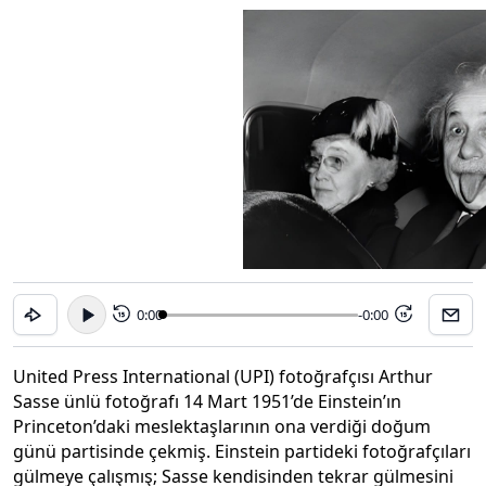
0:00
-0:00
15
15
United Press International (UPI) fotoğrafçısı Arthur
Sasse ünlü fotoğrafı 14 Mart 1951’de Einstein’ın
Princeton’daki meslektaşlarının ona verdiği doğum
günü partisinde çekmiş. Einstein partideki fotoğrafçıları
gülmeye çalışmış; Sasse kendisinden tekrar gülmesini