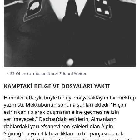
* SS-Obersturmbannführer Eduard Weiter
KAMPTAKİ BELGE VE DOSYALARI YAKTI
Himmler öfkeyle böyle bir eylemi yasaklayan bir mektup
yazmıştı. Mektubunun sonuna şunları ekledi: “Hiçbir
esirin canlı olarak düşmanın eline geçmesine izin
verilmeyecek.” Dachau’daki esirlerin, Almanların
dağlardaki yarı efsanevi son kaleleri olan Alpin
Sığınağı’na yönelik hazırlıklarının bir parçası olarak