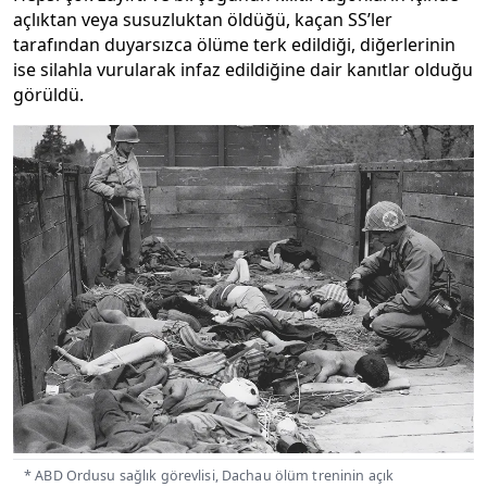
açlıktan veya susuzluktan öldüğü, kaçan SS’ler
tarafından duyarsızca ölüme terk edildiği, diğerlerinin
ise silahla vurularak infaz edildiğine dair kanıtlar olduğu
görüldü.
* ABD Ordusu sağlık görevlisi, Dachau ölüm treninin açık