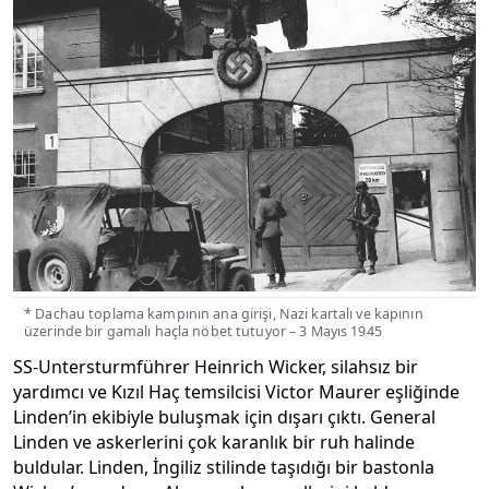
* Dachau toplama kampının ana girişi, Nazi kartalı ve kapının
üzerinde bir gamalı haçla nöbet tutuyor – 3 Mayıs 1945
SS-Untersturmführer Heinrich Wicker, silahsız bir
yardımcı ve Kızıl Haç temsilcisi Victor Maurer eşliğinde
Linden’in ekibiyle buluşmak için dışarı çıktı. General
Linden ve askerlerini çok karanlık bir ruh halinde
buldular. Linden, İngiliz stilinde taşıdığı bir bastonla