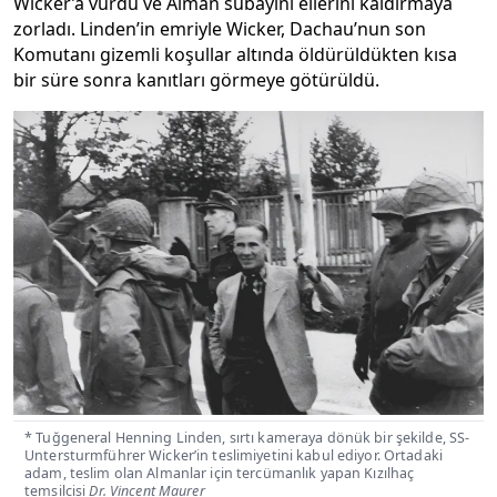
Wicker’a vurdu ve Alman subayını ellerini kaldırmaya
zorladı. Linden’in emriyle Wicker, Dachau’nun son
Komutanı gizemli koşullar altında öldürüldükten kısa
bir süre sonra kanıtları görmeye götürüldü.
* Tuğgeneral Henning Linden, sırtı kameraya dönük bir şekilde, SS-
Untersturmführer Wicker’in teslimiyetini kabul ediyor. Ortadaki
adam, teslim olan Almanlar için tercümanlık yapan Kızılhaç
temsilcisi
Dr. Vincent Maurer