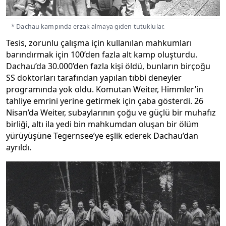
* Dachau kampında erzak almaya giden tutuklular.
Tesis, zorunlu çalışma için kullanılan mahkumları
barındırmak için 100’den fazla alt kamp oluşturdu.
Dachau’da 30.000’den fazla kişi öldü, bunların birçoğu
SS doktorları tarafından yapılan tıbbi deneyler
programında yok oldu. Komutan Weiter, Himmler’in
tahliye emrini yerine getirmek için çaba gösterdi. 26
Nisan’da Weiter, subaylarının çoğu ve güçlü bir muhafız
birliği, altı ila yedi bin mahkumdan oluşan bir ölüm
yürüyüşüne Tegernsee’ye eşlik ederek Dachau’dan
ayrıldı.