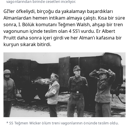
vagonlarından birinde cesetleri inceliyor.
GI’ler öfkeliydi, birçoğu da yakalamayı başardıkları
Almanlardan hemen intikam almaya çalıştı. Kısa bir süre
sonra, I. Bölük komutanı Teğmen Walsh, ahşap bir tren
vagonunun içinde teslim olan 4 SS’i vurdu. Er Albert
Pruitt daha sonra içeri girdi ve her Alman’ı kafasına bir
kurşun sıkarak bitirdi.
* SS Teğmen Wicker ölüm treni vagonlarının önünde teslim oldu.