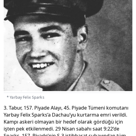
* Yarbay Felix Sparks
3. Tabur, 157. Piyade Alayı, 45. Piyade Tümeni komutanı
Yarbay Felix Sparks’a Dachau’yu kurtarma emri verildi.
Kampı askeri olmayan bir hedef olarak gördüğü için
işten pek etkilenmedi. 29 Nisan sabahı saat 9:22’de
Sparks, 157. Piyade’nin S-3 istihbarat subayından tüm