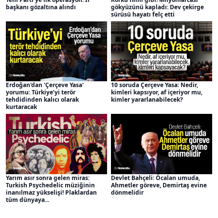
başkanı gözaltına alındı
gökyüzünü kapladı: Dev çekirge
sürüsü hayatı felç etti
Erdoğan'dan 'Çerçeve Yasa'
10 soruda Çerçeve Yasa: Nedir,
yorumu: Türkiye’yi terör
kimleri kapsıyor, af içeriyor mu,
tehdidinden kalıcı olarak
kimler yararlanabilecek?
kurtaracak
Yarım asır sonra gelen miras:
Devlet Bahçeli: Öcalan umuda,
Turkish Psychedelic müziğinin
Ahmetler göreve, Demirtaş evine
inanılmaz yükselişi! Plaklardan
dönmelidir
tüm dünyaya...