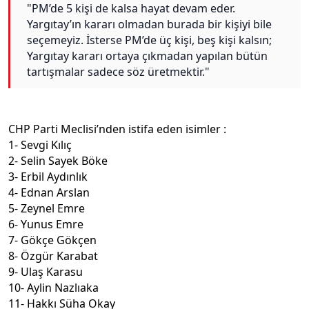
"PM’de 5 kişi de kalsa hayat devam eder.
Yargıtay’ın kararı olmadan burada bir kişiyi bile
seçemeyiz. İsterse PM’de üç kişi, beş kişi kalsın;
Yargıtay kararı ortaya çıkmadan yapılan bütün
tartışmalar sadece söz üretmektir."
CHP Parti Meclisi’nden istifa eden isimler :
1- Sevgi Kılıç
2- Selin Sayek Böke
3- Erbil Aydınlık
4- Ednan Arslan
5- Zeynel Emre
6- Yunus Emre
7- Gökçe Gökçen
8- Özgür Karabat
9- Ulaş Karasu
10- Aylin Nazlıaka
11- Hakkı Süha Okay