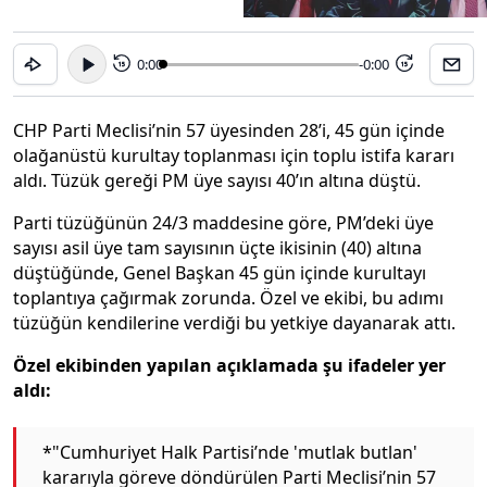
0:00
-0:00
15
15
CHP Parti Meclisi’nin 57 üyesinden 28’i, 45 gün içinde
olağanüstü kurultay toplanması için toplu istifa kararı
aldı. Tüzük gereği PM üye sayısı 40’ın altına düştü.
Parti tüzüğünün 24/3 maddesine göre, PM’deki üye
sayısı asil üye tam sayısının üçte ikisinin (40) altına
düştüğünde, Genel Başkan 45 gün içinde kurultayı
toplantıya çağırmak zorunda. Özel ve ekibi, bu adımı
tüzüğün kendilerine verdiği bu yetkiye dayanarak attı.
Özel ekibinden yapılan açıklamada şu ifadeler yer
aldı:
*"Cumhuriyet Halk Partisi’nde 'mutlak butlan'
kararıyla göreve döndürülen Parti Meclisi’nin 57