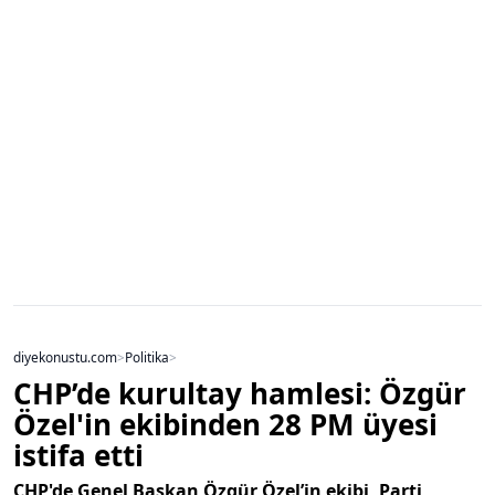
diyekonustu.com
>
Politika
>
CHP’de kurultay hamlesi: Özgür
Özel'in ekibinden 28 PM üyesi
istifa etti
CHP'de Genel Başkan Özgür Özel’in ekibi, Parti