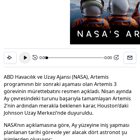
0:00
-0:00
15
15
ABD Havacılık ve Uzay Ajansı (NASA), Artemis
programının bir sonraki aşaması olan Artemis 3
görevinin mürettebatını resmen açıkladı. Nisan ayında
Ay çevresindeki turunu başarıyla tamamlayan Artemis
2’nin ardından merakla beklenen karar, Houston’daki
Johnson Uzay Merkezi’nde duyuruldu.
NASA’nın açıklamasına göre, Ay yüzeyine iniş yapması
planlanan tarihi görevde yer alacak dört astronot şu
isimlerden oluşuyor: