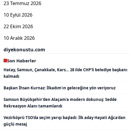
23 Temmuz 2026
10 Eylül 2026
22 Ekim 2026
10 Aralık 2026
diyekonustu.com
Son Haberler
Hatay, Samsun, Çanakkale, Kars... 28 ilde CHP'li belediye başkanı
kalmadı
Başkan İhsan Kurnaz: İlkadım'ın geleceğine yön veriyoruz
Samsun Büyükşehir'den Alaçam'a modern dokunuş: Sedde
Rekreasyon Alanı tamamlandı
Vezirköprü TSO'da seçim yarışı başladı: İlk aday Hayati Ağca'dan
güçlü mesaj