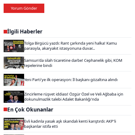
Yorum Gönder
İlgili Haberler
Tolga Birgücü yazdı: Rant çarkında yeni halka! Kamu
parasıyla, akaryakıt istasyonuna duvar...
Samsun'da silah ticaretine darbe! Cephanelik gibi, KOM
tepelerine bindi
Yeni Parti'ye ilk operasyon: İl başkanı gözaltına alındı
Zincirleme rüşvet iddiası! Özgür Özel ve Veli Ağbaba için
dokunulmazlık talebi Adalet Bakanlığı'nda
En Çok Okunanlar
Evli kadınla yasak aşk skandalı kenti karıştırdı: AKP'li
başkanlar istifa etti