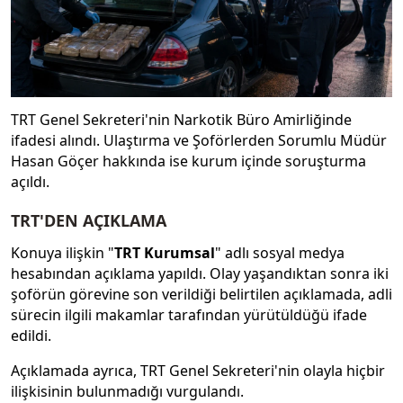
TRT Genel Sekreteri'nin Narkotik Büro Amirliğinde
ifadesi alındı. Ulaştırma ve Şoförlerden Sorumlu Müdür
Hasan Göçer hakkında ise kurum içinde soruşturma
açıldı.
TRT'DEN AÇIKLAMA
Konuya ilişkin "
TRT Kurumsal
" adlı sosyal medya
hesabından açıklama yapıldı. Olay yaşandıktan sonra iki
şoförün görevine son verildiği belirtilen açıklamada, adli
sürecin ilgili makamlar tarafından yürütüldüğü ifade
edildi.
Açıklamada ayrıca, TRT Genel Sekreteri'nin olayla hiçbir
ilişkisinin bulunmadığı vurgulandı.