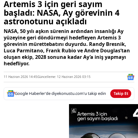
Artemis 3 için geri sayım
başladı: NASA, Ay görevinin 4
astronotunu açıkladı
NASA, 50 yılı aşkın sürenin ardından insanlığı Ay
yüzeyine geri döndürmeyi hedefleyen Artemis 3
görevinin mürettebatını duyurdu. Randy Bresnik,
Luca Parmitano, Frank Rubio ve Andre Douglas’tan
oluşan ekip, 2028 sonuna kadar Ay’a iniş yapmayı
hedefliyor.
11 Haziran 2026 14:45
Güncelleme: 12 Haziran 2026 03:15
Google Haberler'de diyekonustu.com'u takip edin
Takip Et