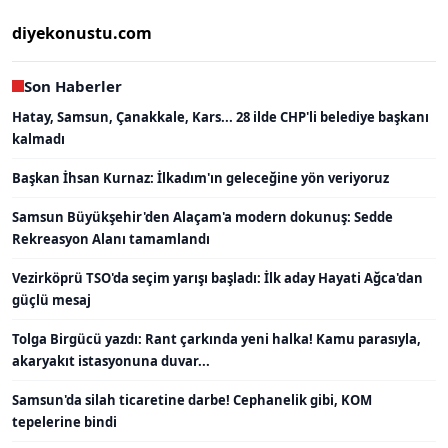
diyekonustu.com
Son Haberler
Hatay, Samsun, Çanakkale, Kars... 28 ilde CHP'li belediye başkanı
kalmadı
Başkan İhsan Kurnaz: İlkadım'ın geleceğine yön veriyoruz
Samsun Büyükşehir'den Alaçam'a modern dokunuş: Sedde
Rekreasyon Alanı tamamlandı
Vezirköprü TSO'da seçim yarışı başladı: İlk aday Hayati Ağca'dan
güçlü mesaj
Tolga Birgücü yazdı: Rant çarkında yeni halka! Kamu parasıyla,
akaryakıt istasyonuna duvar...
Samsun'da silah ticaretine darbe! Cephanelik gibi, KOM
tepelerine bindi