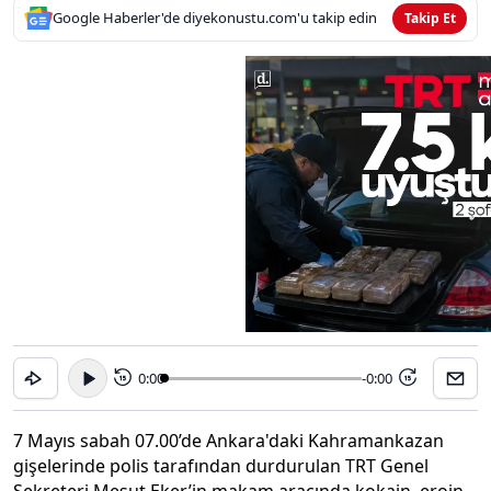
Google Haberler'de diyekonustu.com'u takip edin
Takip Et
0:00
-0:00
15
15
7 Mayıs sabah 07.00’de Ankara'daki Kahramankazan
gişelerinde polis tarafından durdurulan TRT Genel