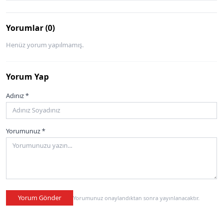
Yorumlar (0)
Henüz yorum yapılmamış.
Yorum Yap
Adınız *
Yorumunuz *
Yorum Gönder
Yorumunuz onaylandıktan sonra yayınlanacaktır.