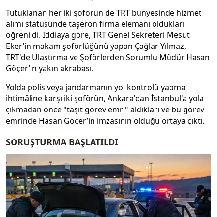
Tutuklanan her iki şoförün de TRT bünyesinde hizmet
alımı statüsünde taşeron firma elemanı oldukları
öğrenildi. İddiaya göre, TRT Genel Sekreteri Mesut
Eker’in makam şoförlüğünü yapan Çağlar Yılmaz,
TRT'de Ulaştırma ve Şoförlerden Sorumlu Müdür Hasan
Göçer’in yakın akrabası.
Yolda polis veya jandarmanın yol kontrolü yapma
ihtimâline karşı iki şoförün, Ankara'dan İstanbul'a yola
çıkmadan önce "taşıt görev emri" aldıkları ve bu görev
emrinde Hasan Göçer’in imzasının olduğu ortaya çıktı.
SORUŞTURMA BAŞLATILDI