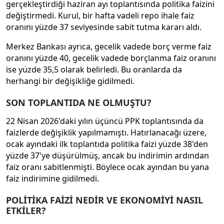
gerçekleştirdiği haziran ayı toplantısında politika faizini
değiştirmedi. Kurul, bir hafta vadeli repo ihale faiz
oranını yüzde 37 seviyesinde sabit tutma kararı aldı.
Merkez Bankası ayrıca, gecelik vadede borç verme faiz
oranını yüzde 40, gecelik vadede borçlanma faiz oranını
ise yüzde 35,5 olarak belirledi. Bu oranlarda da
herhangi bir değişikliğe gidilmedi.
SON TOPLANTIDA NE OLMUŞTU?
22 Nisan 2026'daki yılın üçüncü PPK toplantısında da
faizlerde değişiklik yapılmamıştı. Hatırlanacağı üzere,
ocak ayındaki ilk toplantıda politika faizi yüzde 38'den
yüzde 37'ye düşürülmüş, ancak bu indirimin ardından
faiz oranı sabitlenmişti. Böylece ocak ayından bu yana
faiz indirimine gidilmedi.
POLİTİKA FAİZİ NEDİR VE EKONOMİYİ NASIL
ETKİLER?