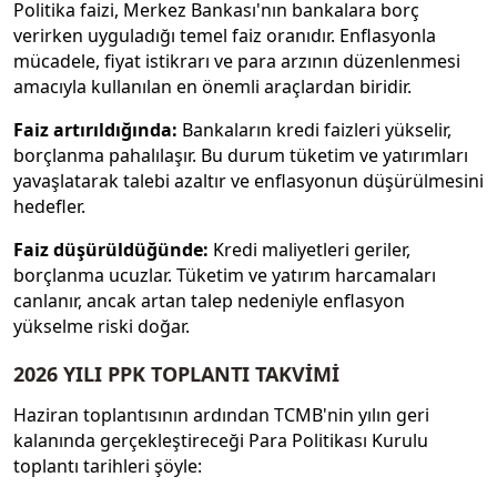
Politika faizi, Merkez Bankası'nın bankalara borç
verirken uyguladığı temel faiz oranıdır. Enflasyonla
mücadele, fiyat istikrarı ve para arzının düzenlenmesi
amacıyla kullanılan en önemli araçlardan biridir.
Faiz artırıldığında:
Bankaların kredi faizleri yükselir,
borçlanma pahalılaşır. Bu durum tüketim ve yatırımları
yavaşlatarak talebi azaltır ve enflasyonun düşürülmesini
hedefler.
Faiz düşürüldüğünde:
Kredi maliyetleri geriler,
borçlanma ucuzlar. Tüketim ve yatırım harcamaları
canlanır, ancak artan talep nedeniyle enflasyon
yükselme riski doğar.
2026 YILI PPK TOPLANTI TAKVİMİ
Haziran toplantısının ardından TCMB'nin yılın geri
kalanında gerçekleştireceği Para Politikası Kurulu
toplantı tarihleri şöyle: