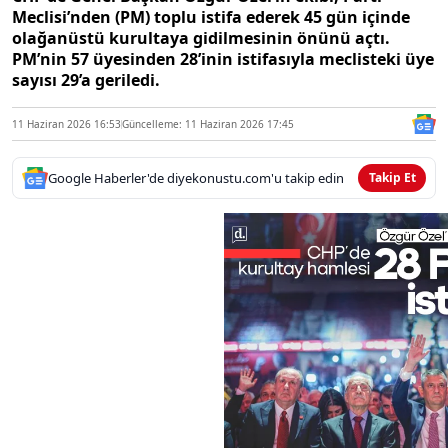
Meclisi’nden (PM) toplu istifa ederek 45 gün içinde
olağanüstü kurultaya gidilmesinin önünü açtı.
PM’nin 57 üyesinden 28’inin istifasıyla meclisteki üye
sayısı 29’a geriledi.
11 Haziran 2026 16:53
Güncelleme: 11 Haziran 2026 17:45
Google Haberler'de diyekonustu.com'u takip edin
Takip Et