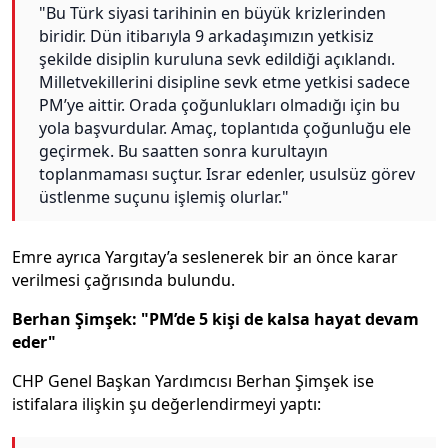
"Bu Türk siyasi tarihinin en büyük krizlerinden
biridir. Dün itibarıyla 9 arkadaşımızın yetkisiz
şekilde disiplin kuruluna sevk edildiği açıklandı.
Milletvekillerini disipline sevk etme yetkisi sadece
PM’ye aittir. Orada çoğunlukları olmadığı için bu
yola başvurdular. Amaç, toplantıda çoğunluğu ele
geçirmek. Bu saatten sonra kurultayın
toplanmaması suçtur. Israr edenler, usulsüz görev
üstlenme suçunu işlemiş olurlar."
Emre ayrıca Yargıtay’a seslenerek bir an önce karar
verilmesi çağrısında bulundu.
Berhan Şimşek: "PM’de 5 kişi de kalsa hayat devam
eder"
CHP Genel Başkan Yardımcısı Berhan Şimşek ise
istifalara ilişkin şu değerlendirmeyi yaptı: