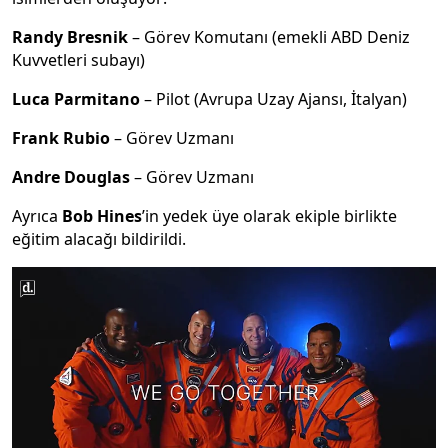
Randy Bresnik
– Görev Komutanı (emekli ABD Deniz
Kuvvetleri subayı)
Luca Parmitano
– Pilot (Avrupa Uzay Ajansı, İtalyan)
Frank Rubio
– Görev Uzmanı
Andre Douglas
– Görev Uzmanı
Ayrıca
Bob Hines
’in yedek üye olarak ekiple birlikte
eğitim alacağı bildirildi.