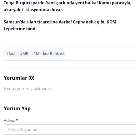
Tolga Birgücü yazdı: Rant çarkında yeni halka! Kamu parasıyla,
akaryakıt istasyonuna duvar...
Samsun'da silah ticaretine darbe! Cephanelik gibi, KOM
tepelerine bindi
#faiz
#MB
#Merkez Bankası
Yorumlar (0)
Henüz yorum yapılmamış.
Yorum Yap
Adınız *