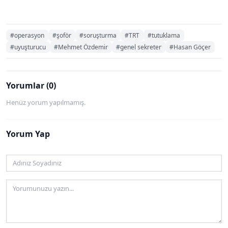
#operasyon
#şoför
#soruşturma
#TRT
#tutuklama
#uyuşturucu
#Mehmet Özdemir
#genel sekreter
#Hasan Göçer
Yorumlar (0)
Henüz yorum yapılmamış.
Yorum Yap