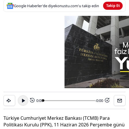
Google Haberler'de diyekonustu.com'u takip edin
Takip Et
0:00
-0:00
15
15
Türkiye Cumhuriyet Merkez Bankası (TCMB) Para
Politikası Kurulu (PPK), 11 Haziran 2026 Perşembe günü