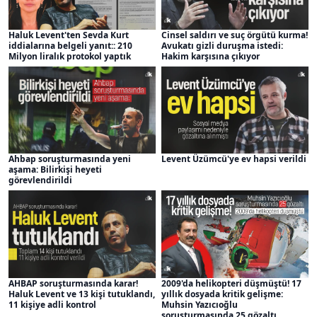
Haluk Levent'ten Sevda Kurt
Cinsel saldırı ve suç örgütü kurma!
iddialarına belgeli yanıt:: 210
Avukatı gizli duruşma istedi:
Milyon liralık protokol yaptık
Hakim karşısına çıkıyor
Ahbap soruşturmasında yeni
Levent Üzümcü'ye ev hapsi verildi
aşama: Bilirkişi heyeti
görevlendirildi
AHBAP soruşturmasında karar!
2009'da helikopteri düşmüştü! 17
Haluk Levent ve 13 kişi tutuklandı,
yıllık dosyada kritik gelişme:
11 kişiye adli kontrol
Muhsin Yazıcıoğlu
soruşturmasında 25 gözaltı