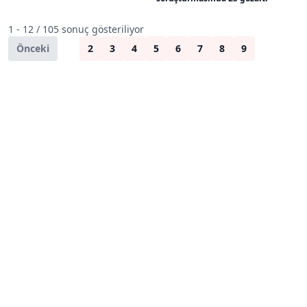
1 - 12 / 105 sonuç gösteriliyor
Önceki
1
2
3
4
5
6
7
8
9
Sonraki