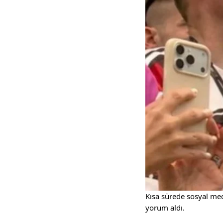
Kısa sürede sosyal med
yorum aldı.