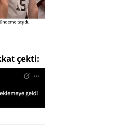
gündeme taşıdı.
kat çekti: