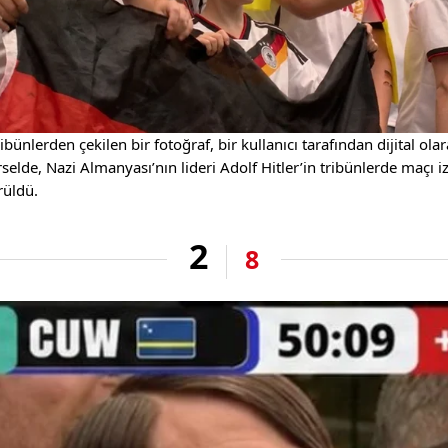
ibünlerden çekilen bir fotoğraf, bir kullanıcı tarafından dijital ol
selde, Nazi Almanyası’nın lideri Adolf Hitler’in tribünlerde maçı i
rüldü.
2
8