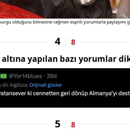
n kurgu olduğunu bilmesine rağmen esprili yorumlarla paylaşımı 
4
8
altına yapılan bazı yorumlar dik
5
8