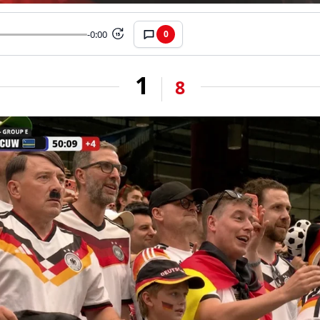
-0:00
0
15
1
8