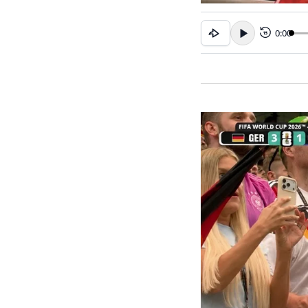
0:00
15