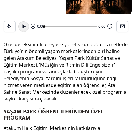
0:00
-0:00
15
15
Özel gereksinimli bireylere yönelik sunduğu hizmetlerle
Türkiye’nin önemli yaşam merkezlerinden biri haline
gelen Atakum Belediyesi Yaşam Park Kültür Sanat ve
Eğitim Merkezi, ‘Müziğin ve Ritmin Dili Engelsizdir’
başlıklı programı vatandaşlarla buluşturuyor.
Belediyenin Sosyal Yardım İşleri Müdürlüğüne bağlı
hizmet veren merkezde eğitim alan öğrenciler, Ata
Sahne Sanat Merkezinde düzenlenecek özel programla
seyirci karşısına çıkacak.
YAŞAM PARK ÖĞRENCİLERİNDEN ÖZEL
PROGRAM
Atakum Halk Eğitimi Merkezinin katkılarıyla