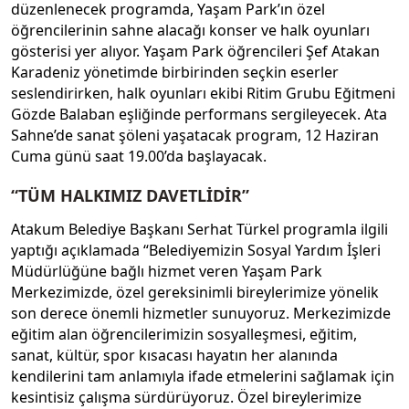
düzenlenecek programda, Yaşam Park’ın özel
öğrencilerinin sahne alacağı konser ve halk oyunları
gösterisi yer alıyor. Yaşam Park öğrencileri Şef Atakan
Karadeniz yönetimde birbirinden seçkin eserler
seslendirirken, halk oyunları ekibi Ritim Grubu Eğitmeni
Gözde Balaban eşliğinde performans sergileyecek. Ata
Sahne’de sanat şöleni yaşatacak program, 12 Haziran
Cuma günü saat 19.00’da başlayacak.
“TÜM HALKIMIZ DAVETLİDİR”
Atakum Belediye Başkanı Serhat Türkel programla ilgili
yaptığı açıklamada “Belediyemizin Sosyal Yardım İşleri
Müdürlüğüne bağlı hizmet veren Yaşam Park
Merkezimizde, özel gereksinimli bireylerimize yönelik
son derece önemli hizmetler sunuyoruz. Merkezimizde
eğitim alan öğrencilerimizin sosyalleşmesi, eğitim,
sanat, kültür, spor kısacası hayatın her alanında
kendilerini tam anlamıyla ifade etmelerini sağlamak için
kesintisiz çalışma sürdürüyoruz. Özel bireylerimize