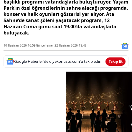
başlıklı programı vatandaşlarla buluşturuyor. Yaşam
Park’ın özel öğrencilerinin sahne alacağı programda,
konser ve halk oyunları gösterisi yer alıyor. Ata
Sahne’de sanat şöleni yaşatacak program, 12
Haziran Cuma günü saat 19.00’da vatandaşlarla
buluşacak.
10 Haziran 2026 16:59
Güncelleme: 22 Haziran 2026 18:48
Google Haberler'de diyekonustu.com'u takip edin
Takip Et