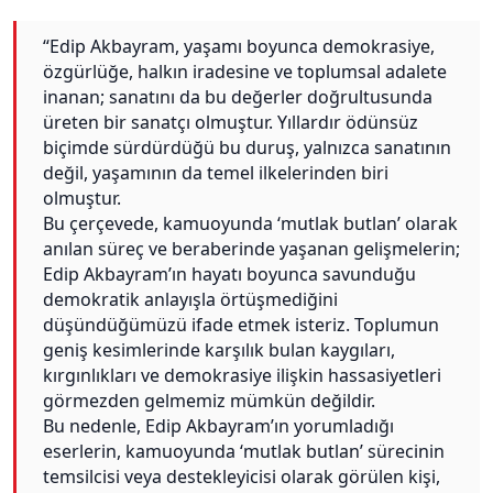
“Edip Akbayram, yaşamı boyunca demokrasiye,
özgürlüğe, halkın iradesine ve toplumsal adalete
inanan; sanatını da bu değerler doğrultusunda
üreten bir sanatçı olmuştur. Yıllardır ödünsüz
biçimde sürdürdüğü bu duruş, yalnızca sanatının
değil, yaşamının da temel ilkelerinden biri
olmuştur.
Bu çerçevede, kamuoyunda ‘mutlak butlan’ olarak
anılan süreç ve beraberinde yaşanan gelişmelerin;
Edip Akbayram’ın hayatı boyunca savunduğu
demokratik anlayışla örtüşmediğini
düşündüğümüzü ifade etmek isteriz. Toplumun
geniş kesimlerinde karşılık bulan kaygıları,
kırgınlıkları ve demokrasiye ilişkin hassasiyetleri
görmezden gelmemiz mümkün değildir.
Bu nedenle, Edip Akbayram’ın yorumladığı
eserlerin, kamuoyunda ‘mutlak butlan’ sürecinin
temsilcisi veya destekleyicisi olarak görülen kişi,