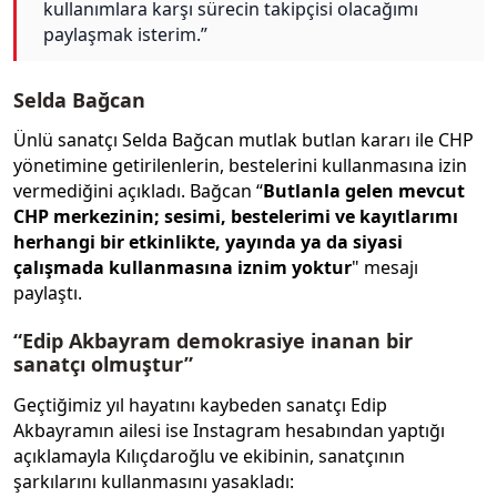
kullanımlara karşı sürecin takipçisi olacağımı
paylaşmak isterim.”
Selda Bağcan
Ünlü sanatçı Selda Bağcan mutlak butlan kararı ile CHP
yönetimine getirilenlerin, bestelerini kullanmasına izin
vermediğini açıkladı. Bağcan “
Butlanla gelen mevcut
CHP merkezinin; sesimi, bestelerimi ve kayıtlarımı
herhangi bir etkinlikte, yayında ya da siyasi
çalışmada kullanmasına iznim yoktur
" mesajı
paylaştı.
“Edip Akbayram demokrasiye inanan bir
sanatçı olmuştur”
Geçtiğimiz yıl hayatını kaybeden sanatçı Edip
Akbayramın ailesi ise Instagram hesabından yaptığı
açıklamayla Kılıçdaroğlu ve ekibinin, sanatçının
şarkılarını kullanmasını yasakladı: