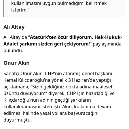
kullanılmasını uygun bulmadığımı belirtmek
isterim.”
Ali Altay
Ali Altay da “
Atatürk’ten özür diliyorum. Hak-Hukuk-
Adalet şarkımı sizden geri çekiyorum
!” paylaşımında
bulundu.
Onur Akın
Sanatçı Onur Akın, CHP’nin atanmış genel başkanı
Kemal Kılıçdaroğlu’na yönelik 3 Haziran’da yaptığı
açıklamada, “Sizin geldiğiniz nokta adına maalesef
üzüntü duyuyorum” diyerek, CHP için hazırladığı ve
Kılıçdaroğlu’nun adının geçtiği şarkıların
kullanılmamasını istemişti. Akın, kullanıma devam
edilmesi halinde yasal yollara başvuracağını
duyurmuştu.