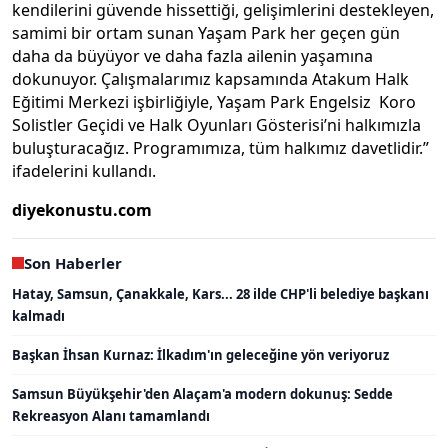
kendilerini güvende hissettiği, gelişimlerini destekleyen,
samimi bir ortam sunan Yaşam Park her geçen gün
daha da büyüyor ve daha fazla ailenin yaşamına
dokunuyor. Çalışmalarımız kapsamında Atakum Halk
Eğitimi Merkezi işbirliğiyle, Yaşam Park Engelsiz Koro
Solistler Geçidi ve Halk Oyunları Gösterisi’ni halkımızla
buluşturacağız. Programımıza, tüm halkımız davetlidir.”
ifadelerini kullandı.
diyekonustu.com
Son Haberler
Hatay, Samsun, Çanakkale, Kars... 28 ilde CHP'li belediye başkanı
kalmadı
Başkan İhsan Kurnaz: İlkadım'ın geleceğine yön veriyoruz
Samsun Büyükşehir'den Alaçam'a modern dokunuş: Sedde
Rekreasyon Alanı tamamlandı