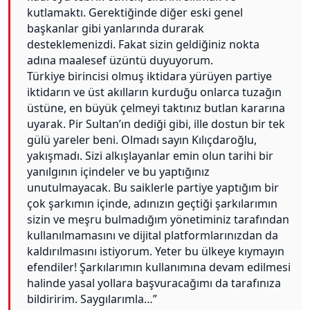
kutlamaktı. Gerektiğinde diğer eski genel
başkanlar gibi yanlarında durarak
desteklemenizdi. Fakat sizin geldiğiniz nokta
adına maalesef üzüntü duyuyorum.
Türkiye birincisi olmuş iktidara yürüyen partiye
iktidarın ve üst akılların kurduğu onlarca tuzağın
üstüne, en büyük çelmeyi taktınız butlan kararına
uyarak. Pir Sultan’ın dediği gibi, ille dostun bir tek
gülü yareler beni. Olmadı sayın Kılıçdaroğlu,
yakışmadı. Sizi alkışlayanlar emin olun tarihi bir
yanılgının içindeler ve bu yaptığınız
unutulmayacak. Bu saiklerle partiye yaptığım bir
çok şarkımın içinde, adınızın geçtiği şarkılarımın
sizin ve meşru bulmadığım yönetiminiz tarafından
kullanılmamasını ve dijital platformlarınızdan da
kaldırılmasını istiyorum. Yeter bu ülkeye kıymayın
efendiler! Şarkılarımın kullanımına devam edilmesi
halinde yasal yollara başvuracağımı da tarafınıza
bildiririm. Saygılarımla…”