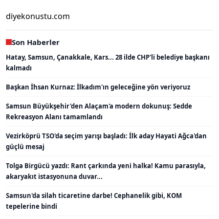
diyekonustu.com
Son Haberler
Hatay, Samsun, Çanakkale, Kars... 28 ilde CHP'li belediye başkanı
kalmadı
Başkan İhsan Kurnaz: İlkadım'ın geleceğine yön veriyoruz
Samsun Büyükşehir'den Alaçam'a modern dokunuş: Sedde
Rekreasyon Alanı tamamlandı
Vezirköprü TSO'da seçim yarışı başladı: İlk aday Hayati Ağca'dan
güçlü mesaj
Tolga Birgücü yazdı: Rant çarkında yeni halka! Kamu parasıyla,
akaryakıt istasyonuna duvar...
Samsun'da silah ticaretine darbe! Cephanelik gibi, KOM
tepelerine bindi