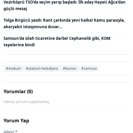
Vezirköprü TSO'da seçim yarışı başladı: İlk aday Hayati Ağca'dan
güçlü mesaj
Tolga Birgücü yazdı: Rant çarkında yeni halka! Kamu parasıyla,
akaryakıt istasyonuna duvar...
Samsun'da silah ticaretine darbe! Cephanelik gibi, KOM
tepelerine bindi
#Atakum
#atakum belediyesi
#konser
#samsun
Yorumlar (0)
Henüz yorum yapılmamış.
Yorum Yap
Adınız *