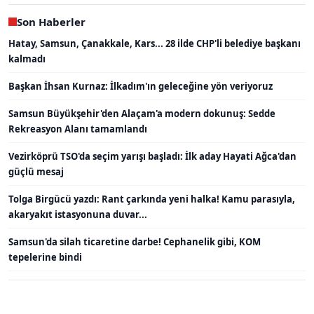
Son Haberler
Hatay, Samsun, Çanakkale, Kars... 28 ilde CHP'li belediye başkanı
kalmadı
Başkan İhsan Kurnaz: İlkadım'ın geleceğine yön veriyoruz
Samsun Büyükşehir'den Alaçam'a modern dokunuş: Sedde
Rekreasyon Alanı tamamlandı
Vezirköprü TSO'da seçim yarışı başladı: İlk aday Hayati Ağca'dan
güçlü mesaj
Tolga Birgücü yazdı: Rant çarkında yeni halka! Kamu parasıyla,
akaryakıt istasyonuna duvar...
Samsun'da silah ticaretine darbe! Cephanelik gibi, KOM
tepelerine bindi