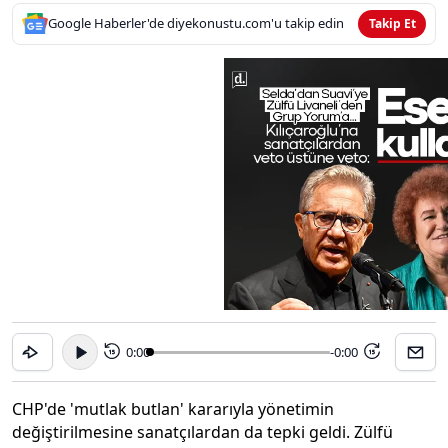
Google Haberler'de diyekonustu.com'u takip edin
Takip Et
0:00
-0:00
15
15
CHP'de 'mutlak butlan' kararıyla yönetimin
değiştirilmesine sanatçılardan da tepki geldi. Zülfü