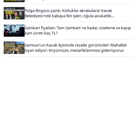
Tolga Birgücü yazdı: Koltuklar akrabalara! Kavak
Belediyesi'nde babaya fen işleri, oğula avukatlık...
Samkart fiyatları: Tam Samkart ne kadar, vizeleme ve kayıp
kart ücreti kaç TL?
Samsun'un Kavak ilçesinde rezalet görüntüler! Mahalleli
isyan ediyor: Köyümüze, mezarlıklarımıza gidemiyoruz