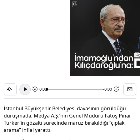
0:00
-0:00
15
15
İstanbul Büyükşehir Belediyesi davasının görüldüğü
duruşmada, Medya A.Ş.’nin Genel Müdürü Fatoş Pınar
Türker’in gözaltı sürecinde maruz bırakıldığı “çıplak
arama” infial yarattı.