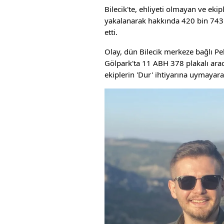
Bilecik'te, ehliyeti olmayan ve eki
yakalanarak hakkında 420 bin 743 TL
etti.
Olay, dün Bilecik merkeze bağlı Pe
Gölpark'ta 11 ABH 378 plakalı arac
ekiplerin 'Dur' ihtiyarına uymaya