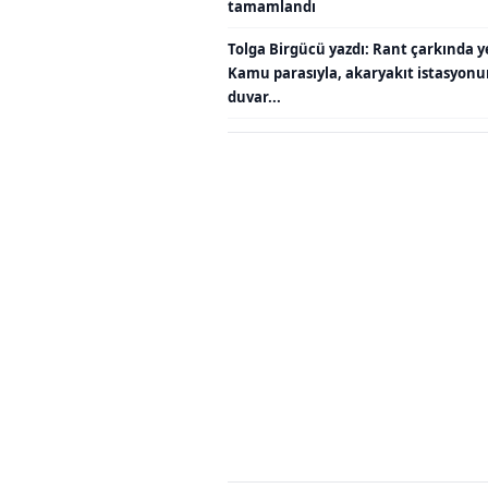
tamamlandı
Tolga Birgücü yazdı: Rant çarkında y
Kamu parasıyla, akaryakıt istasyon
duvar...