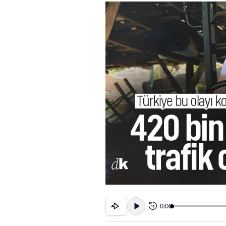
0:00
15