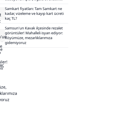
Samkart fiyatları: Tam Samkart ne
kadar, vizeleme ve kayıp kart ücreti
kaç TL?
Samsun'un Kavak ilçesinde rezalet
görüntüler! Mahalleli isyan ediyor:
Köyümüze, mezarlıklarımıza
gidemiyoruz