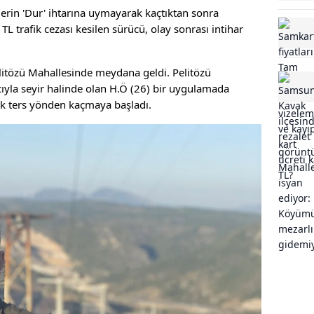
plerin 'Dur' ihtarına uymayarak kaçtıktan sonra
 trafik cezası kesilen sürücü, olay sonrası intihar
litözü Mahallesinde meydana geldi. Pelitözü
ıyla seyir halinde olan H.Ö (26) bir uygulamada
rak ters yönden kaçmaya başladı.