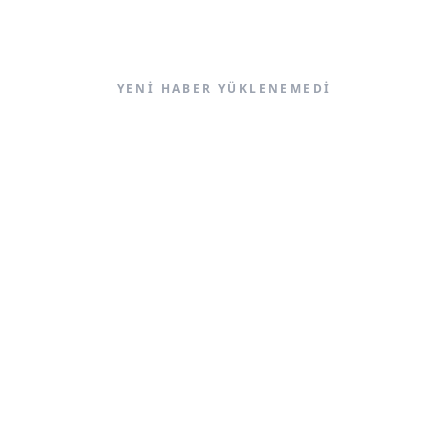
YENI HABER YÜKLENEMEDI