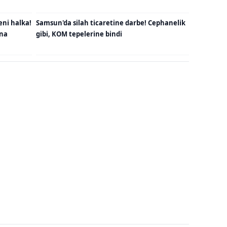
eni halka!
Samsun'da silah ticaretine darbe! Cephanelik
una
gibi, KOM tepelerine bindi