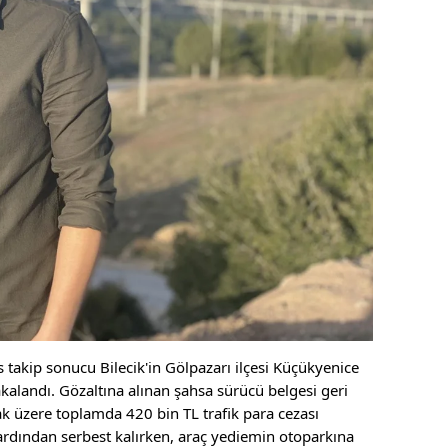
s takip sonucu Bilecik'in Gölpazarı ilçesi Küçükyenice
kalandı. Gözaltına alınan şahsa sürücü belgesi geri
k üzere toplamda 420 bin TL trafik para cezası
 ardından serbest kalırken, araç yediemin otoparkına