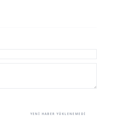
YENI HABER YÜKLENEMEDI