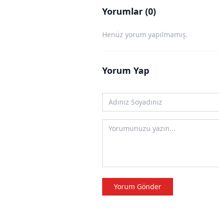
Yorumlar (0)
Henüz yorum yapılmamış.
Yorum Yap
Yorum Gönder