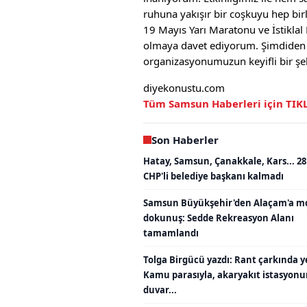
ruhuna yakışır bir coşkuyu hep bir
19 Mayıs Yarı Maratonu ve İstikla
olmaya davet ediyorum. Şimdiden tü
organizasyonumuzun keyifli bir şe
diyekonustu.com
Tüm Samsun Haberleri için TIK
Son Haberler
Hatay, Samsun, Çanakkale, Kars... 28
CHP'li belediye başkanı kalmadı
Samsun Büyükşehir'den Alaçam'a m
dokunuş: Sedde Rekreasyon Alanı
tamamlandı
Tolga Birgücü yazdı: Rant çarkında y
Kamu parasıyla, akaryakıt istasyon
duvar...