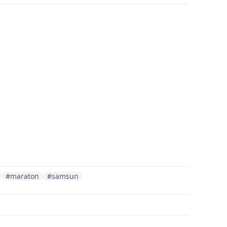
#maraton
#samsun