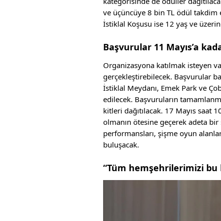
kategorisinde de ödüller dağıtılaca
ve üçüncüye 8 bin TL ödül takdim ed
İstiklal Koşusu ise 12 yaş ve üzeri
Başvurular 11 Mayıs’a kad
Organizasyona katılmak isteyen va
gerçekleştirebilecek. Başvurular b
İstiklal Meydanı, Emek Park ve Çob
edilecek. Başvuruların tamamlanma
kitleri dağıtılacak. 17 Mayıs saat 1
olmanın ötesine geçerek adeta bir 
performansları, şişme oyun alanları 
buluşacak.
“Tüm hemşehrilerimizi bu