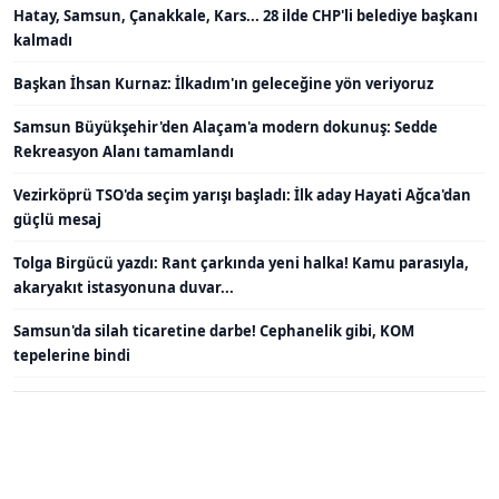
Hatay, Samsun, Çanakkale, Kars... 28 ilde CHP'li belediye başkanı
kalmadı
Başkan İhsan Kurnaz: İlkadım'ın geleceğine yön veriyoruz
Samsun Büyükşehir'den Alaçam'a modern dokunuş: Sedde
Rekreasyon Alanı tamamlandı
Vezirköprü TSO'da seçim yarışı başladı: İlk aday Hayati Ağca'dan
güçlü mesaj
Tolga Birgücü yazdı: Rant çarkında yeni halka! Kamu parasıyla,
akaryakıt istasyonuna duvar...
Samsun'da silah ticaretine darbe! Cephanelik gibi, KOM
tepelerine bindi