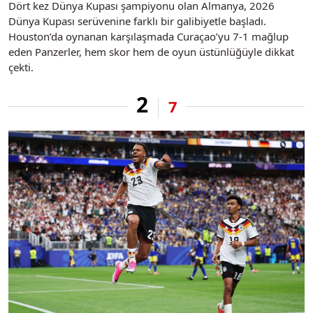
Dört kez Dünya Kupası şampiyonu olan Almanya, 2026
Dünya Kupası serüvenine farklı bir galibiyetle başladı.
Houston’da oynanan karşılaşmada Curaçao’yu 7-1 mağlup
eden Panzerler, hem skor hem de oyun üstünlüğüyle dikkat
çekti.
2
7