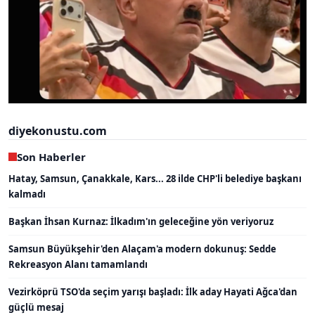
diyekonustu.com
Son Haberler
Hatay, Samsun, Çanakkale, Kars... 28 ilde CHP'li belediye başkanı
kalmadı
Başkan İhsan Kurnaz: İlkadım'ın geleceğine yön veriyoruz
Samsun Büyükşehir'den Alaçam'a modern dokunuş: Sedde
Rekreasyon Alanı tamamlandı
Vezirköprü TSO'da seçim yarışı başladı: İlk aday Hayati Ağca'dan
güçlü mesaj