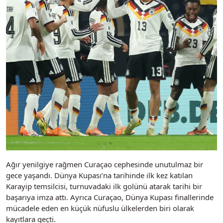
Ağır yenilgiye rağmen Curaçao cephesinde unutulmaz bir
gece yaşandı. Dünya Kupası’na tarihinde ilk kez katılan
Karayip temsilcisi, turnuvadaki ilk golünü atarak tarihi bir
başarıya imza attı. Ayrıca Curaçao, Dünya Kupası finallerinde
mücadele eden en küçük nüfuslu ülkelerden biri olarak
kayıtlara geçti.