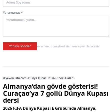
Yorumunuz *
Yorum Gönder
Yorumunuz onaylandıktan sonra yayınlanacaktır.
diyekonustu.com
>
Dünya Kupası 2026
>
Spor
>
Galeri
>
Almanya’dan gövde gösterisi!
Curaçao’ya 7 gollü Dünya Kupası
dersi
2026 FIFA Dünya Kupası E Grubu’nda Almanya,