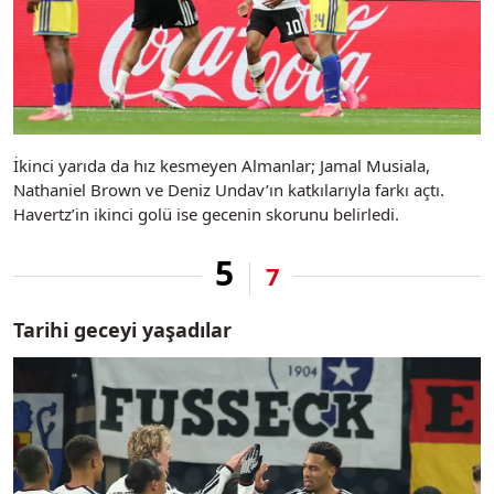
İkinci yarıda da hız kesmeyen Almanlar; Jamal Musiala,
Nathaniel Brown ve Deniz Undav’ın katkılarıyla farkı açtı.
Havertz’in ikinci golü ise gecenin skorunu belirledi.
5
7
Tarihi geceyi yaşadılar