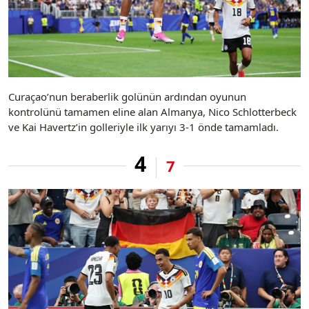
Curaçao’nun beraberlik golünün ardından oyunun
kontrolünü tamamen eline alan Almanya, Nico Schlotterbeck
ve Kai Havertz’in golleriyle ilk yarıyı 3-1 önde tamamladı.
4
7