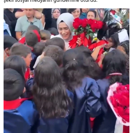
şekli sosyal medyanın gündemine oturdu.