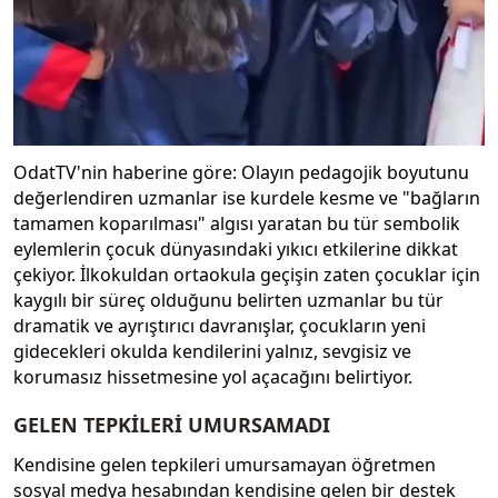
OdatTV'nin haberine göre: Olayın pedagojik boyutunu
değerlendiren uzmanlar ise kurdele kesme ve "bağların
tamamen koparılması" algısı yaratan bu tür sembolik
eylemlerin çocuk dünyasındaki yıkıcı etkilerine dikkat
çekiyor. İlkokuldan ortaokula geçişin zaten çocuklar için
kaygılı bir süreç olduğunu belirten uzmanlar bu tür
dramatik ve ayrıştırıcı davranışlar, çocukların yeni
gidecekleri okulda kendilerini yalnız, sevgisiz ve
korumasız hissetmesine yol açacağını belirtiyor.
GELEN TEPKİLERİ UMURSAMADI
Kendisine gelen tepkileri umursamayan öğretmen
sosyal medya hesabından kendisine gelen bir destek