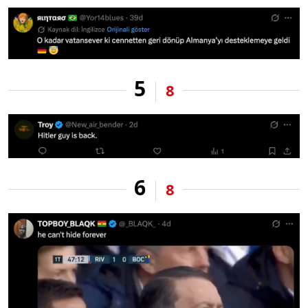
5
8
6
8