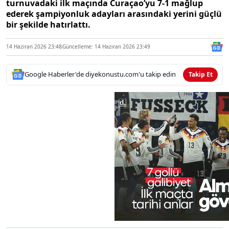
turnuvadaki ilk maçında Curaçao’yu 7-1 mağlup
ederek şampiyonluk adayları arasındaki yerini güçlü
bir şekilde hatırlattı.
14 Haziran 2026 23:48
Güncelleme: 14 Haziran 2026 23:49
Google Haberler'de diyekonustu.com'u takip edin
Takip Et