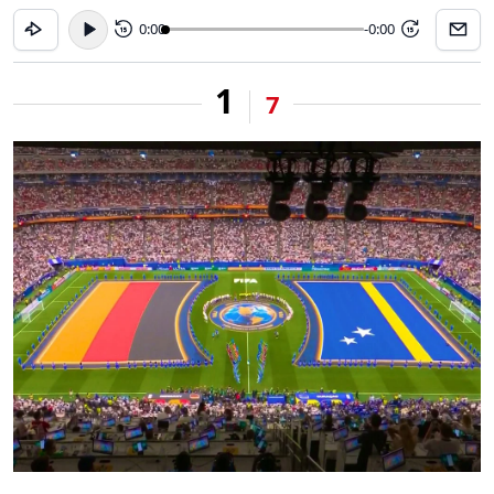
0:00
-0:00
15
15
1
7