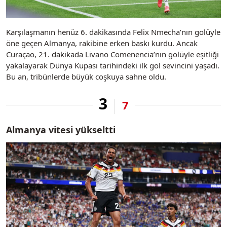
Karşılaşmanın henüz 6. dakikasında Felix Nmecha’nın golüyle
öne geçen Almanya, rakibine erken baskı kurdu. Ancak
Curaçao, 21. dakikada Livano Comenencia’nın golüyle eşitliği
yakalayarak Dünya Kupası tarihindeki ilk gol sevincini yaşadı.
Bu an, tribünlerde büyük coşkuya sahne oldu.
3
7
Almanya vitesi yükseltti