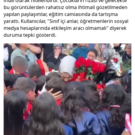
ihlali olarak nitelendirdi. Çocukların rızası ve gelecekte
bu görüntülerden rahatsız olma ihtimali gözetilmeden
yapılan paylaşımlar, eğitim camiasında da tartışma
yarattı. Kullanıcılar, "Sınıf içi anlar, öğretmenlerin sosyal
medya hesaplarında etkileşim aracı olmamalı" diyerek
duruma tepki gösterdi.