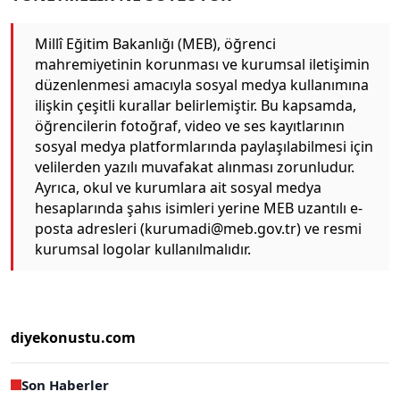
Millî Eğitim Bakanlığı (MEB), öğrenci
mahremiyetinin korunması ve kurumsal iletişimin
düzenlenmesi amacıyla sosyal medya kullanımına
ilişkin çeşitli kurallar belirlemiştir. Bu kapsamda,
öğrencilerin fotoğraf, video ve ses kayıtlarının
sosyal medya platformlarında paylaşılabilmesi için
velilerden yazılı muvafakat alınması zorunludur.
Ayrıca, okul ve kurumlara ait sosyal medya
hesaplarında şahıs isimleri yerine MEB uzantılı e-
posta adresleri (kurumadi@meb.gov.tr) ve resmi
kurumsal logolar kullanılmalıdır.
diyekonustu.com
Son Haberler