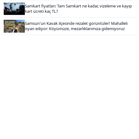
Samkart fiyatları: Tam Samkart ne kadar, vizeleme ve kayıp
kart ücreti kaç TL?
Samsun'un Kavak ilçesinde rezalet görüntüler! Mahalleli
isyan ediyor: Köyümüze, mezarlıklarımıza gidemiyoruz