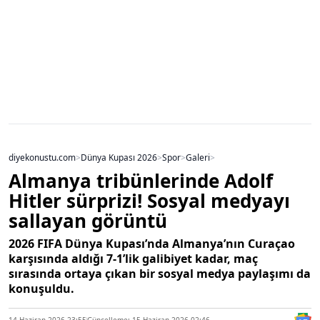
diyekonustu.com
>
Dünya Kupası 2026
>
Spor
>
Galeri
>
Almanya tribünlerinde Adolf
Hitler sürprizi! Sosyal medyayı
sallayan görüntü
2026 FIFA Dünya Kupası’nda Almanya’nın Curaçao
karşısında aldığı 7-1’lik galibiyet kadar, maç
sırasında ortaya çıkan bir sosyal medya paylaşımı da
konuşuldu.
14 Haziran 2026 23:55
Güncelleme: 15 Haziran 2026 02:46