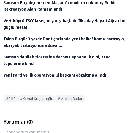
Samsun Büyükşehir'den Alaçam'a modern dokunuş: Sedde
Rekreasyon Alanı tamamlandı
Vezirköprü TSO'da seçim yarışı başladı: İlk aday Hayati Ağca'dan
güçlü mesaj
Tolga Birgücü yazdı: Rant çarkında yeni halka! Kamu parasıyla,
akaryakıt istasyonuna duvar...
Samsun'da silah ticaretine darbe! Cephanelik gibi, KOM
tepelerine bindi
Yeni Parti'ye ilk operasyon: İl başkanı gözaltına alındı
#CHP
#Kemal Kılıçdaroğlu
#Mutlak Butlan
Yorumlar (0)
Henüz yorum yapılmamış.