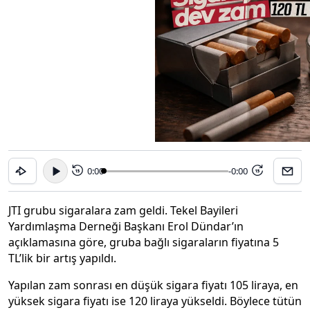
0:00
-0:00
15
15
JTI grubu sigaralara zam geldi. Tekel Bayileri
Yardımlaşma Derneği Başkanı Erol Dündar’ın
açıklamasına göre, gruba bağlı sigaraların fiyatına 5
TL’lik bir artış yapıldı.
Yapılan zam sonrası en düşük sigara fiyatı 105 liraya, en
yüksek sigara fiyatı ise 120 liraya yükseldi. Böylece tütün