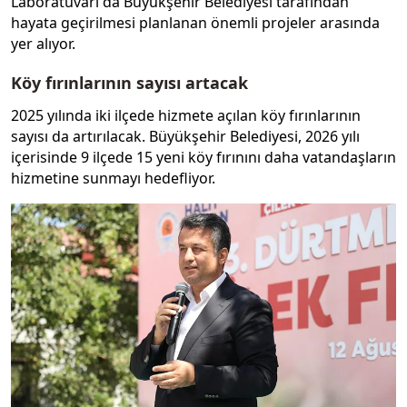
Laboratuvarı da Büyükşehir Belediyesi tarafından
hayata geçirilmesi planlanan önemli projeler arasında
yer alıyor.
Köy fırınlarının sayısı artacak
2025 yılında iki ilçede hizmete açılan köy fırınlarının
sayısı da artırılacak. Büyükşehir Belediyesi, 2026 yılı
içerisinde 9 ilçede 15 yeni köy fırınını daha vatandaşların
hizmetine sunmayı hedefliyor.