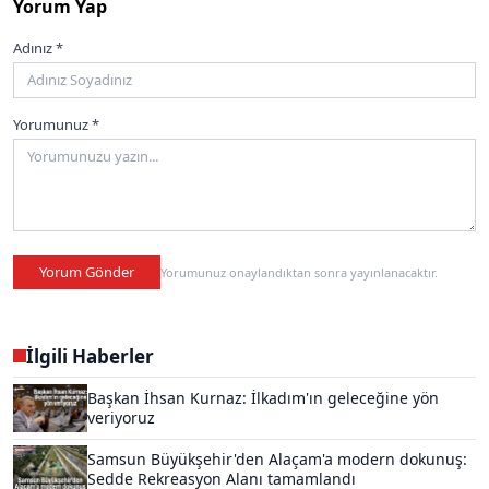
Yorum Yap
Adınız *
Yorumunuz *
Yorum Gönder
Yorumunuz onaylandıktan sonra yayınlanacaktır.
İlgili Haberler
Başkan İhsan Kurnaz: İlkadım'ın geleceğine yön
veriyoruz
Samsun Büyükşehir'den Alaçam'a modern dokunuş:
Sedde Rekreasyon Alanı tamamlandı