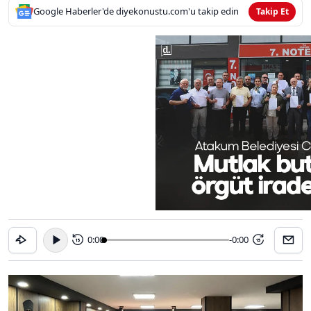
Google Haberler'de diyekonustu.com'u takip edin
Takip Et
0:00
-0:00
15
15