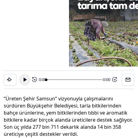
0:00
-0:00
15
15
“Üreten Şehir Samsun” vizyonuyla çalışmalarını
sürdüren Büyükşehir Belediyesi, tarla bitkilerinden
bahçe ürünlerine, yem bitkilerinden tıbbi ve aromatik
bitkilere kadar birçok alanda üreticilere destek sağlıyor.
Son üç yılda 277 bin 711 dekarlık alanda 14 bin 358
üreticiye çeşitli destekler verildi.