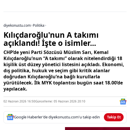
diyekonustu.com
>
Politika
>
Kılıçdaroğlu'nun A takımı
açıklandı! İşte o isimler...
CHP’de yeni Parti Sözcüsü Müslim Sarı, Kemal
Kılıçdaroğlu’nun “A takımı” olarak nitelendirdiği 18
kişilik üst düzey yönetici listesini açıkladı. Ekonomi,
dış politika, hukuk ve seçim gibi kritik alanlar
doğrudan Kılıçdaroğlu’na bağlı kurullarla
yürütülecek. İlk MYK toplantısı bugün saat 18.00’de
yapılacak.
02 Haziran 2026 16:50
Güncelleme: 05 Haziran 2026 20:10
Google Haberler'de diyekonustu.com'u takip edin
Takip Et