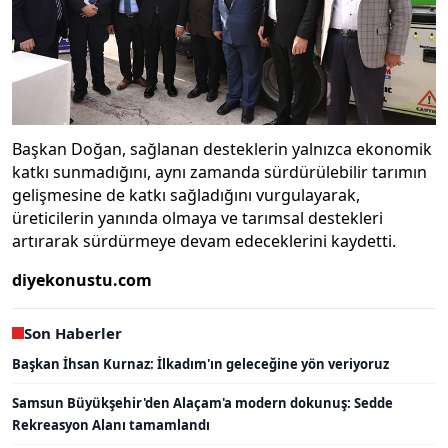
Başkan Doğan, sağlanan desteklerin yalnızca ekonomik
katkı sunmadığını, aynı zamanda sürdürülebilir tarımın
gelişmesine de katkı sağladığını vurgulayarak,
üreticilerin yanında olmaya ve tarımsal destekleri
artırarak sürdürmeye devam edeceklerini kaydetti.
diyekonustu.com
Son Haberler
Başkan İhsan Kurnaz: İlkadım'ın geleceğine yön veriyoruz
Samsun Büyükşehir'den Alaçam'a modern dokunuş: Sedde
Rekreasyon Alanı tamamlandı