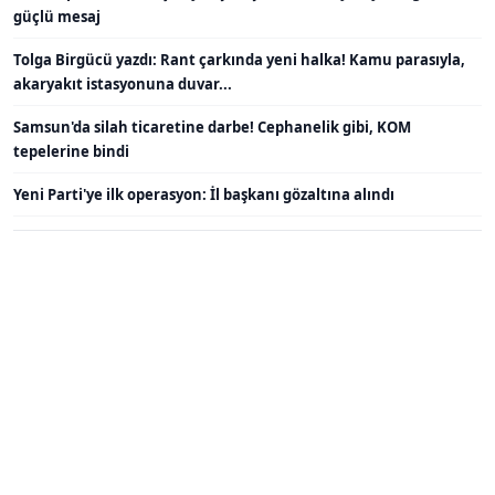
güçlü mesaj
Tolga Birgücü yazdı: Rant çarkında yeni halka! Kamu parasıyla,
akaryakıt istasyonuna duvar...
Samsun'da silah ticaretine darbe! Cephanelik gibi, KOM
tepelerine bindi
Yeni Parti'ye ilk operasyon: İl başkanı gözaltına alındı