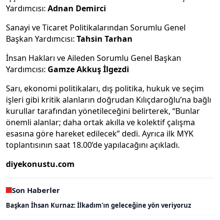
Yardımcısı:
Adnan Demirci
Sanayi ve Ticaret Politikalarından Sorumlu Genel
Başkan Yardımcısı:
Tahsin Tarhan
İnsan Hakları ve Aileden Sorumlu Genel Başkan
Yardımcısı:
Gamze Akkuş İlgezdi
Sarı, ekonomi politikaları, dış politika, hukuk ve seçim
işleri gibi kritik alanların doğrudan Kılıçdaroğlu’na bağlı
kurullar tarafından yönetileceğini belirterek, “Bunlar
önemli alanlar; daha ortak akılla ve kolektif çalışma
esasına göre hareket edilecek” dedi. Ayrıca ilk MYK
toplantısının saat 18.00’de yapılacağını açıkladı.
diyekonustu.com
Son Haberler
Başkan İhsan Kurnaz: İlkadım'ın geleceğine yön veriyoruz