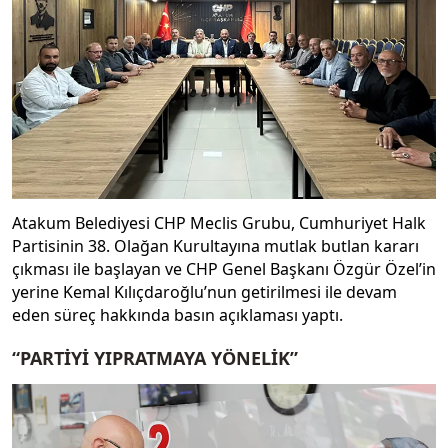
Atakum Belediyesi CHP Meclis Grubu, Cumhuriyet Halk
Partisinin 38. Olağan Kurultayına mutlak butlan kararı
çıkması ile başlayan ve CHP Genel Başkanı Özgür Özel’in
yerine Kemal Kılıçdaroğlu’nun getirilmesi ile devam
eden süreç hakkında basın açıklaması yaptı.
“PARTİYİ YIPRATMAYA YÖNELİK”