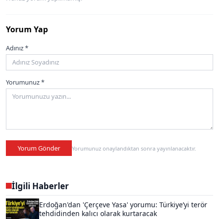
Yorum Yap
Adınız *
Yorumunuz *
Yorum Gönder
Yorumunuz onaylandıktan sonra yayınlanacaktır.
İlgili Haberler
Erdoğan'dan 'Çerçeve Yasa' yorumu: Türkiye’yi terör
tehdidinden kalıcı olarak kurtaracak