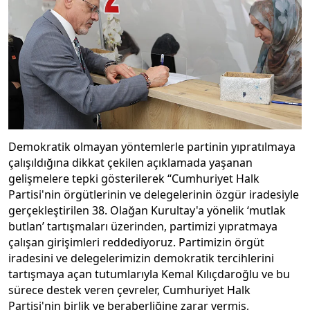
Demokratik olmayan yöntemlerle partinin yıpratılmaya
çalışıldığına dikkat çekilen açıklamada yaşanan
gelişmelere tepki gösterilerek “Cumhuriyet Halk
Partisi'nin örgütlerinin ve delegelerinin özgür iradesiyle
gerçekleştirilen 38. Olağan Kurultay'a yönelik ‘mutlak
butlan’ tartışmaları üzerinden, partimizi yıpratmaya
çalışan girişimleri reddediyoruz. Partimizin örgüt
iradesini ve delegelerimizin demokratik tercihlerini
tartışmaya açan tutumlarıyla Kemal Kılıçdaroğlu ve bu
sürece destek veren çevreler, Cumhuriyet Halk
Partisi'nin birlik ve beraberliğine zarar vermiş,