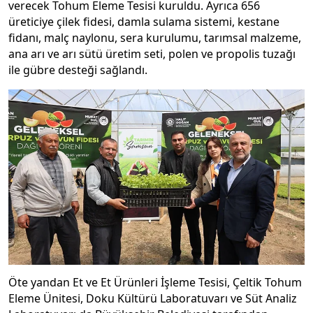
verecek Tohum Eleme Tesisi kuruldu. Ayrıca 656
üreticiye çilek fidesi, damla sulama sistemi, kestane
fidanı, malç naylonu, sera kurulumu, tarımsal malzeme,
ana arı ve arı sütü üretim seti, polen ve propolis tuzağı
ile gübre desteği sağlandı.
Öte yandan Et ve Et Ürünleri İşleme Tesisi, Çeltik Tohum
Eleme Ünitesi, Doku Kültürü Laboratuvarı ve Süt Analiz