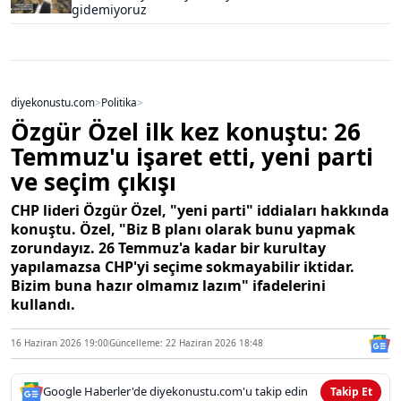
gidemiyoruz
diyekonustu.com
>
Politika
>
Özgür Özel ilk kez konuştu: 26
Temmuz'u işaret etti, yeni parti
ve seçim çıkışı
CHP lideri Özgür Özel, "yeni parti" iddiaları hakkında
konuştu. Özel, "Biz B planı olarak bunu yapmak
zorundayız. 26 Temmuz'a kadar bir kurultay
yapılamazsa CHP'yi seçime sokmayabilir iktidar.
Bizim buna hazır olmamız lazım" ifadelerini
kullandı.
16 Haziran 2026 19:00
Güncelleme: 22 Haziran 2026 18:48
Google Haberler'de diyekonustu.com'u takip edin
Takip Et