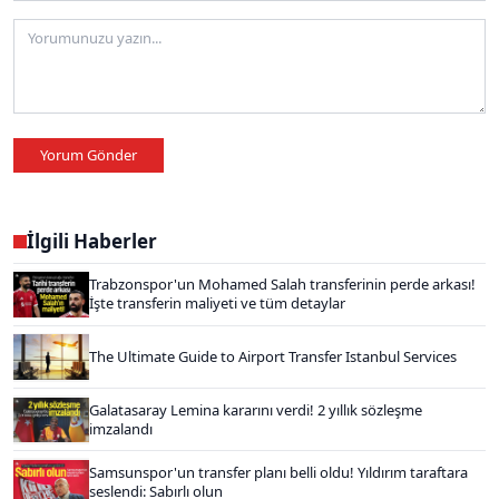
Yorum Gönder
İlgili Haberler
Trabzonspor'un Mohamed Salah transferinin perde arkası!
İşte transferin maliyeti ve tüm detaylar
The Ultimate Guide to Airport Transfer Istanbul Services
Galatasaray Lemina kararını verdi! 2 yıllık sözleşme
imzalandı
Samsunspor'un transfer planı belli oldu! Yıldırım taraftara
seslendi: Sabırlı olun