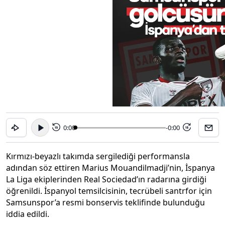
0:00
-0:00
15
15
Kırmızı-beyazlı takımda sergilediği performansla
adından söz ettiren Marius Mouandilmadji’nin, İspanya
La Liga ekiplerinden Real Sociedad’ın radarına girdiği
öğrenildi. İspanyol temsilcisinin, tecrübeli santrfor için
Samsunspor’a resmi bonservis teklifinde bulunduğu
iddia edildi.