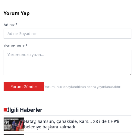
Yorum Yap
Adınız *
Yorumunuz *
Yorum Gönder
Yorumunuz onaylandıktan sonra yayınlanacaktır.
İlgili Haberler
Hatay, Samsun, Çanakkale, Kars... 28 ilde CHP'li
belediye başkanı kalmadı