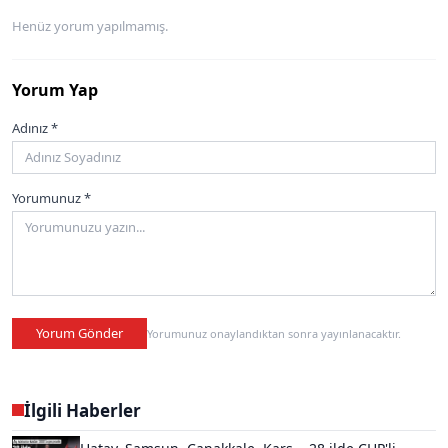
Henüz yorum yapılmamış.
Yorum Yap
Adınız *
Yorumunuz *
Yorum Gönder
Yorumunuz onaylandıktan sonra yayınlanacaktır.
İlgili Haberler