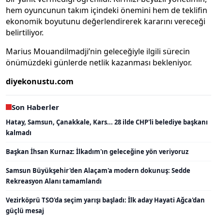
hem oyuncunun takım içindeki önemini hem de teklifin
ekonomik boyutunu değerlendirerek kararını vereceği
belirtiliyor.
Marius Mouandilmadji’nin geleceğiyle ilgili sürecin
önümüzdeki günlerde netlik kazanması bekleniyor.
diyekonustu.com
Son Haberler
Hatay, Samsun, Çanakkale, Kars... 28 ilde CHP'li belediye başkanı
kalmadı
Başkan İhsan Kurnaz: İlkadım'ın geleceğine yön veriyoruz
Samsun Büyükşehir'den Alaçam'a modern dokunuş: Sedde
Rekreasyon Alanı tamamlandı
Vezirköprü TSO'da seçim yarışı başladı: İlk aday Hayati Ağca'dan
güçlü mesaj