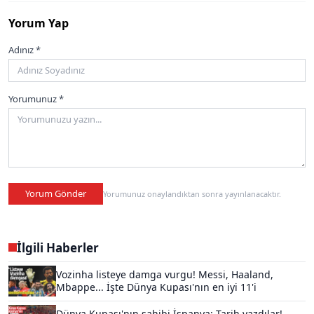
Yorum Yap
Adınız *
Yorumunuz *
Yorum Gönder
Yorumunuz onaylandıktan sonra yayınlanacaktır.
İlgili Haberler
Vozinha listeye damga vurgu! Messi, Haaland,
Mbappe... İşte Dünya Kupası'nın en iyi 11'i
Dünya Kupası'nın sahibi İspanya: Tarih yazdılar!