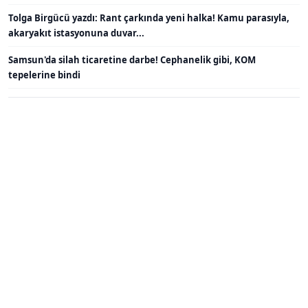
Tolga Birgücü yazdı: Rant çarkında yeni halka! Kamu parasıyla,
akaryakıt istasyonuna duvar...
Samsun'da silah ticaretine darbe! Cephanelik gibi, KOM
tepelerine bindi