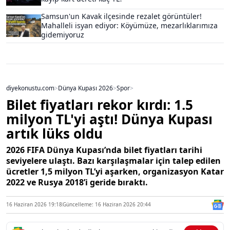
Samsun'un Kavak ilçesinde rezalet görüntüler!
Mahalleli isyan ediyor: Köyümüze, mezarlıklarımıza
gidemiyoruz
diyekonustu.com
>
Dünya Kupası 2026
>
Spor
>
Bilet fiyatları rekor kırdı: 1.5
milyon TL'yi aştı! Dünya Kupası
artık lüks oldu
2026 FIFA Dünya Kupası’nda bilet fiyatları tarihi
seviyelere ulaştı. Bazı karşılaşmalar için talep edilen
ücretler 1,5 milyon TL’yi aşarken, organizasyon Katar
2022 ve Rusya 2018’i geride bıraktı.
16 Haziran 2026 19:18
Güncelleme: 16 Haziran 2026 20:44