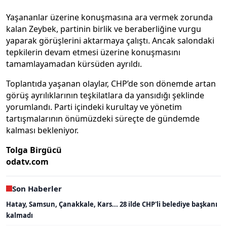
Yaşananlar üzerine konuşmasına ara vermek zorunda
kalan Zeybek, partinin birlik ve beraberliğine vurgu
yaparak görüşlerini aktarmaya çalıştı. Ancak salondaki
tepkilerin devam etmesi üzerine konuşmasını
tamamlayamadan kürsüden ayrıldı.
Toplantıda yaşanan olaylar, CHP’de son dönemde artan
görüş ayrılıklarının teşkilatlara da yansıdığı şeklinde
yorumlandı. Parti içindeki kurultay ve yönetim
tartışmalarının önümüzdeki süreçte de gündemde
kalması bekleniyor.
Tolga Birgücü
odatv.com
Son Haberler
Hatay, Samsun, Çanakkale, Kars... 28 ilde CHP'li belediye başkanı
kalmadı