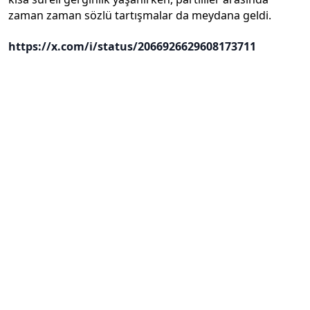
zaman zaman sözlü tartışmalar da meydana geldi.
https://x.com/i/status/2066926629608173711