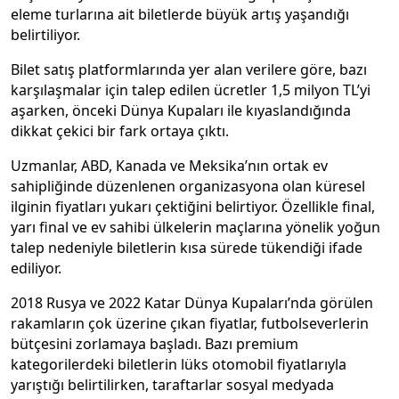
eleme turlarına ait biletlerde büyük artış yaşandığı
belirtiliyor.
Bilet satış platformlarında yer alan verilere göre, bazı
karşılaşmalar için talep edilen ücretler 1,5 milyon TL’yi
aşarken, önceki Dünya Kupaları ile kıyaslandığında
dikkat çekici bir fark ortaya çıktı.
Uzmanlar, ABD, Kanada ve Meksika’nın ortak ev
sahipliğinde düzenlenen organizasyona olan küresel
ilginin fiyatları yukarı çektiğini belirtiyor. Özellikle final,
yarı final ve ev sahibi ülkelerin maçlarına yönelik yoğun
talep nedeniyle biletlerin kısa sürede tükendiği ifade
ediliyor.
2018 Rusya ve 2022 Katar Dünya Kupaları’nda görülen
rakamların çok üzerine çıkan fiyatlar, futbolseverlerin
bütçesini zorlamaya başladı. Bazı premium
kategorilerdeki biletlerin lüks otomobil fiyatlarıyla
yarıştığı belirtilirken, taraftarlar sosyal medyada