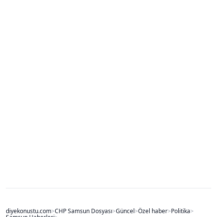
diyekonustu.com
>
CHP Samsun Dosyası
>
Güncel
>
Özel haber
>
Politika
>