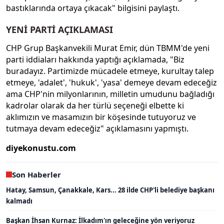
bastıklarında ortaya çıkacak" bilgisini paylaştı.
YENİ PARTİ AÇIKLAMASI
CHP Grup Başkanvekili Murat Emir, dün TBMM'de yeni
parti iddiaları hakkında yaptığı açıklamada, "Biz
buradayız. Partimizde mücadele etmeye, kurultay talep
etmeye, 'adalet', 'hukuk', 'yasa' demeye devam edeceğiz
ama CHP'nin milyonlarının, milletin umudunu bağladığı
kadrolar olarak da her türlü seçeneği elbette ki
aklımızın ve masamızın bir köşesinde tutuyoruz ve
tutmaya devam edeceğiz" açıklamasını yapmıştı.
diyekonustu.com
Son Haberler
Hatay, Samsun, Çanakkale, Kars... 28 ilde CHP'li belediye başkanı
kalmadı
Başkan İhsan Kurnaz: İlkadım'ın geleceğine yön veriyoruz