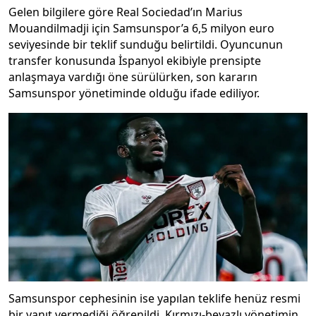
Gelen bilgilere göre Real Sociedad’ın Marius
Mouandilmadji için Samsunspor’a 6,5 milyon euro
seviyesinde bir teklif sunduğu belirtildi. Oyuncunun
transfer konusunda İspanyol ekibiyle prensipte
anlaşmaya vardığı öne sürülürken, son kararın
Samsunspor yönetiminde olduğu ifade ediliyor.
Samsunspor cephesinin ise yapılan teklife henüz resmi
bir yanıt vermediği öğrenildi. Kırmızı-beyazlı yönetimin,