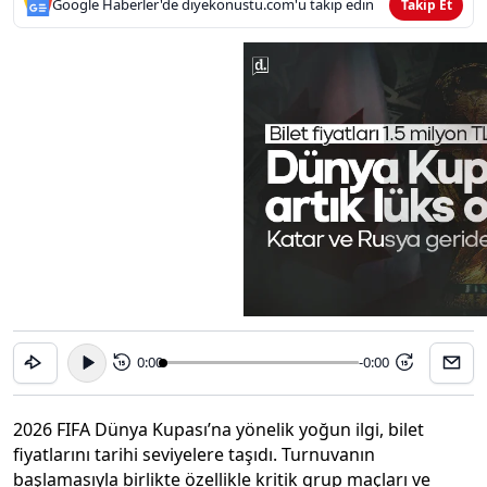
Google Haberler'de diyekonustu.com'u takip edin
Takip Et
0:00
-0:00
15
15
2026 FIFA Dünya Kupası’na yönelik yoğun ilgi, bilet
fiyatlarını tarihi seviyelere taşıdı. Turnuvanın
başlamasıyla birlikte özellikle kritik grup maçları ve