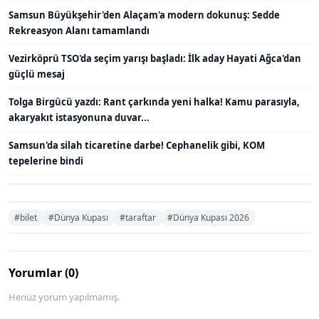
Samsun Büyükşehir'den Alaçam'a modern dokunuş: Sedde
Rekreasyon Alanı tamamlandı
Vezirköprü TSO'da seçim yarışı başladı: İlk aday Hayati Ağca'dan
güçlü mesaj
Tolga Birgücü yazdı: Rant çarkında yeni halka! Kamu parasıyla,
akaryakıt istasyonuna duvar...
Samsun'da silah ticaretine darbe! Cephanelik gibi, KOM
tepelerine bindi
#bilet
#Dünya Kupası
#taraftar
#Dünya Kupası 2026
Yorumlar (0)
Henüz yorum yapılmamış.