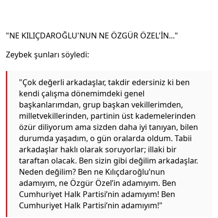
"NE KILIÇDAROĞLU'NUN NE ÖZGÜR ÖZEL'İN..."
Zeybek şunları söyledi:
"Çok değerli arkadaşlar, takdir edersiniz ki ben
kendi çalışma dönemimdeki genel
başkanlarımdan, grup başkan vekillerimden,
milletvekillerinden, partinin üst kademelerinden
özür diliyorum ama sizden daha iyi tanıyan, bilen
durumda yaşadım, o gün oralarda oldum. Tabii
arkadaşlar haklı olarak soruyorlar; illaki bir
taraftan olacak. Ben sizin gibi değilim arkadaşlar.
Neden değilim? Ben ne Kılıçdaroğlu’nun
adamıyım, ne Özgür Özel’in adamıyım. Ben
Cumhuriyet Halk Partisi’nin adamıyım! Ben
Cumhuriyet Halk Partisi’nin adamıyım!"