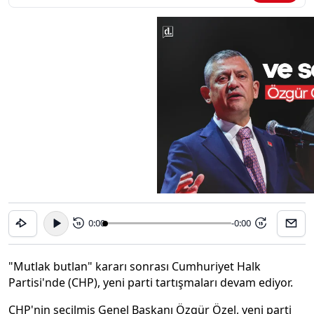
0:00
-0:00
15
15
"Mutlak butlan" kararı sonrası Cumhuriyet Halk
Partisi'nde (CHP), yeni parti tartışmaları devam ediyor.
CHP'nin seçilmiş Genel Başkanı Özgür Özel, yeni parti