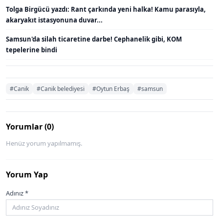
Tolga Birgücü yazdı: Rant çarkında yeni halka! Kamu parasıyla,
akaryakıt istasyonuna duvar...
Samsun'da silah ticaretine darbe! Cephanelik gibi, KOM
tepelerine bindi
#Canik
#Canik belediyesi
#Oytun Erbaş
#samsun
Yorumlar (0)
Henüz yorum yapılmamış.
Yorum Yap
Adınız *