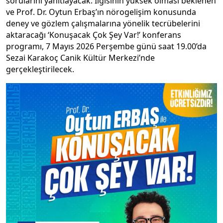
sorularını yanıtlayacak. İlgisinin yüksek olması beklenen
ve Prof. Dr. Oytun Erbaş’ın nörogelişim konusunda
deney ve gözlem çalışmalarına yönelik tecrübelerini
aktaracağı ‘Konuşacak Çok Şey Var!’ konferans
programı, 7 Mayıs 2026 Perşembe günü saat 19.00’da
Sezai Karakoç Canik Kültür Merkezi’nde
gerçekleştirilecek.