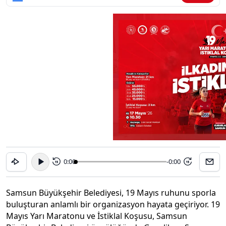
0:00
-0:00
15
15
Samsun Büyükşehir Belediyesi, 19 Mayıs ruhunu sporla
buluşturan anlamlı bir organizasyon hayata geçiriyor. 19
Mayıs Yarı Maratonu ve İstiklal Koşusu, Samsun