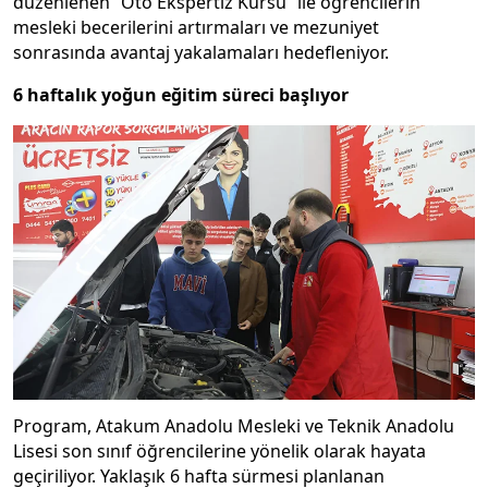
düzenlenen “Oto Ekspertiz Kursu” ile öğrencilerin
mesleki becerilerini artırmaları ve mezuniyet
sonrasında avantaj yakalamaları hedefleniyor.
6 haftalık yoğun eğitim süreci başlıyor
Program, Atakum Anadolu Mesleki ve Teknik Anadolu
Lisesi son sınıf öğrencilerine yönelik olarak hayata
geçiriliyor. Yaklaşık 6 hafta sürmesi planlanan