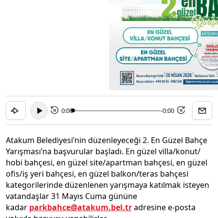
0:00
-0:00
15
15
Atakum Belediyesi’nin düzenleyeceği 2. En Güzel Bahçe
Yarışması’na başvurular başladı. En güzel villa/konut/
hobi bahçesi, en güzel site/apartman bahçesi, en güzel
ofis/iş yeri bahçesi, en güzel balkon/teras bahçesi
kategorilerinde düzenlenen yarışmaya katılmak isteyen
vatandaşlar 31 Mayıs Cuma gününe
kadar
parkbahce@atakum.bel.tr
adresine e-posta