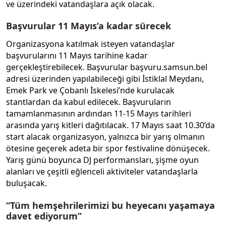
ve üzerindeki vatandaşlara açık olacak.
Başvurular 11 Mayıs’a kadar sürecek
Organizasyona katılmak isteyen vatandaşlar
başvurularını 11 Mayıs tarihine kadar
gerçekleştirebilecek. Başvurular başvuru.samsun.bel
adresi üzerinden yapılabileceği gibi İstiklal Meydanı,
Emek Park ve Çobanlı İskelesi’nde kurulacak
stantlardan da kabul edilecek. Başvuruların
tamamlanmasının ardından 11-15 Mayıs tarihleri
arasında yarış kitleri dağıtılacak. 17 Mayıs saat 10.30’da
start alacak organizasyon, yalnızca bir yarış olmanın
ötesine geçerek adeta bir spor festivaline dönüşecek.
Yarış günü boyunca DJ performansları, şişme oyun
alanları ve çeşitli eğlenceli aktiviteler vatandaşlarla
buluşacak.
“Tüm hemşehrilerimizi bu heyecanı yaşamaya
davet ediyorum”