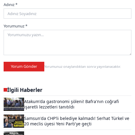
Adınız *
Yorumunuz *
Yorum Gönder
Yorumunuz onaylandıktan sonra yayınlanacaktır.
İlgili Haberler
Atakum'da gastronomi şöleni! Bafra'nın coğrafi
işaretli lezzetleri tanıtıldı
Samsun'da CHP'li belediye kalmadı! Serhat Türkel ve
20 meclis üyesi Yeni Parti'ye geçti