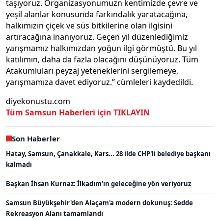
taşıyoruz. Organizasyonumuzn kentimizde çevre ve
yeşil alanlar konusunda farkındalık yaratacağına,
halkımızın çiçek ve süs bitkilerine olan ilgisini
artıracağına inanıyoruz. Geçen yıl düzenlediğimiz
yarışmamız halkımızdan yoğun ilgi görmüştü. Bu yıl
katılımın, daha da fazla olacağını düşünüyoruz. Tüm
Atakumluları peyzaj yeteneklerini sergilemeye,
yarışmamıza davet ediyoruz.” cümleleri kaydedildi.
diyekonustu.com
Tüm Samsun Haberleri için TIKLAYIN
Son Haberler
Hatay, Samsun, Çanakkale, Kars... 28 ilde CHP'li belediye başkanı
kalmadı
Başkan İhsan Kurnaz: İlkadım'ın geleceğine yön veriyoruz
Samsun Büyükşehir'den Alaçam'a modern dokunuş: Sedde
Rekreasyon Alanı tamamlandı