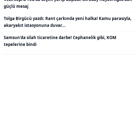
güçlü mesaj
Tolga Birgücü yazdı: Rant çarkında yeni halka! Kamu parasıyla,
akaryakıt istasyonuna duvar...
Samsun'da silah ticaretine darbe! Cephanelik gibi, KOM
tepelerine bindi