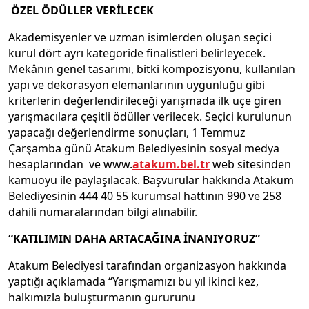
ÖZEL ÖDÜLLER VERİLECEK
Akademisyenler ve uzman isimlerden oluşan seçici
kurul dört ayrı kategoride finalistleri belirleyecek.
Mekânın genel tasarımı, bitki kompozisyonu, kullanılan
yapı ve dekorasyon elemanlarının uygunluğu gibi
kriterlerin değerlendirileceği yarışmada ilk üçe giren
yarışmacılara çeşitli ödüller verilecek. Seçici kurulunun
yapacağı değerlendirme sonuçları, 1 Temmuz
Çarşamba günü Atakum Belediyesinin sosyal medya
hesaplarından ve www.
atakum.bel.tr
web sitesinden
kamuoyu ile paylaşılacak. Başvurular hakkında Atakum
Belediyesinin 444 40 55 kurumsal hattının 990 ve 258
dahili numaralarından bilgi alınabilir.
“KATILIMIN DAHA ARTACAĞINA İNANIYORUZ”
Atakum Belediyesi tarafından organizasyon hakkında
yaptığı açıklamada “Yarışmamızı bu yıl ikinci kez,
halkımızla buluşturmanın gururunu