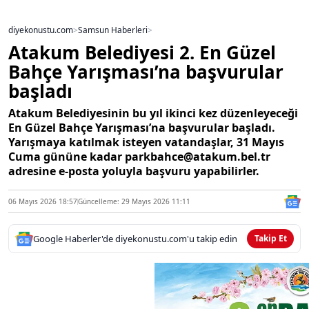
diyekonustu.com
>
Samsun Haberleri
>
Atakum Belediyesi 2. En Güzel
Bahçe Yarışması’na başvurular
başladı
Atakum Belediyesinin bu yıl ikinci kez düzenleyeceği
En Güzel Bahçe Yarışması’na başvurular başladı.
Yarışmaya katılmak isteyen vatandaşlar, 31 Mayıs
Cuma gününe kadar parkbahce@atakum.bel.tr
adresine e-posta yoluyla başvuru yapabilirler.
06 Mayıs 2026 18:57
Güncelleme: 29 Mayıs 2026 11:11
Google Haberler'de diyekonustu.com'u takip edin
Takip Et