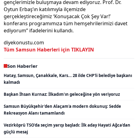
gençlerimizle buluşmaya devam ediyoruz. Prof. Dr.
Oytun Erbaş’ın katılımıyla ilçemizde
gerçekleştireceğimiz ‘Konuşacak Çok Şey Var!’
konferans programımıza tüm hemşehrilerimizi davet
ediyorum” ifadelerini kullandı.
diyekonustu.com
Tüm Samsun Haberleri için TIKLAYIN
Son Haberler
Hatay, Samsun, Çanakkale, Kars... 28 ilde CHP'li belediye başkanı
kalmadı
Başkan İhsan Kurnaz: İlkadım'ın geleceğine yön veriyoruz
Samsun Büyükşehir'den Alaçam'a modern dokunuş: Sedde
Rekreasyon Alanı tamamlandı
Vezirköprü TSO'da seçim yarışı başladı: İlk aday Hayati Ağca'dan
güçlü mesaj