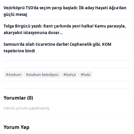
Vezirköprü TSO'da seçim yarışı başladı: İlk aday Hayati Ağca'dan
güçlü mesaj
Tolga Birgücü yazdı: Rant çarkında yeni halka! Kamu parasıyla,
akaryakıt istasyonuna duvar...
Samsun'da silah ticaretine darbe! Cephanelik gibi, KOM
tepelerine bindi
#Atakum
#atakum belediyesi
#bahçe
#hobi
Yorumlar (0)
Henüz yorum yapılmamış.
Yorum Yap