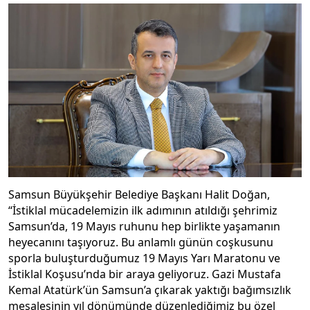
Samsun Büyükşehir Belediye Başkanı Halit Doğan,
“İstiklal mücadelemizin ilk adımının atıldığı şehrimiz
Samsun’da, 19 Mayıs ruhunu hep birlikte yaşamanın
heyecanını taşıyoruz. Bu anlamlı günün coşkusunu
sporla buluşturduğumuz 19 Mayıs Yarı Maratonu ve
İstiklal Koşusu’nda bir araya geliyoruz. Gazi Mustafa
Kemal Atatürk’ün Samsun’a çıkarak yaktığı bağımsızlık
meşalesinin yıl dönümünde düzenlediğimiz bu özel