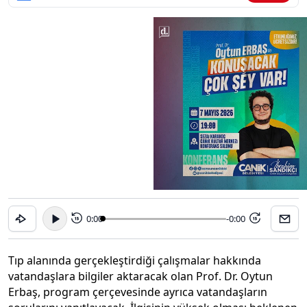
0:00
-0:00
15
15
Tıp alanında gerçekleştirdiği çalışmalar hakkında
vatandaşlara bilgiler aktaracak olan Prof. Dr. Oytun
Erbaş, program çerçevesinde ayrıca vatandaşların