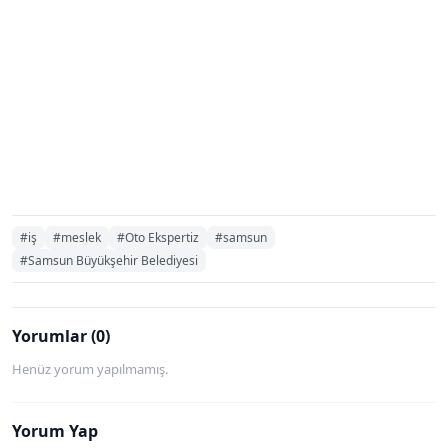
#iş
#meslek
#Oto Ekspertiz
#samsun
#Samsun Büyükşehir Belediyesi
Yorumlar (0)
Henüz yorum yapılmamış.
Yorum Yap