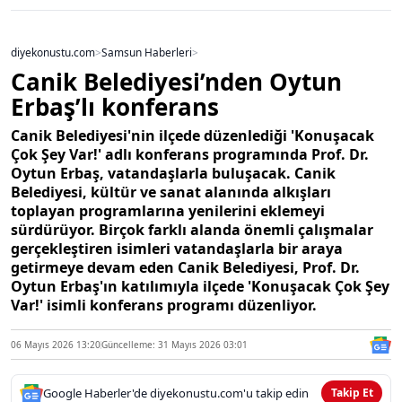
diyekonustu.com
>
Samsun Haberleri
>
Canik Belediyesi’nden Oytun
Erbaş’lı konferans
Canik Belediyesi'nin ilçede düzenlediği 'Konuşacak
Çok Şey Var!' adlı konferans programında Prof. Dr.
Oytun Erbaş, vatandaşlarla buluşacak. Canik
Belediyesi, kültür ve sanat alanında alkışları
toplayan programlarına yenilerini eklemeyi
sürdürüyor. Birçok farklı alanda önemli çalışmalar
gerçekleştiren isimleri vatandaşlarla bir araya
getirmeye devam eden Canik Belediyesi, Prof. Dr.
Oytun Erbaş'ın katılımıyla ilçede 'Konuşacak Çok Şey
Var!' isimli konferans programı düzenliyor.
06 Mayıs 2026 13:20
Güncelleme: 31 Mayıs 2026 03:01
Google Haberler'de diyekonustu.com'u takip edin
Takip Et