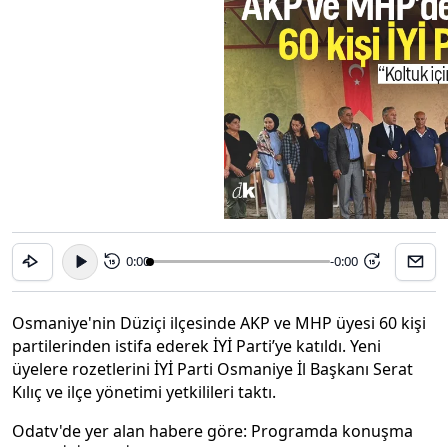
0:00
-0:00
15
15
Osmaniye'nin Düziçi ilçesinde AKP ve MHP üyesi 60 kişi
partilerinden istifa ederek İYİ Parti’ye katıldı. Yeni
üyelere rozetlerini İYİ Parti Osmaniye İl Başkanı Serat
Kılıç ve ilçe yönetimi yetkilileri taktı.
Odatv'de yer alan habere göre: Programda konuşma