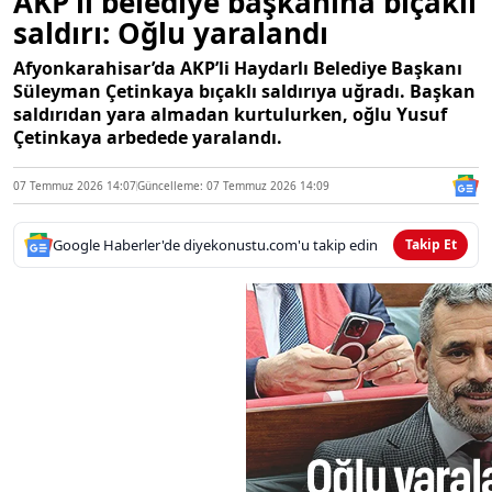
AKP’li belediye başkanına bıçaklı
saldırı: Oğlu yaralandı
Afyonkarahisar’da AKP’li Haydarlı Belediye Başkanı
Süleyman Çetinkaya bıçaklı saldırıya uğradı. Başkan
saldırıdan yara almadan kurtulurken, oğlu Yusuf
Çetinkaya arbedede yaralandı.
07 Temmuz 2026 14:07
Güncelleme: 07 Temmuz 2026 14:09
Google Haberler'de diyekonustu.com'u takip edin
Takip Et