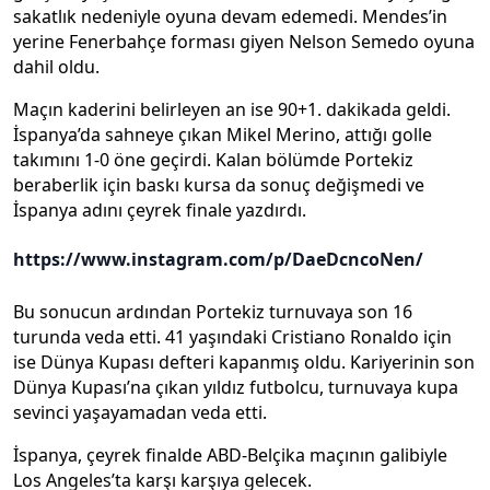
sakatlık nedeniyle oyuna devam edemedi. Mendes’in
yerine Fenerbahçe forması giyen Nelson Semedo oyuna
dahil oldu.
Maçın kaderini belirleyen an ise 90+1. dakikada geldi.
İspanya’da sahneye çıkan Mikel Merino, attığı golle
takımını 1-0 öne geçirdi. Kalan bölümde Portekiz
beraberlik için baskı kursa da sonuç değişmedi ve
İspanya adını çeyrek finale yazdırdı.
https://www.instagram.com/p/DaeDcncoNen/
Bu sonucun ardından Portekiz turnuvaya son 16
turunda veda etti. 41 yaşındaki Cristiano Ronaldo için
ise Dünya Kupası defteri kapanmış oldu. Kariyerinin son
Dünya Kupası’na çıkan yıldız futbolcu, turnuvaya kupa
sevinci yaşayamadan veda etti.
İspanya, çeyrek finalde ABD-Belçika maçının galibiyle
Los Angeles’ta karşı karşıya gelecek.