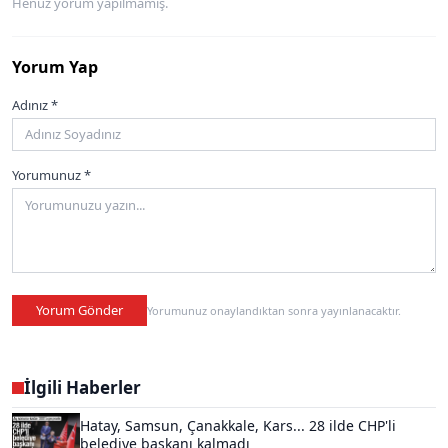
Henüz yorum yapılmamış.
Yorum Yap
Adınız *
Yorumunuz *
Yorum Gönder
Yorumunuz onaylandıktan sonra yayınlanacaktır.
İlgili Haberler
Hatay, Samsun, Çanakkale, Kars... 28 ilde CHP'li
belediye başkanı kalmadı