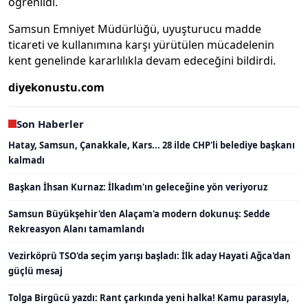
öğrenildi.
Samsun Emniyet Müdürlüğü, uyuşturucu madde
ticareti ve kullanımına karşı yürütülen mücadelenin
kent genelinde kararlılıkla devam edeceğini bildirdi.
diyekonustu.com
Son Haberler
Hatay, Samsun, Çanakkale, Kars... 28 ilde CHP'li belediye başkanı
kalmadı
Başkan İhsan Kurnaz: İlkadım'ın geleceğine yön veriyoruz
Samsun Büyükşehir'den Alaçam'a modern dokunuş: Sedde
Rekreasyon Alanı tamamlandı
Vezirköprü TSO'da seçim yarışı başladı: İlk aday Hayati Ağca'dan
güçlü mesaj
Tolga Birgücü yazdı: Rant çarkında yeni halka! Kamu parasıyla,