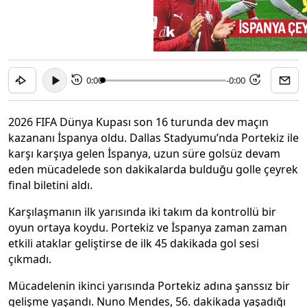
0:00
-0:00
15
15
2026 FIFA Dünya Kupası son 16 turunda dev maçın
kazananı İspanya oldu. Dallas Stadyumu’nda Portekiz ile
karşı karşıya gelen İspanya, uzun süre golsüz devam
eden mücadelede son dakikalarda bulduğu golle çeyrek
final biletini aldı.
Karşılaşmanın ilk yarısında iki takım da kontrollü bir
oyun ortaya koydu. Portekiz ve İspanya zaman zaman
etkili ataklar geliştirse de ilk 45 dakikada gol sesi
çıkmadı.
Mücadelenin ikinci yarısında Portekiz adına şanssız bir
gelişme yaşandı. Nuno Mendes, 56. dakikada yaşadığı