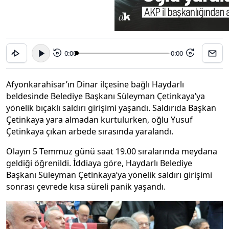
0:00
-0:00
15
15
Afyonkarahisar’ın Dinar ilçesine bağlı Haydarlı
beldesinde Belediye Başkanı Süleyman Çetinkaya’ya
yönelik bıçaklı saldırı girişimi yaşandı. Saldırıda Başkan
Çetinkaya yara almadan kurtulurken, oğlu Yusuf
Çetinkaya çıkan arbede sırasında yaralandı.
Olayın 5 Temmuz günü saat 19.00 sıralarında meydana
geldiği öğrenildi. İddiaya göre, Haydarlı Belediye
Başkanı Süleyman Çetinkaya’ya yönelik saldırı girişimi
sonrası çevrede kısa süreli panik yaşandı.