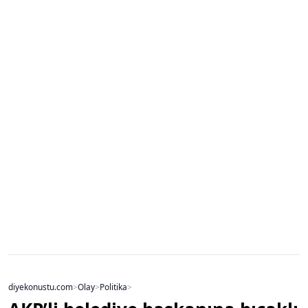
diyekonustu.com
>
Olay
>
Politika
>