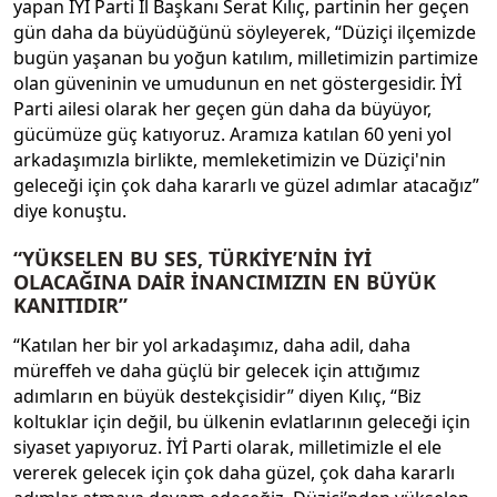
yapan İYİ Parti İl Başkanı Serat Kılıç, partinin her geçen
gün daha da büyüdüğünü söyleyerek, “Düziçi ilçemizde
bugün yaşanan bu yoğun katılım, milletimizin partimize
olan güveninin ve umudunun en net göstergesidir. İYİ
Parti ailesi olarak her geçen gün daha da büyüyor,
gücümüze güç katıyoruz. Aramıza katılan 60 yeni yol
arkadaşımızla birlikte, memleketimizin ve Düziçi'nin
geleceği için çok daha kararlı ve güzel adımlar atacağız”
diye konuştu.
“YÜKSELEN BU SES, TÜRKİYE’NİN İYİ
OLACAĞINA DAİR İNANCIMIZIN EN BÜYÜK
KANITIDIR”
“Katılan her bir yol arkadaşımız, daha adil, daha
müreffeh ve daha güçlü bir gelecek için attığımız
adımların en büyük destekçisidir” diyen Kılıç, “Biz
koltuklar için değil, bu ülkenin evlatlarının geleceği için
siyaset yapıyoruz. İYİ Parti olarak, milletimizle el ele
vererek gelecek için çok daha güzel, çok daha kararlı