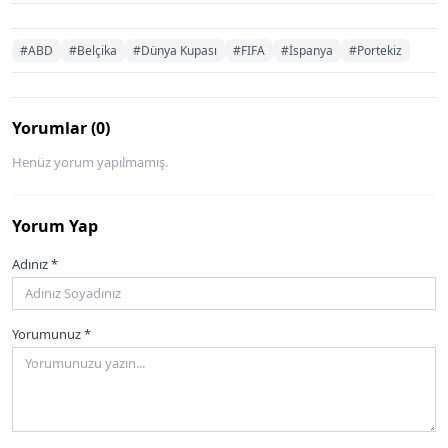
#ABD
#Belçika
#Dünya Kupası
#FIFA
#İspanya
#Portekiz
Yorumlar (0)
Henüz yorum yapılmamış.
Yorum Yap
Adınız *
Yorumunuz *