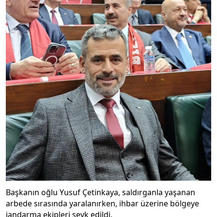
Başkanın oğlu Yusuf Çetinkaya, saldırganla yaşanan
arbede sırasında yaralanırken, ihbar üzerine bölgeye
jandarma ekipleri sevk edildi.