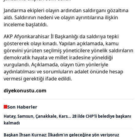
Jandarma ekipleri olayın ardından saldırganı gözaltına
aldı. Saldırının nedeni ve olayın ayrıntılarına ilişkin
inceleme başlatıldı.
AKP Afyonkarahisar İl Başkanlığı da saldırıya tepki
göstererek olayı kınadı. Yapılan açıklamada, kamu
görevini yürüten seçilmiş yöneticilere yönelik saldırıların
demokratik hayata ve millet iradesine yöneldiği
vurgulandı. Açıklamada, olayın tüm yönleriyle
aydınlatılması ve sorumluların adalet önünde hesap
vermesi gerektiği ifade edildi.
diyekonustu.com
Son Haberler
Hatay, Samsun, Çanakkale, Kars... 28 ilde CHP'li belediye başkanı
kalmadı
Başkan İhsan Kurnaz: İlkadım'ın geleceğine yön veriyoruz