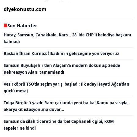
diyekonustu.com
Son Haberler
Hatay, Samsun, Çanakkale, Kars... 28 ilde CHP'li belediye başkanı
kalmadı
Başkan İhsan Kurnaz: İlkadım'ın geleceğine yön veriyoruz
Samsun Büyükşehir'den Alaçam'a modern dokunuş: Sedde
Rekreasyon Alanı tamamlandı
Vezirköprü TSO'da seçim yarışı başladı: İlk aday Hayati Ağca'dan
güçlü mesaj
Tolga Birgücü yazdı: Rant çarkında yeni halka! Kamu parasıyla,
akaryakıt istasyonuna duvar...
Samsun'da silah ticaretine darbe! Cephanelik gibi, KOM
tepelerine bindi