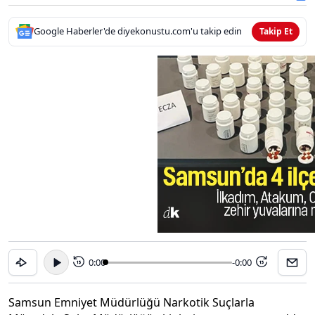
Google Haberler'de diyekonustu.com'u takip edin
Takip Et
0:00
-0:00
15
15
Samsun Emniyet Müdürlüğü Narkotik Suçlarla