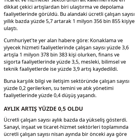
dikkat çekici artışlardan biri ulaştırma ve depolama
faaliyetlerinde görüldü. Bu alandaki ücretli çalışan sayısı
yıllık bazda yüzde 5,7 artarak 1 milyon 356 bin 855 kişiye
ulaştı.
Cumhuriyet'te yer alan habere göre: Konaklama ve
yiyecek hizmeti faaliyetlerinde çalışan sayısı yüzde 3,6
artışla 1 milyon 378 bin 383 kişi olurken, finans ve
sigorta faaliyetlerinde yüzde 3,5, mesleki, bilimsel ve
teknik faaliyetlerde ise yüzde 3,9 artış kaydedildi.
Buna karşılık bilgi ve iletişim sektöründe çalışan sayısı
yüzde 0,2 gerilerken, su temini ve atık yönetimi
faaliyetlerinde yüzde 0,4 düşüş yaşandı.
AYLIK ARTIŞ YÜZDE 0,5 OLDU
Ücretli çalışan sayısı aylık bazda da yükseliş gösterdi.
Sanayi, inşaat ve ticaret-hizmet sektörleri toplamında
ücretli çalışan sayısı nisan ayında bir önceki aya göre