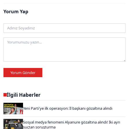
Yorum Yap
Yorum Gönder
İlgili Haberler
Yeni Parti'ye ilk operasyon: İl başkanı gözaltına alındı
Sosyal medya fenomeni Alyanure gözaltına alındı! İki ayrı
suçtan soruşturma