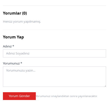
Yorumlar (0)
Henüz yorum yapılmamış.
Yorum Yap
Adınız *
Yorumunuz *
Yorum Gönder
Yorumunuz onaylandıktan sonra yayınlanacaktır.