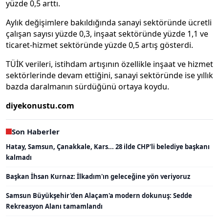
yüzde 0,5 arttı.
Aylık değişimlere bakıldığında sanayi sektöründe ücretli
çalışan sayısı yüzde 0,3, inşaat sektöründe yüzde 1,1 ve
ticaret-hizmet sektöründe yüzde 0,5 artış gösterdi.
TÜİK verileri, istihdam artışının özellikle inşaat ve hizmet
sektörlerinde devam ettiğini, sanayi sektöründe ise yıllık
bazda daralmanın sürdüğünü ortaya koydu.
diyekonustu.com
Son Haberler
Hatay, Samsun, Çanakkale, Kars... 28 ilde CHP'li belediye başkanı
kalmadı
Başkan İhsan Kurnaz: İlkadım'ın geleceğine yön veriyoruz
Samsun Büyükşehir'den Alaçam'a modern dokunuş: Sedde
Rekreasyon Alanı tamamlandı