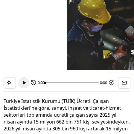
0:00
-0:00
15
15
Türkiye İstatistik Kurumu (TÜİK) Ücretli Çalışan
İstatistikleri'ne göre, sanayi, inşaat ve ticaret-hizmet
sektörleri toplamında ücretli çalışan sayısı 2025 yılı
nisan ayında 15 milyon 662 bin 751 kişi seviyesindeyken,
2026 yılı nisan ayında 305 bin 960 kişi artarak 15 milyon