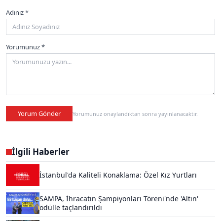
Adınız *
Yorumunuz *
Yorum Gönder
Yorumunuz onaylandıktan sonra yayınlanacaktır.
İlgili Haberler
İstanbul'da Kaliteli Konaklama: Özel Kız Yurtları
SAMPA, İhracatın Şampiyonları Töreni'nde 'Altın'
ödülle taçlandırıldı