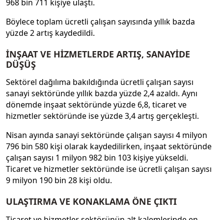
968 bin 711 kişiye ulaştı.
Böylece toplam ücretli çalışan sayısında yıllık bazda
yüzde 2 artış kaydedildi.
İNŞAAT VE HİZMETLERDE ARTIŞ, SANAYİDE
DÜŞÜŞ
Sektörel dağılıma bakıldığında ücretli çalışan sayısı
sanayi sektöründe yıllık bazda yüzde 2,4 azaldı. Aynı
dönemde inşaat sektöründe yüzde 6,8, ticaret ve
hizmetler sektöründe ise yüzde 3,4 artış gerçekleşti.
Nisan ayında sanayi sektöründe çalışan sayısı 4 milyon
796 bin 580 kişi olarak kaydedilirken, inşaat sektöründe
çalışan sayısı 1 milyon 982 bin 103 kişiye yükseldi.
Ticaret ve hizmetler sektöründe ise ücretli çalışan sayısı
9 milyon 190 bin 28 kişi oldu.
ULAŞTIRMA VE KONAKLAMA ÖNE ÇIKTI
Ticaret ve hizmetler sektörünün alt kalemlerinde en