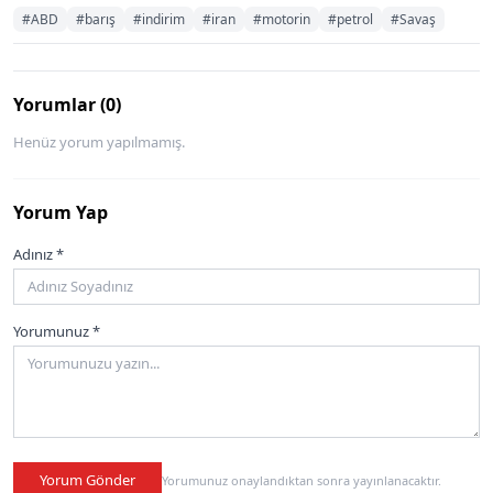
#ABD
#barış
#indirim
#iran
#motorin
#petrol
#Savaş
Yorumlar (0)
Henüz yorum yapılmamış.
Yorum Yap
Adınız *
Yorumunuz *
Yorum Gönder
Yorumunuz onaylandıktan sonra yayınlanacaktır.