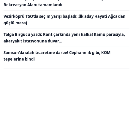
Rekreasyon Alanı tamamlandı
Vezirköprü TSO'da seçim yarışı başladı: İlk aday Hayati Ağca'dan
güçlü mesaj
Tolga Birgücü yazdı: Rant çarkında yeni halka! Kamu parasıyla,
akaryakıt istasyonuna duvar...
Samsun'da silah ticaretine darbe! Cephanelik gibi, KOM
tepelerine bindi