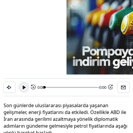
0:00
-0:00
15
15
Son günlerde uluslararası piyasalarda yaşanan
gelişmeler, enerji fiyatlarını da etkiledi. Özellikle ABD ile
İran arasında gerilimi azaltmaya yönelik diplomatik
adımların gündeme gelmesiyle petrol fiyatlarında aşağı
yönlü hareket başladı.