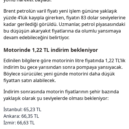
Brent petrolün varil fiyatı yeni işlem gününe yaklaşık
yüzde 4’lük kayıpla girerken, fiyatın 83 dolar seviyelerine
kadar gerilediği görüldü. Uzmanlar, petrol piyasasındaki
bu düşüşün akaryakıt fiyatlarına da olumlu yansımaya
devam edebileceğini belirtiyor.
Motorinde 1,22 TL indirim bekleniyor
Edinilen bilgilere göre motorinin litre fiyatında 1,22 TL’lik
indirim bu gece yarısından sonra pompaya yansıyacak.
Böylece sürücüler, yeni günde motorini daha düşük
fiyattan satın alabilecek.
İndirim sonrasında motorin fiyatlarının şehir bazında
yaklaşık olarak şu seviyelerde olması bekleniyor:
İstanbul: 65,23 TL
Ankara: 66,35 TL
İzmir: 66,63 TL