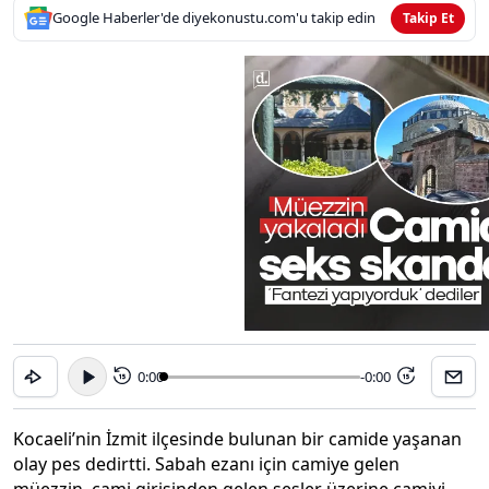
Google Haberler'de diyekonustu.com'u takip edin
Takip Et
0:00
-0:00
15
15
Kocaeli’nin İzmit ilçesinde bulunan bir camide yaşanan
olay pes dedirtti. Sabah ezanı için camiye gelen