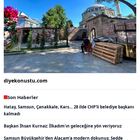
diyekonustu.com
Son Haberler
Hatay, Samsun, Çanakkale, Kars... 28 ilde CHP'li belediye başkanı
kalmadı
Başkan İhsan Kurnaz: İlkadım'ın geleceğine yön veriyoruz
Samsun Büyükşehir'den Alaçam'a modern dokunuş: Sedde