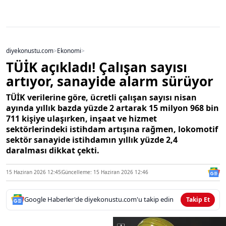
diyekonustu.com
>
Ekonomi
>
TÜİK açıkladı! Çalışan sayısı
artıyor, sanayide alarm sürüyor
TÜİK verilerine göre, ücretli çalışan sayısı nisan
ayında yıllık bazda yüzde 2 artarak 15 milyon 968 bin
711 kişiye ulaşırken, inşaat ve hizmet
sektörlerindeki istihdam artışına rağmen, lokomotif
sektör sanayide istihdamın yıllık yüzde 2,4
daralması dikkat çekti.
15 Haziran 2026 12:45
Güncelleme: 15 Haziran 2026 12:46
Google Haberler'de diyekonustu.com'u takip edin
Takip Et