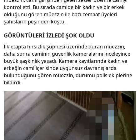
müezzin, cami girişinden gelen sesler üzerine camiyi
kontrol etti. Bu sırada camide bir kadın ve bir erkek
olduğunu gören müezzin ile bazı cemaat üyeleri
şahısların peşinden koştu.
GÖRÜNTÜLERİ İZLEDİ ŞOK OLDU
İlk etapta hırsızlık şüphesi üzerinde duran müezzin,
daha sonra caminin güvenlik kameralarını inceleyince
büyük şaşkınlık yaşadı. Kamera kayıtlarında kadın ve
erkeğin cami içerisinde uygunsuz davranışlarda
bulunduğunu gören müezzin, durumu polis ekiplerine
bildirdi.