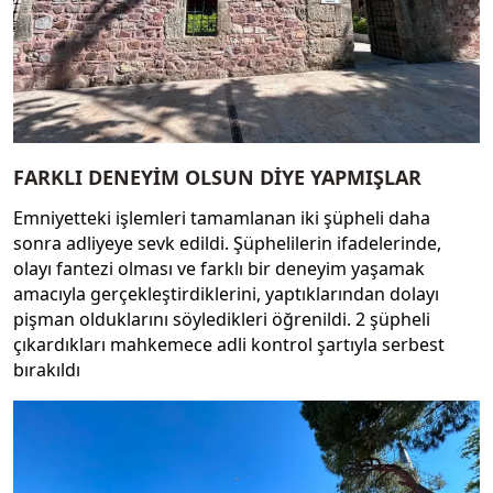
FARKLI DENEYİM OLSUN DİYE YAPMIŞLAR
Emniyetteki işlemleri tamamlanan iki şüpheli daha
sonra adliyeye sevk edildi. Şüphelilerin ifadelerinde,
olayı fantezi olması ve farklı bir deneyim yaşamak
amacıyla gerçekleştirdiklerini, yaptıklarından dolayı
pişman olduklarını söyledikleri öğrenildi. 2 şüpheli
çıkardıkları mahkemece adli kontrol şartıyla serbest
bırakıldı