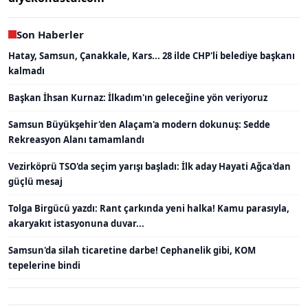
Son Haberler
Hatay, Samsun, Çanakkale, Kars... 28 ilde CHP'li belediye başkanı
kalmadı
Başkan İhsan Kurnaz: İlkadım'ın geleceğine yön veriyoruz
Samsun Büyükşehir'den Alaçam'a modern dokunuş: Sedde
Rekreasyon Alanı tamamlandı
Vezirköprü TSO'da seçim yarışı başladı: İlk aday Hayati Ağca'dan
güçlü mesaj
Tolga Birgücü yazdı: Rant çarkında yeni halka! Kamu parasıyla,
akaryakıt istasyonuna duvar...
Samsun'da silah ticaretine darbe! Cephanelik gibi, KOM
tepelerine bindi