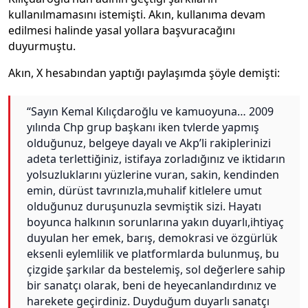
kullanılmamasını istemişti. Akın, kullanıma devam
edilmesi halinde yasal yollara başvuracağını
duyurmuştu.
Akın, X hesabından yaptığı paylaşımda şöyle demişti:
“Sayın Kemal Kılıçdaroğlu ve kamuoyuna… 2009
yılında Chp grup başkanı iken tvlerde yapmış
olduğunuz, belgeye dayalı ve Akp’li rakiplerinizi
adeta terlettiğiniz, istifaya zorladığınız ve iktidarın
yolsuzluklarını yüzlerine vuran, sakin, kendinden
emin, dürüst tavrınızla,muhalif kitlelere umut
olduğunuz duruşunuzla sevmiştik sizi. Hayatı
boyunca halkının sorunlarına yakın duyarlı,ihtiyaç
duyulan her emek, barış, demokrasi ve özgürlük
eksenli eylemlilik ve platformlarda bulunmuş, bu
çizgide şarkılar da bestelemiş, sol değerlere sahip
bir sanatçı olarak, beni de heyecanlandırdınız ve
harekete geçirdiniz. Duyduğum duyarlı sanatçı