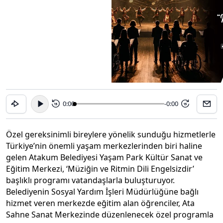
0:00
-0:00
15
15
Özel gereksinimli bireylere yönelik sunduğu hizmetlerle
Türkiye’nin önemli yaşam merkezlerinden biri haline
gelen Atakum Belediyesi Yaşam Park Kültür Sanat ve
Eğitim Merkezi, ‘Müziğin ve Ritmin Dili Engelsizdir’
başlıklı programı vatandaşlarla buluşturuyor.
Belediyenin Sosyal Yardım İşleri Müdürlüğüne bağlı
hizmet veren merkezde eğitim alan öğrenciler, Ata
Sahne Sanat Merkezinde düzenlenecek özel programla