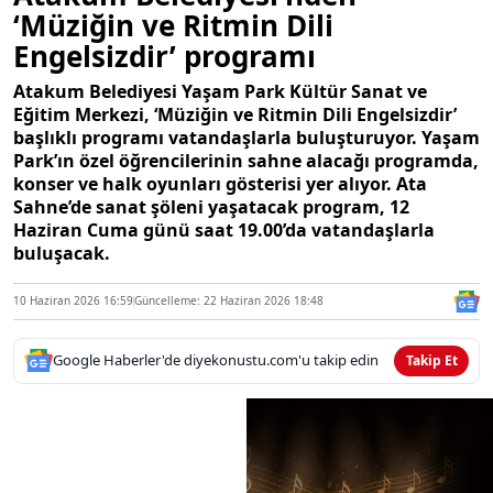
‘Müziğin ve Ritmin Dili
Engelsizdir’ programı
Atakum Belediyesi Yaşam Park Kültür Sanat ve
Eğitim Merkezi, ‘Müziğin ve Ritmin Dili Engelsizdir’
başlıklı programı vatandaşlarla buluşturuyor. Yaşam
Park’ın özel öğrencilerinin sahne alacağı programda,
konser ve halk oyunları gösterisi yer alıyor. Ata
Sahne’de sanat şöleni yaşatacak program, 12
Haziran Cuma günü saat 19.00’da vatandaşlarla
buluşacak.
10 Haziran 2026 16:59
Güncelleme: 22 Haziran 2026 18:48
Google Haberler'de diyekonustu.com'u takip edin
Takip Et