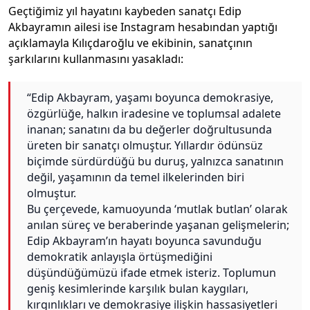
Geçtiğimiz yıl hayatını kaybeden sanatçı Edip
Akbayramın ailesi ise Instagram hesabından yaptığı
açıklamayla Kılıçdaroğlu ve ekibinin, sanatçının
şarkılarını kullanmasını yasakladı:
“Edip Akbayram, yaşamı boyunca demokrasiye,
özgürlüğe, halkın iradesine ve toplumsal adalete
inanan; sanatını da bu değerler doğrultusunda
üreten bir sanatçı olmuştur. Yıllardır ödünsüz
biçimde sürdürdüğü bu duruş, yalnızca sanatının
değil, yaşamının da temel ilkelerinden biri
olmuştur.
Bu çerçevede, kamuoyunda ‘mutlak butlan’ olarak
anılan süreç ve beraberinde yaşanan gelişmelerin;
Edip Akbayram’ın hayatı boyunca savunduğu
demokratik anlayışla örtüşmediğini
düşündüğümüzü ifade etmek isteriz. Toplumun
geniş kesimlerinde karşılık bulan kaygıları,
kırgınlıkları ve demokrasiye ilişkin hassasiyetleri