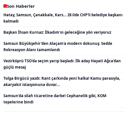
Son Haberler
Hatay, Samsun, Çanakkale, Kars... 28 ilde CHP'li belediye başkanı
kalmadı
Başkan İhsan Kurnaz: İlkadım'ın geleceğine yön veriyoruz
Samsun Büyükşehir'den Alaçam'a modern dokunuş: Sedde
Rekreasyon Alanı tamamlandı
Vezirköprü TSO'da seçim yarışı başladı: İlk aday Hayati Ağca'dan
güçlü mesaj
Tolga Birgücü yazdı: Rant çarkında yeni halka! Kamu parasıyla,
akaryakıt istasyonuna duvar...
Samsun'da silah ticaretine darbe! Cephanelik gibi, KOM
tepelerine bindi