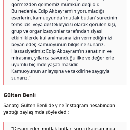
görmezden gelmemiz mümkün değildir.
Bu nedenle, Edip Akbayram’ın yorumladığı
eserlerin, kamuoyunda ‘mutlak butlan’ sürecinin
temsilcisi veya destekleyicisi olarak görülen kişi,
grup ve organizasyonlar tarafından siyasi
etkinliklerde kullanılmasına izin vermediğimizi
beyan eder, kamuoyunun bilgisine sunarız.
Hassasiyetimiz; Edip Akbayram’ın sanatının ve
mirasının, yıllarca savunduğu ilke ve değerlerle
uyumlu biçimde yaşatılmasıdır.
Kamuoyunun anlayışına ve takdirine saygıyla
sunarız.”
Gülten Benli
Sanatçı Gülten Benli de yine Instagram hesabından
yaptığı paylaşımda şöyle dedi:
“Devam eden mutlak butlan süreci kapsamında