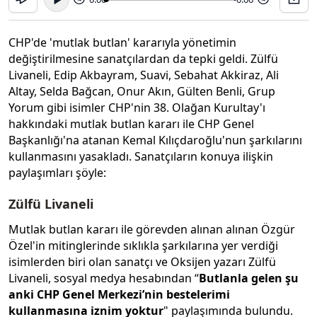
CHP'de 'mutlak butlan' kararıyla yönetimin
değiştirilmesine sanatçılardan da tepki geldi. Zülfü
Livaneli, Edip Akbayram, Suavi, Sebahat Akkiraz, Ali
Altay, Selda Bağcan, Onur Akın, Gülten Benli, Grup
Yorum gibi isimler CHP'nin 38. Olağan Kurultay'ı
hakkındaki mutlak butlan kararı ile CHP Genel
Başkanlığı'na atanan Kemal Kılıçdaroğlu'nun şarkılarını
kullanmasını yasakladı. Sanatçıların konuya ilişkin
paylaşımları şöyle:
Zülfü Livaneli
Mutlak butlan kararı ile görevden alınan alınan Özgür
Özel'in mitinglerinde sıklıkla şarkılarına yer verdiği
isimlerden biri olan sanatçı ve Oksijen yazarı Zülfü
Livaneli, sosyal medya hesabından “
Butlanla gelen şu
anki CHP Genel Merkezi’nin bestelerimi
kullanmasına iznim yoktur
" paylaşımında bulundu.