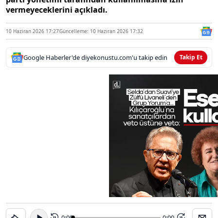
vermeyeceklerini açıkladı.
10 Haziran 2026 17:27
Güncelleme: 10 Haziran 2026 17:32
Google Haberler'de diyekonustu.com'u takip edin
Takip Et
0:00
-0:00
15
15