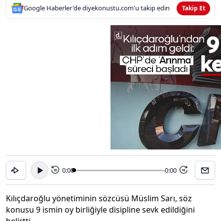
Google Haberler'de diyekonustu.com'u takip edin
Takip Et
0:00
-0:00
15
15
Kılıçdaroğlu yönetiminin sözcüsü Müslim Sarı, söz
konusu 9 ismin oy birliğiyle disipline sevk edildiğini