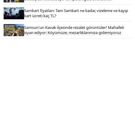
Samkart fiyatları: Tam Samkart ne kadar, vizeleme ve kayıp
kart ücreti kaç TL?
Samsun'un Kavak ilçesinde rezalet görüntüler! Mahalleli
isyan ediyor: Köyümüze, mezarlıklarımıza gidemiyoruz