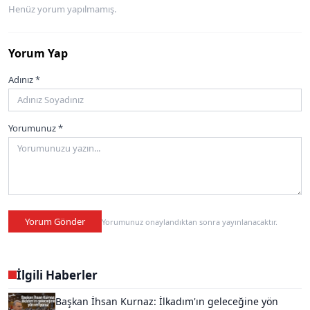
Henüz yorum yapılmamış.
Yorum Yap
Adınız *
Yorumunuz *
Yorum Gönder
Yorumunuz onaylandıktan sonra yayınlanacaktır.
İlgili Haberler
Başkan İhsan Kurnaz: İlkadım'ın geleceğine yön