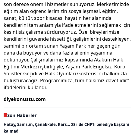
son derece önemli hizmetler sunuyoruz. Merkezimizde
eğitim alan öğrencilerimizin sosyalleşmesi, eğitim,
sanat, kültür, spor kısacası hayatın her alanında
kendilerini tam anlamıyla ifade etmelerini sağlamak için
kesintisiz çalışma sürdürüyoruz. Özel bireylerimize
kendilerini güvende hissettiği, gelişimlerini destekleyen,
samimi bir ortam sunan Yaşam Park her geçen gün
daha da büyüyor ve daha fazla ailenin yaşamına
dokunuyor. Çalışmalarımız kapsamında Atakum Halk
Eğitimi Merkezi işbirliğiyle, Yaşam Park Engelsiz Koro
Solistler Geçidi ve Halk Oyunları Gösterisi’ni halkımızla
buluşturacağız. Programımıza, tüm halkımız davetlidir.”
ifadelerini kullandı.
diyekonustu.com
Son Haberler
Hatay, Samsun, Çanakkale, Kars... 28 ilde CHP'li belediye başkanı
kalmadı