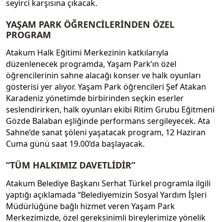
seyirci karşısına çıkacak.
YAŞAM PARK ÖĞRENCİLERİNDEN ÖZEL
PROGRAM
Atakum Halk Eğitimi Merkezinin katkılarıyla
düzenlenecek programda, Yaşam Park’ın özel
öğrencilerinin sahne alacağı konser ve halk oyunları
gösterisi yer alıyor. Yaşam Park öğrencileri Şef Atakan
Karadeniz yönetimde birbirinden seçkin eserler
seslendirirken, halk oyunları ekibi Ritim Grubu Eğitmeni
Gözde Balaban eşliğinde performans sergileyecek. Ata
Sahne’de sanat şöleni yaşatacak program, 12 Haziran
Cuma günü saat 19.00’da başlayacak.
“TÜM HALKIMIZ DAVETLİDİR”
Atakum Belediye Başkanı Serhat Türkel programla ilgili
yaptığı açıklamada “Belediyemizin Sosyal Yardım İşleri
Müdürlüğüne bağlı hizmet veren Yaşam Park
Merkezimizde, özel gereksinimli bireylerimize yönelik