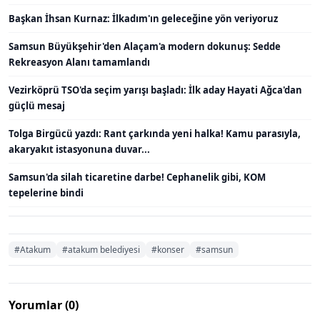
Başkan İhsan Kurnaz: İlkadım'ın geleceğine yön veriyoruz
Samsun Büyükşehir'den Alaçam'a modern dokunuş: Sedde
Rekreasyon Alanı tamamlandı
Vezirköprü TSO'da seçim yarışı başladı: İlk aday Hayati Ağca'dan
güçlü mesaj
Tolga Birgücü yazdı: Rant çarkında yeni halka! Kamu parasıyla,
akaryakıt istasyonuna duvar...
Samsun'da silah ticaretine darbe! Cephanelik gibi, KOM
tepelerine bindi
#Atakum
#atakum belediyesi
#konser
#samsun
Yorumlar (0)