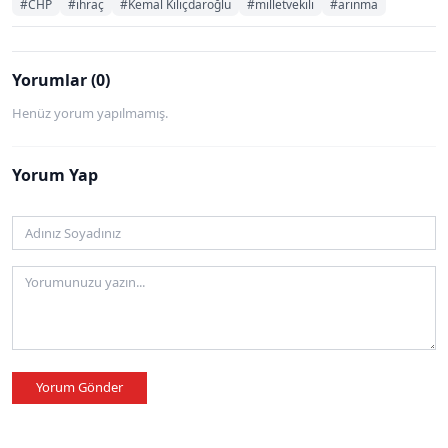
#CHP
#ihraç
#Kemal Kılıçdaroğlu
#milletvekili
#arınma
Yorumlar (0)
Henüz yorum yapılmamış.
Yorum Yap
Yorum Gönder