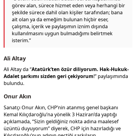
görev alan, sürece hizmet eden veya herhangi bir
şekilde sürece dahil olan kişiler tarafından; bana
ait olan ya da emeğim bulunan hiçbir eser,
çalışma, içerik ve paylaşımın iznim dışında
kullanılmasını uygun bulmadığımı belirtmek
isterim.”
Ali Altay
Ali Altay da “
Atatürk’ten özür diliyorum. Hak-Hukuk-
Adalet şarkımı sizden geri çekiyorum
!” paylaşımında
bulundu.
Onur Akın
Sanatçı Onur Akın, CHP’nin atanmış genel başkanı
Kemal Kılıçdaroğlu’na yönelik 3 Haziran’da yaptığı
açıklamada, “Sizin geldiğiniz nokta adına maalesef
üzüntü duyuyorum” diyerek, CHP için hazırladığı ve
Kılıçdaroğlu’nun adının geçtiği şarkıların