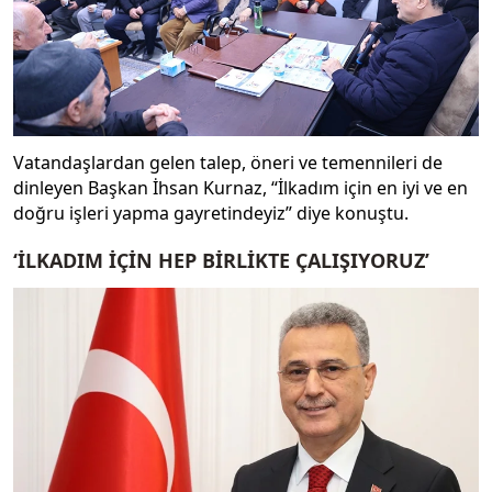
Vatandaşlardan gelen talep, öneri ve temennileri de
dinleyen Başkan İhsan Kurnaz, “İlkadım için en iyi ve en
doğru işleri yapma gayretindeyiz” diye konuştu.
‘İLKADIM İÇİN HEP BİRLİKTE ÇALIŞIYORUZ’