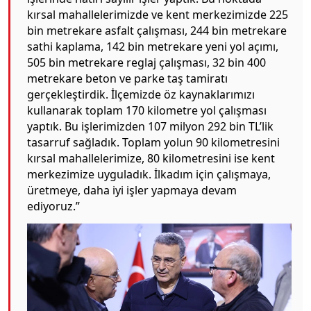
kırsal mahallelerimizde ve kent merkezimizde 225
bin metrekare asfalt çalışması, 244 bin metrekare
sathi kaplama, 142 bin metrekare yeni yol açımı,
505 bin metrekare reglaj çalışması, 32 bin 400
metrekare beton ve parke taş tamiratı
gerçekleştirdik. İlçemizde öz kaynaklarımızı
kullanarak toplam 170 kilometre yol çalışması
yaptık. Bu işlerimizden 107 milyon 292 bin TL’lik
tasarruf sağladık. Toplam yolun 90 kilometresini
kırsal mahallelerimize, 80 kilometresini ise kent
merkezimize uyguladık. İlkadım için çalışmaya,
üretmeye, daha iyi işler yapmaya devam
ediyoruz.”