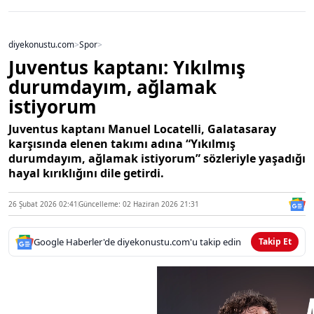
diyekonustu.com
>
Spor
>
Juventus kaptanı: Yıkılmış
durumdayım, ağlamak
istiyorum
Juventus kaptanı Manuel Locatelli, Galatasaray
karşısında elenen takımı adına “Yıkılmış
durumdayım, ağlamak istiyorum” sözleriyle yaşadığı
hayal kırıklığını dile getirdi.
26 Şubat 2026 02:41
Güncelleme: 02 Haziran 2026 21:31
Google Haberler'de diyekonustu.com'u takip edin
Takip Et