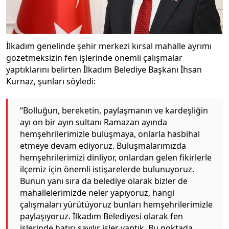
İlkadım genelinde şehir merkezi kırsal mahalle ayrımı
gözetmeksizin fen işlerinde önemli çalışmalar
yaptıklarını belirten İlkadım Belediye Başkanı İhsan
Kurnaz, şunları söyledi:
“Bolluğun, bereketin, paylaşmanın ve kardeşliğin
ayı on bir ayın sultanı Ramazan ayında
hemşehrilerimizle buluşmaya, onlarla hasbihal
etmeye devam ediyoruz. Buluşmalarımızda
hemşehrilerimizi dinliyor, onlardan gelen fikirlerle
ilçemiz için önemli istişarelerde bulunuyoruz.
Bunun yanı sıra da belediye olarak bizler de
mahallelerimizde neler yapıyoruz, hangi
çalışmaları yürütüyoruz bunları hemşehrilerimizle
paylaşıyoruz. İlkadım Belediyesi olarak fen
işlerinde hatırı sayılır işler yaptık. Bu noktada