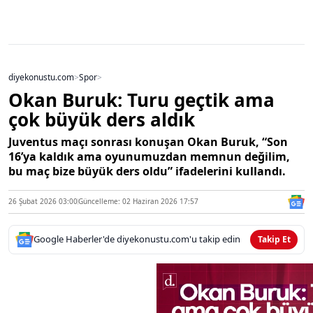
diyekonustu.com
>
Spor
>
Okan Buruk: Turu geçtik ama
çok büyük ders aldık
Juventus maçı sonrası konuşan Okan Buruk, “Son
16’ya kaldık ama oyunumuzdan memnun değilim,
bu maç bize büyük ders oldu” ifadelerini kullandı.
26 Şubat 2026 03:00
Güncelleme: 02 Haziran 2026 17:57
Google Haberler'de diyekonustu.com'u takip edin
Takip Et