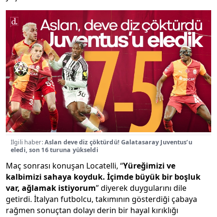
İlgili haber:
Aslan deve diz çöktürdü! Galatasaray Juventus’u
eledi, son 16 turuna yükseldi
Maç sonrası konuşan Locatelli, “
Yüreğimizi ve
kalbimizi sahaya koyduk. İçimde büyük bir boşluk
var, ağlamak istiyorum
” diyerek duygularını dile
getirdi. İtalyan futbolcu, takımının gösterdiği çabaya
rağmen sonuçtan dolayı derin bir hayal kırıklığı