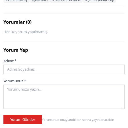
Yorumlar (0)
Henüz yorum yapılmamış.
Yorum Yap
Adınız *
Yorumunuz *
Yorum Gönder
Yorumunuz onaylandıktan sonra yayınlanacaktır.