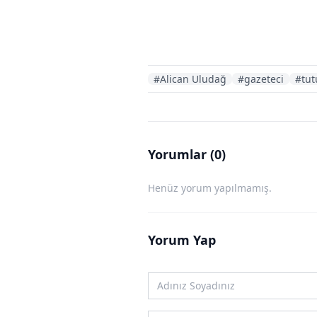
#Alican Uludağ
#gazeteci
#tut
Yorumlar (0)
Henüz yorum yapılmamış.
Yorum Yap