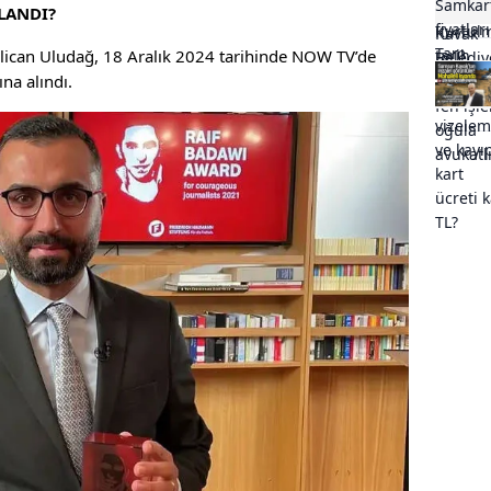
LANDI?
Alican Uludağ, 18 Aralık 2024 tarihinde NOW TV’de
na alındı.