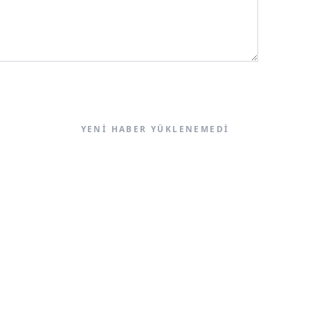
YENI HABER YÜKLENEMEDI