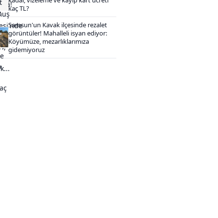
kaç TL?
Samsun'un Kavak ilçesinde rezalet
görüntüler! Mahalleli isyan ediyor:
Köyümüze, mezarlıklarımıza
gidemiyoruz