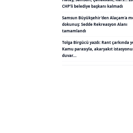
CHP'li belediye başkanı kalmadı
Samsun Büyükşehir'den Alaçam'a m
dokunuş: Sedde Rekreasyon Alanı
tamamlandı
Tolga Birgücü yazdı: Rant çarkında y
Kamu parasıyla, akaryakıt istasyon
duvar...