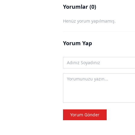
Yorumlar (0)
Henüz yorum yapılmamış.
Yorum Yap
Yorum Gönder