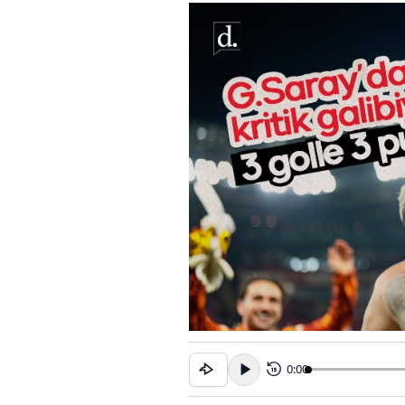
0:00
15