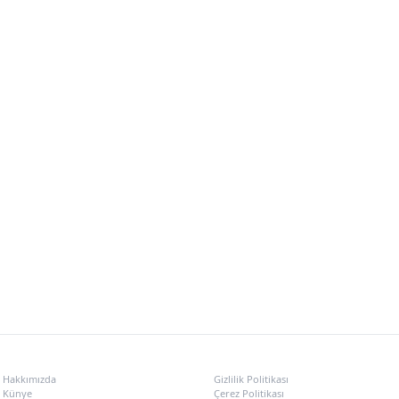
KURUMSAL
POLITIKALAR
Hakkımızda
Gizlilik Politikası
Künye
Çerez Politikası