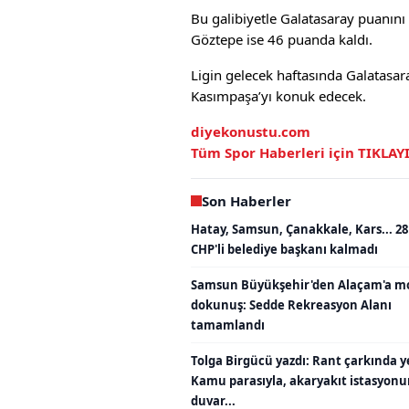
Bu galibiyetle Galatasaray puanını 
Göztepe ise 46 puanda kaldı.
Ligin gelecek haftasında Galatasar
Kasımpaşa’yı konuk edecek.
diyekonustu.com
Tüm Spor Haberleri için
TIKLAY
Son Haberler
Hatay, Samsun, Çanakkale, Kars... 28
CHP'li belediye başkanı kalmadı
Samsun Büyükşehir'den Alaçam'a m
dokunuş: Sedde Rekreasyon Alanı
tamamlandı
Tolga Birgücü yazdı: Rant çarkında y
Kamu parasıyla, akaryakıt istasyon
duvar...