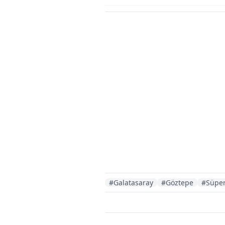
#Galatasaray
#Göztepe
#Süper