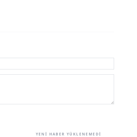
YENI HABER YÜKLENEMEDI