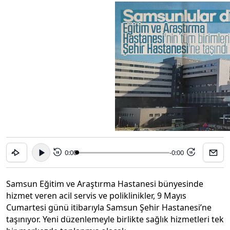
0:00
-0:00
15
15
Samsun Eğitim ve Araştırma Hastanesi bünyesinde
hizmet veren acil servis ve poliklinikler, 9 Mayıs
Cumartesi günü itibarıyla Samsun Şehir Hastanesi’ne
taşınıyor. Yeni düzenlemeyle birlikte sağlık hizmetleri tek