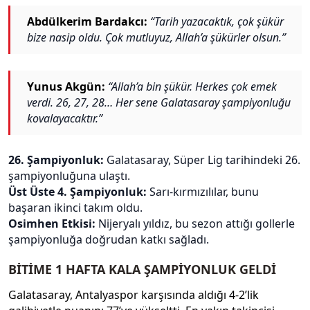
Abdülkerim Bardakcı:
“Tarih yazacaktık, çok şükür
bize nasip oldu. Çok mutluyuz, Allah’a şükürler olsun.”
Yunus Akgün:
“Allah’a bin şükür. Herkes çok emek
verdi. 26, 27, 28… Her sene Galatasaray şampiyonluğu
kovalayacaktır.”
26. Şampiyonluk:
Galatasaray, Süper Lig tarihindeki 26.
şampiyonluğuna ulaştı.
Üst Üste 4. Şampiyonluk:
Sarı-kırmızılılar, bunu
başaran ikinci takım oldu.
Osimhen Etkisi:
Nijeryalı yıldız, bu sezon attığı gollerle
şampiyonluğa doğrudan katkı sağladı.
BİTİME 1 HAFTA KALA ŞAMPİYONLUK GELDİ
Galatasaray, Antalyaspor karşısında aldığı 4-2’lik