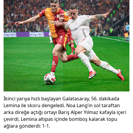
İkinci yarıya hızlı başlayan Galatasaray, 56. dakikada
Lemina ile skoru dengeledi. Noa Lang’ın sol taraftan
arka direğe açtığı ortayı Barış Alper Yılmaz kafayla içeri
çevirdi, Lemina altıpas içinde bomboş kalarak topu
ağlara gönderdi: 1-1.