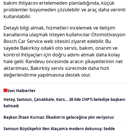
bakım ihtiyacını ertelemeden planladığında, küçük
problemler büyümeden çözülebilir ve araç daha verimli
kullanılabilir.
Detaylı bilgi almak, hizmetleri incelemek ve iletişim
kanallarına ulaşmak isteyen kullanıcılar Otomotivasyon
Bosch Car Service web sitesini ziyaret edebilir. Bu
sayede Bakırköy odaklı oto servis, bakım, onarım ve
kontrol ihtiyaçları için doğru adımı atmak daha kolay
hale gelir. Randevu öncesinde aracın şikayetlerinin net
aktarılması, Bakırköy servis sürecinde daha hızlı
değerlendirme yapılmasına destek olur.
Son Haberler
Hatay, Samsun, Çanakkale, Kars... 28 ilde CHP'li belediye başkanı
kalmadı
Başkan İhsan Kurnaz: İlkadım'ın geleceğine yön veriyoruz
Samsun Büyükşehir'den Alaçam'a modern dokunuş: Sedde