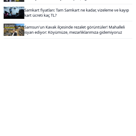
Samkart fiyatları: Tam Samkart ne kadar, vizeleme ve kayıp
kart ücreti kaç TL?
Samsun'un Kavak ilçesinde rezalet görüntüler! Mahalleli
isyan ediyor: Köyümüze, mezarlıklarımıza gidemiyoruz