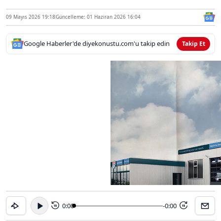
09 Mayıs 2026 19:18
Güncelleme: 01 Haziran 2026 16:04
Google Haberler'de diyekonustu.com'u takip edin
Takip Et
0:00
-0:00
15
15