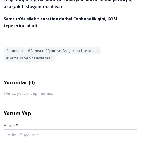
akaryakıt istasyonuna duvar...
Samsun'da silah ticaretine darbe! Cephanelik gibi, KOM
tepelerine bindi
#samsun
#Samsun Eğitim ve Araştırma Hastanesi
#Samsun Şehir Hastanesi
Yorumlar (0)
Henüz yorum yapılmamış.
Yorum Yap
Adınız *