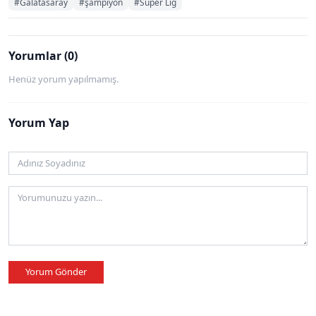
#Galatasaray
#şampiyon
#Süper Lig
Yorumlar (0)
Henüz yorum yapılmamış.
Yorum Yap
Yorum Gönder