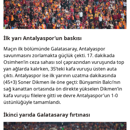
İlk yarı Antalyaspor’un baskısı
Maçın ilk bölümünde Galatasaray, Antalyaspor
savunmasını zorlamakta güçlük çekti. 17. dakikada
Osimhen’in ceza sahası sol çaprazından vuruşunda top
yan ağlarda kalırken, 35’teki kafa vuruşu üsten auta
çıktı. Antalyaspor ise ilk yarının uzatma dakikasında
(45+3) Soner Dikmen ile öne geçti: Bünyamin Balcı’nın
sağ kanattan ortasında ön direkte yükselen Dikmen’in
kafa vuruşu filelere gitti ve devre Antalyaspor’un 1-0
üstünlüğüyle tamamlandı.
İkinci yarıda Galatasaray fırtınası