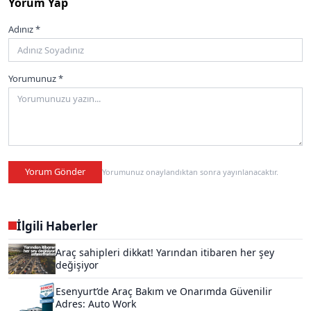
Yorum Yap
Adınız *
Yorumunuz *
Yorum Gönder
Yorumunuz onaylandıktan sonra yayınlanacaktır.
İlgili Haberler
Araç sahipleri dikkat! Yarından itibaren her şey
değişiyor
Esenyurt’de Araç Bakım ve Onarımda Güvenilir
Adres: Auto Work