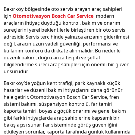
Bakırköy bölgesinde oto servis arayan araç sahipleri
için
Otomotivasyon Bosch Car Service
, modern
araçların ihtiyaç duyduğu kontrol, bakım ve onarım
süreçlerini yerel beklentilerle birleştiren bir oto servis
adresidir. Servis tercihinde yalnızca arızanın giderilmesi
değil, aracın uzun vadeli güvenliği, performansı ve
kullanım konforu da dikkate alınmalıdır. Bu nedenle
düzenli bakım, doğru arıza tespiti ve şeffaf
bilgilendirme süreci araç sahipleri için önemli bir güven
unsurudur.
Bakırköy’de yoğun kent trafiği, park kaynaklı küçük
hasarlar ve düzenli bakım ihtiyaçlarını daha görünür
hale getirir. Otomotivasyon Bosch Car Service, fren
sistemi bakımı, süspansiyon kontrolü, far tamiri,
kaporta tamiri, boyasız göçük onarımı ve genel bakım
gibi farklı ihtiyaçlarda araç sahiplerine kapsamlı bir
bakış açısı sunar. Far sisteminde görüş güvenliğini
etkileyen sorunlar, kaporta tarafında günlük kullanımda