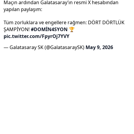
Maçın ardından Galatasaray’ın resmi X hesabından
yapılan paylaşım:
Tüm zorluklara ve engellere rağmen: DÖRT DÖRTLÜK
ŞAMPİYON!
#DOMİN4SYON
🏆
pic.twitter.com/FpyrOj7YVY
— Galatasaray SK (@GalatasaraySK)
May 9, 2026