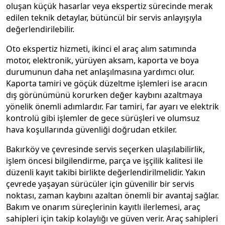
oluşan küçük hasarlar veya ekspertiz sürecinde merak
edilen teknik detaylar, bütüncül bir servis anlayışıyla
değerlendirilebilir.
Oto ekspertiz hizmeti, ikinci el araç alım satımında
motor, elektronik, yürüyen aksam, kaporta ve boya
durumunun daha net anlaşılmasına yardımcı olur.
Kaporta tamiri ve göçük düzeltme işlemleri ise aracın
dış görünümünü korurken değer kaybını azaltmaya
yönelik önemli adımlardır. Far tamiri, far ayarı ve elektrik
kontrolü gibi işlemler de gece sürüşleri ve olumsuz
hava koşullarında güvenliği doğrudan etkiler.
Bakırköy ve çevresinde servis seçerken ulaşılabilirlik,
işlem öncesi bilgilendirme, parça ve işçilik kalitesi ile
düzenli kayıt takibi birlikte değerlendirilmelidir. Yakın
çevrede yaşayan sürücüler için güvenilir bir servis
noktası, zaman kaybını azaltan önemli bir avantaj sağlar.
Bakım ve onarım süreçlerinin kayıtlı ilerlemesi, araç
sahipleri için takip kolaylığı ve güven verir. Araç sahipleri