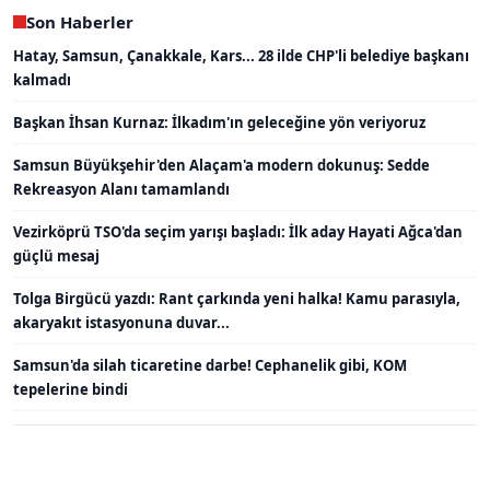
Son Haberler
Hatay, Samsun, Çanakkale, Kars... 28 ilde CHP'li belediye başkanı
kalmadı
Başkan İhsan Kurnaz: İlkadım'ın geleceğine yön veriyoruz
Samsun Büyükşehir'den Alaçam'a modern dokunuş: Sedde
Rekreasyon Alanı tamamlandı
Vezirköprü TSO'da seçim yarışı başladı: İlk aday Hayati Ağca'dan
güçlü mesaj
Tolga Birgücü yazdı: Rant çarkında yeni halka! Kamu parasıyla,
akaryakıt istasyonuna duvar...
Samsun'da silah ticaretine darbe! Cephanelik gibi, KOM
tepelerine bindi