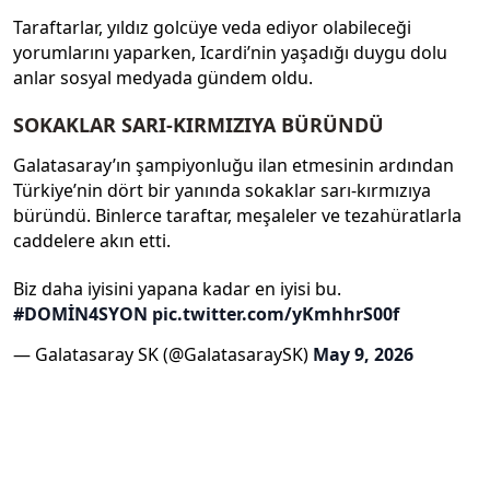
Taraftarlar, yıldız golcüye veda ediyor olabileceği
yorumlarını yaparken, Icardi’nin yaşadığı duygu dolu
anlar sosyal medyada gündem oldu.
SOKAKLAR SARI-KIRMIZIYA BÜRÜNDÜ
Galatasaray’ın şampiyonluğu ilan etmesinin ardından
Türkiye’nin dört bir yanında sokaklar sarı-kırmızıya
büründü. Binlerce taraftar, meşaleler ve tezahüratlarla
caddelere akın etti.
Biz daha iyisini yapana kadar en iyisi bu.
#DOMİN4SYON
pic.twitter.com/yKmhhrS00f
— Galatasaray SK (@GalatasaraySK)
May 9, 2026