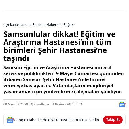
diyekonustu.com
>
Samsun Haberleri
>
Sağlık
>
Samsunlular dikkat! Eğitim ve
Araştırma Hastanesi’nin tüm
birimleri Şehir Hastanesi’ne
taşındı
Samsun Eğitim ve Araştırma Hastanesi'nin acil
servis ve poliklinikleri, 9 Mayıs Cumartesi gününden
itibaren Samsun Şehir Hastanesi'nde hizmet
vermeye başlayacak. Vatandaşların mağduriyet
yaşamaması için yönlendirme çalışmaları yapılıyor.
08 Mayıs 2026 20:54
Güncelleme: 01 Haziran 2026 13:08
Google Haberler'de diyekonustu.com'u takip edin
Takip Et