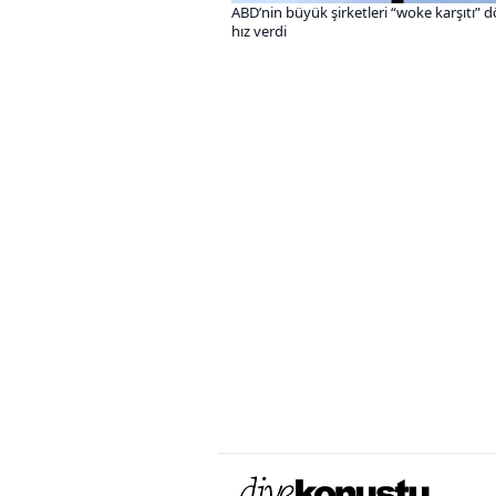
ABD’nin büyük şirketleri “woke karşıtı”
hız verdi