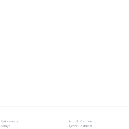
KURUMSAL
POLITIKALAR
Hakkımızda
Gizlilik Politikası
Künye
Çerez Politikası