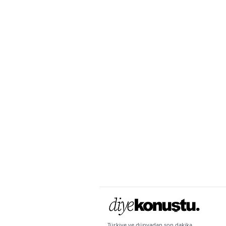
Türkiye ve dünyadan son dakika