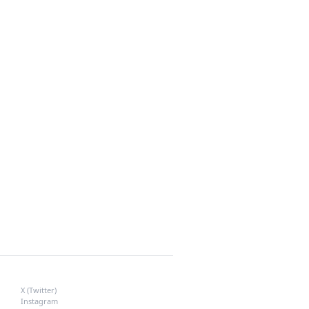
SOSYAL MEDYA
X (Twitter)
Instagram