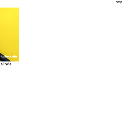
şey…
elinde