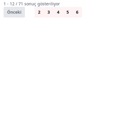
1 - 12 / 71 sonuç gösteriliyor
Önceki
1
2
3
4
5
6
Sonraki