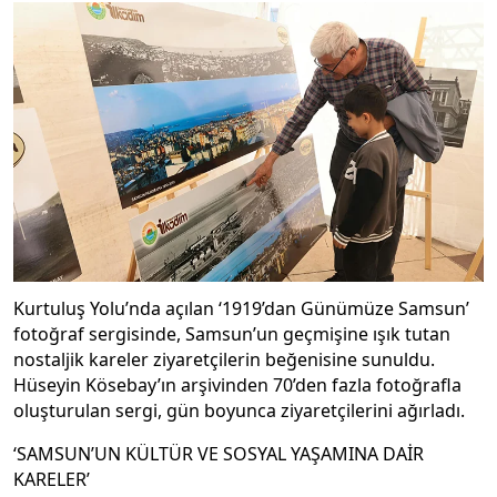
Kurtuluş Yolu’nda açılan ‘1919’dan Günümüze Samsun’
fotoğraf sergisinde, Samsun’un geçmişine ışık tutan
nostaljik kareler ziyaretçilerin beğenisine sunuldu.
Hüseyin Kösebay’ın arşivinden 70’den fazla fotoğrafla
oluşturulan sergi, gün boyunca ziyaretçilerini ağırladı.
‘SAMSUN’UN KÜLTÜR VE SOSYAL YAŞAMINA DAİR
KARELER’