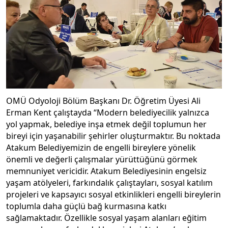
OMÜ Odyoloji Bölüm Başkanı Dr. Öğretim Üyesi Ali
Erman Kent çalıştayda “Modern belediyecilik yalnızca
yol yapmak, belediye inşa etmek değil toplumun her
bireyi için yaşanabilir şehirler oluşturmaktır. Bu noktada
Atakum Belediyemizin de engelli bireylere yönelik
önemli ve değerli çalışmalar yürüttüğünü görmek
memnuniyet vericidir. Atakum Belediyesinin engelsiz
yaşam atölyeleri, farkındalık çalıştayları, sosyal katılım
projeleri ve kapsayıcı sosyal etkinlikleri engelli bireylerin
toplumla daha güçlü bağ kurmasına katkı
sağlamaktadır. Özellikle sosyal yaşam alanları eğitim