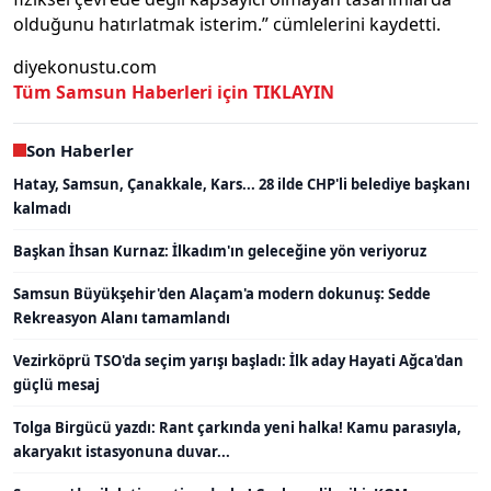
olduğunu hatırlatmak isterim.” cümlelerini kaydetti.
diyekonustu.com
Tüm Samsun Haberleri için TIKLAYIN
Son Haberler
Hatay, Samsun, Çanakkale, Kars... 28 ilde CHP'li belediye başkanı
kalmadı
Başkan İhsan Kurnaz: İlkadım'ın geleceğine yön veriyoruz
Samsun Büyükşehir'den Alaçam'a modern dokunuş: Sedde
Rekreasyon Alanı tamamlandı
Vezirköprü TSO'da seçim yarışı başladı: İlk aday Hayati Ağca'dan
güçlü mesaj
Tolga Birgücü yazdı: Rant çarkında yeni halka! Kamu parasıyla,
akaryakıt istasyonuna duvar...