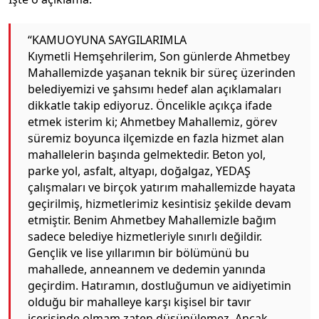
“KAMUOYUNA SAYGILARIMLA
Kıymetli Hemşehrilerim, Son günlerde Ahmetbey
Mahallemizde yaşanan teknik bir süreç üzerinden
belediyemizi ve şahsımı hedef alan açıklamaları
dikkatle takip ediyoruz. Öncelikle açıkça ifade
etmek isterim ki; Ahmetbey Mahallemiz, görev
süremiz boyunca ilçemizde en fazla hizmet alan
mahallelerin başında gelmektedir. Beton yol,
parke yol, asfalt, altyapı, doğalgaz, YEDAŞ
çalışmaları ve birçok yatırım mahallemizde hayata
geçirilmiş, hizmetlerimiz kesintisiz şekilde devam
etmiştir. Benim Ahmetbey Mahallemizle bağım
sadece belediye hizmetleriyle sınırlı değildir.
Gençlik ve lise yıllarımın bir bölümünü bu
mahallede, anneannem ve dedemin yanında
geçirdim. Hatıramın, dostluğumun ve aidiyetimin
olduğu bir mahalleye karşı kişisel bir tavır
içerisinde olmam zaten düşünülemez. Ancak