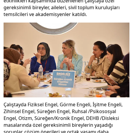
etkinlikleri kapsamında düzenlenen çalıştaya özel
gereksinimli bireyler, aileleri, sivil toplum kuruluşları
temsilcileri ve akademisyenler katıldı.
Çalıştayda Fiziksel Engel, Görme Engeli, İşitme Engeli,
Zihinsel Engel, Süreğen Engel, Ruhsal /Psikososyal
Engel, Otizm, Süreğen/Kronik Engel, DEHB /Disleksi
masalarında özel gereksinimli bireylerin yaşadığı
sorunlar, çözüm önerileri ve ortak yaşamı daha