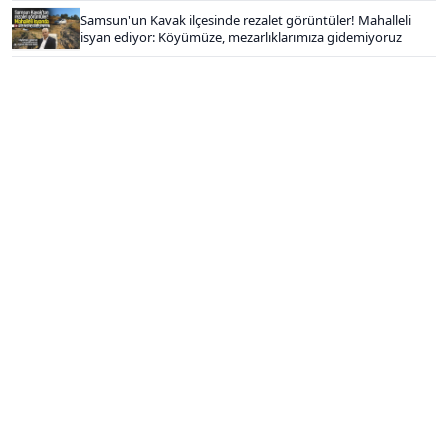
Samsun'un Kavak ilçesinde rezalet görüntüler! Mahalleli
isyan ediyor: Köyümüze, mezarlıklarımıza gidemiyoruz