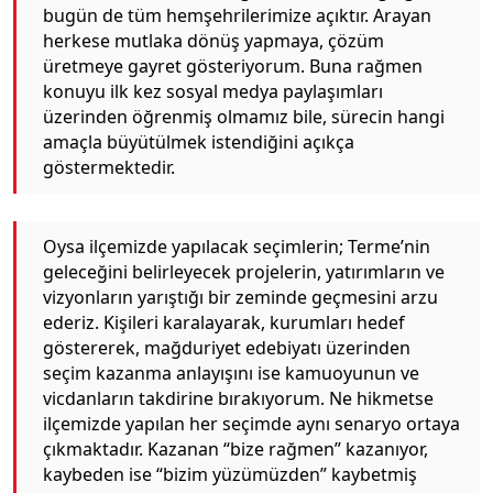
bugün de tüm hemşehrilerimize açıktır. Arayan
herkese mutlaka dönüş yapmaya, çözüm
üretmeye gayret gösteriyorum. Buna rağmen
konuyu ilk kez sosyal medya paylaşımları
üzerinden öğrenmiş olmamız bile, sürecin hangi
amaçla büyütülmek istendiğini açıkça
göstermektedir.
Oysa ilçemizde yapılacak seçimlerin; Terme’nin
geleceğini belirleyecek projelerin, yatırımların ve
vizyonların yarıştığı bir zeminde geçmesini arzu
ederiz. Kişileri karalayarak, kurumları hedef
göstererek, mağduriyet edebiyatı üzerinden
seçim kazanma anlayışını ise kamuoyunun ve
vicdanların takdirine bırakıyorum. Ne hikmetse
ilçemizde yapılan her seçimde aynı senaryo ortaya
çıkmaktadır. Kazanan “bize rağmen” kazanıyor,
kaybeden ise “bizim yüzümüzden” kaybetmiş