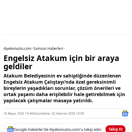
diyekonustu.com
>
Samsun Haberleri
>
Engelsiz Atakum için bir araya
geldiler
Atakum Belediyesinin ev sahipliğinde düzenlenen
Engelsiz Atakum Çalıştayı’nda özel gereksinimli
bireylerin yaşadıkları sorunlar, çözüm önerileri ve
ortak yaşamı daha erişilebilir hale getirebilmek için
yapılacak çalışmalar masaya yatırıldı.
16 Mayıs 2026 14:46
Güncelleme: 02 Haziran 2026 10:09
Google Haberler'de diyekonustu.com'u takip edin
Takip Et