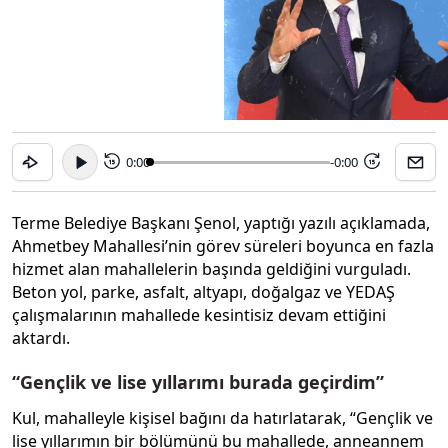
0:00
-0:00
15
15
Terme Belediye Başkanı Şenol, yaptığı yazılı açıklamada,
Ahmetbey Mahallesi’nin görev süreleri boyunca en fazla
hizmet alan mahallelerin başında geldiğini vurguladı.
Beton yol, parke, asfalt, altyapı, doğalgaz ve YEDAŞ
çalışmalarının mahallede kesintisiz devam ettiğini
aktardı.
“Gençlik ve lise yıllarımı burada geçirdim”
Kul, mahalleyle kişisel bağını da hatırlatarak, “Gençlik ve
lise yıllarımın bir bölümünü bu mahallede, anneannem