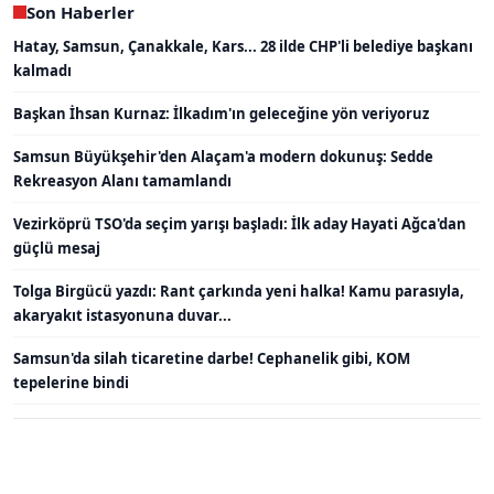
Son Haberler
Hatay, Samsun, Çanakkale, Kars... 28 ilde CHP'li belediye başkanı
kalmadı
Başkan İhsan Kurnaz: İlkadım'ın geleceğine yön veriyoruz
Samsun Büyükşehir'den Alaçam'a modern dokunuş: Sedde
Rekreasyon Alanı tamamlandı
Vezirköprü TSO'da seçim yarışı başladı: İlk aday Hayati Ağca'dan
güçlü mesaj
Tolga Birgücü yazdı: Rant çarkında yeni halka! Kamu parasıyla,
akaryakıt istasyonuna duvar...
Samsun'da silah ticaretine darbe! Cephanelik gibi, KOM
tepelerine bindi