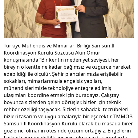
Türkiye Mühendis ve Mimarlar Birliği Samsun İl
Koordinasyon Kurulu Sözcüsü Akın Ömür
konuşmasında “Bir kentin medeniyet seviyesi, her
bireyin o kentte ne kadar bağımsız ve özgürce hareket
edebildiği ile ölçülür. Şehir plancılarımızla erişilebilir
sokakları, mimarlarımızla engelsiz yapıları,
mühendislerimizle teknolojiye entegre edilmiş
ulaşımları koordine etmek için buradayız. Çalıştay
boyunca sizlerden gelen görüşler, bizler için teknik
rehber özelliği taşıyacak. Sizlerin sahadaki tecrübeleri
bizleri tasarım ve uygulamalarıyla birleşecektir. TMMOB
Samsun İl Koordinasyon Kurulu olarak bu masada birer
gözlemci olmanın ötesinde çözüm ortağıyız. Engellerin
fiziksel çevrede değil kapsayıcı olmayan tasarımlarda