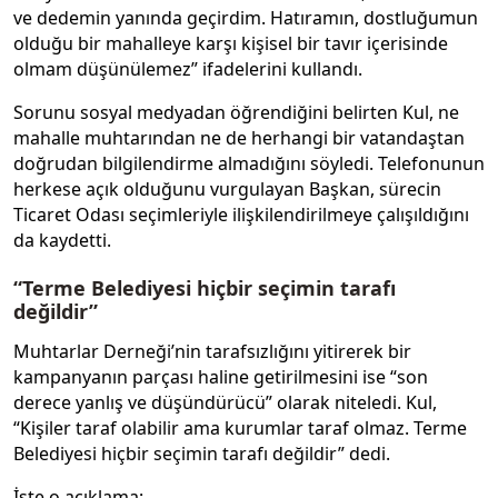
ve dedemin yanında geçirdim. Hatıramın, dostluğumun
olduğu bir mahalleye karşı kişisel bir tavır içerisinde
olmam düşünülemez” ifadelerini kullandı.
Sorunu sosyal medyadan öğrendiğini belirten Kul, ne
mahalle muhtarından ne de herhangi bir vatandaştan
doğrudan bilgilendirme almadığını söyledi. Telefonunun
herkese açık olduğunu vurgulayan Başkan, sürecin
Ticaret Odası seçimleriyle ilişkilendirilmeye çalışıldığını
da kaydetti.
“Terme Belediyesi hiçbir seçimin tarafı
değildir”
Muhtarlar Derneği’nin tarafsızlığını yitirerek bir
kampanyanın parçası haline getirilmesini ise “son
derece yanlış ve düşündürücü” olarak niteledi. Kul,
“Kişiler taraf olabilir ama kurumlar taraf olmaz. Terme
Belediyesi hiçbir seçimin tarafı değildir” dedi.
İşte o açıklama: