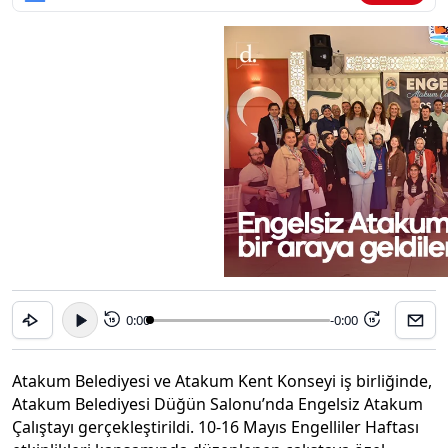
0:00
-0:00
15
15
Atakum Belediyesi ve Atakum Kent Konseyi iş birliğinde,
Atakum Belediyesi Düğün Salonu’nda Engelsiz Atakum
Çalıştayı gerçekleştirildi. 10-16 Mayıs Engelliler Haftası