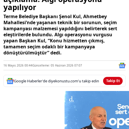
yapılıyor
Terme Belediye Başkanı Şenol Kul, Ahmetbey
Mahallesi’nde yaşanan teknik bir sorunun, seçim
kampanyası malzemesi yapıldığını belirterek sert
eleştirilerde bulundu. Algı operasyonu vurgusu
yapan Başkan Kul, “Konu hizmetten çıkmış,
tamamen seçim odaklı bir kampanyaya
dönüştürülmüştür” dedi.
16 Mayıs 2026 00:44
Güncelleme: 05 Haziran 2026 07:07
Google Haberler'de diyekonustu.com'u takip edin
Takip Et