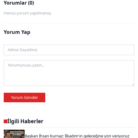
Yorumlar (0)
Henüz yorum yapılmamış.
Yorum Yap
Yorum Gönder
İlgili Haberler
Başkan İhsan Kurnaz: İlkadım'ın geleceğine yön veriyoruz