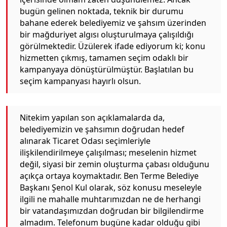
bugün gelinen noktada, teknik bir durumu
bahane ederek belediyemiz ve şahsım üzerinden
bir mağduriyet algısı oluşturulmaya çalışıldığı
görülmektedir. Üzülerek ifade ediyorum ki; konu
hizmetten çıkmış, tamamen seçim odaklı bir
kampanyaya dönüştürülmüştür. Başlatılan bu
seçim kampanyası hayırlı olsun.
Nitekim yapılan son açıklamalarda da,
belediyemizin ve şahsımın doğrudan hedef
alınarak Ticaret Odası seçimleriyle
ilişkilendirilmeye çalışılması; meselenin hizmet
değil, siyasi bir zemin oluşturma çabası olduğunu
açıkça ortaya koymaktadır. Ben Terme Belediye
Başkanı Şenol Kul olarak, söz konusu meseleyle
ilgili ne mahalle muhtarımızdan ne de herhangi
bir vatandaşımızdan doğrudan bir bilgilendirme
almadım. Telefonum bugüne kadar olduğu gibi