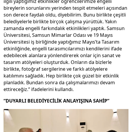
ilgili yaptığımız etkinlikler öğrencilerimize engelli
bireylerin sorunlarını yerinden tespit etmeleri açısından
son derece faydalı oldu, diyebilirim. Bunu birlikte çeşitli
belediyelerle birlikte birçok çalışma yürüttük. Yakın
zamanda engelli farkındalık etkinlikleri yaptık. Samsun
Üniversitesi, Samsun Mimarlar Odası ve 19 Mayıs
Üniversitesi iş birliğinde yaptığımız Mayıs’ta Tasarım
etkinliğinde, engelli tarasımcılarımızı kendilerini ifade
edebilecek alanlara yönlendirerek onlar için sanat ve
tasarım atölyeleri oluşturduk. Onların da bizlerle
birlikte, fotoğraf sergilerine ve farklı atölyelere
katılımını sağladık. Hep birlikte çok güzel bir etkinlik
planladık. Bundan sonra da çalışmalarımızı devam
ettireceğiz.” ifadelerini kullandı.
“DUYARLI BELEDİYECİLİK ANLAYIŞINA SAHİP”