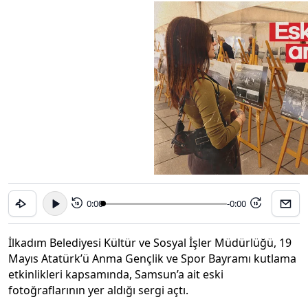
0:00
-0:00
15
15
İlkadım Belediyesi Kültür ve Sosyal İşler Müdürlüğü, 19
Mayıs Atatürk’ü Anma Gençlik ve Spor Bayramı kutlama
etkinlikleri kapsamında, Samsun’a ait eski
fotoğraflarının yer aldığı sergi açtı.