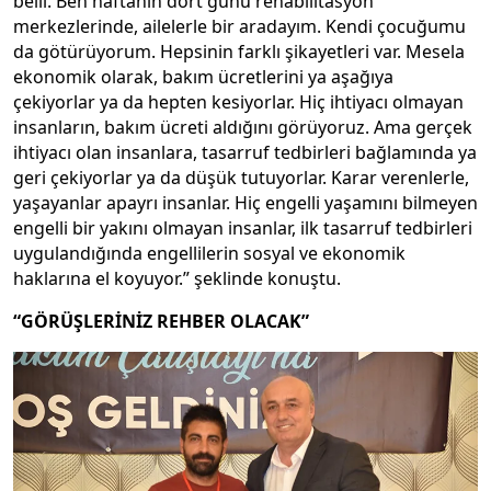
belli. Ben haftanın dört günü rehabilitasyon
merkezlerinde, ailelerle bir aradayım. Kendi çocuğumu
da götürüyorum. Hepsinin farklı şikayetleri var. Mesela
ekonomik olarak, bakım ücretlerini ya aşağıya
çekiyorlar ya da hepten kesiyorlar. Hiç ihtiyacı olmayan
insanların, bakım ücreti aldığını görüyoruz. Ama gerçek
ihtiyacı olan insanlara, tasarruf tedbirleri bağlamında ya
geri çekiyorlar ya da düşük tutuyorlar. Karar verenlerle,
yaşayanlar apayrı insanlar. Hiç engelli yaşamını bilmeyen
engelli bir yakını olmayan insanlar, ilk tasarruf tedbirleri
uygulandığında engellilerin sosyal ve ekonomik
haklarına el koyuyor.” şeklinde konuştu.
“GÖRÜŞLERİNİZ REHBER OLACAK”