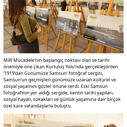
Millî Mücadele’nin başlangıç noktası olan ve tarihi
önemiyle öne çıkan Kurtuluş Yolu’nda gerçekleştirilen
‘1919’dan Günümüze Samsun’ fotoğraf sergisi,
Samsun’un geçmişten günümüze uzanan kültürel ve
sosyal yaşamını gözler önüne serdi. Eski Samsun
fotoğrafının yer aldığı sergide, kentin tarihi yapıları,
sosyal hayatı, sokakları ve günlük yaşamına dair birçok
özel kare vatandaşlarla buluştu.