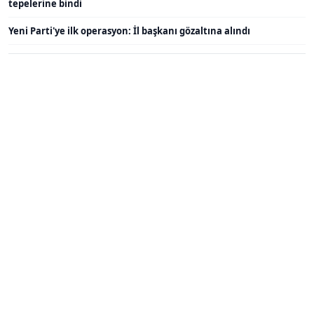
tepelerine bindi
Yeni Parti'ye ilk operasyon: İl başkanı gözaltına alındı