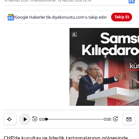
16 Haziran 2026 19:48
Güncelleme: 16 Haziran 2026 20:39
Google Haberler'de diyekonustu.com'u takip edin
Takip Et
0:00
-0:00
15
15
CHP’de kurultay ve liderlik tartışmalarının gölgesinde