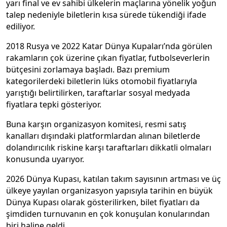
yarı final ve ev sahibi ülkelerin maçlarına yönelik yoğun
talep nedeniyle biletlerin kısa sürede tükendiği ifade
ediliyor.
2018 Rusya ve 2022 Katar Dünya Kupaları’nda görülen
rakamların çok üzerine çıkan fiyatlar, futbolseverlerin
bütçesini zorlamaya başladı. Bazı premium
kategorilerdeki biletlerin lüks otomobil fiyatlarıyla
yarıştığı belirtilirken, taraftarlar sosyal medyada
fiyatlara tepki gösteriyor.
Buna karşın organizasyon komitesi, resmi satış
kanalları dışındaki platformlardan alınan biletlerde
dolandırıcılık riskine karşı taraftarları dikkatli olmaları
konusunda uyarıyor.
2026 Dünya Kupası, katılan takım sayısının artması ve üç
ülkeye yayılan organizasyon yapısıyla tarihin en büyük
Dünya Kupası olarak gösterilirken, bilet fiyatları da
şimdiden turnuvanın en çok konuşulan konularından
biri haline geldi.