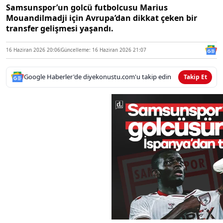
Samsunspor’un golcü futbolcusu Marius
Mouandilmadji için Avrupa’dan dikkat çeken bir
transfer gelişmesi yaşandı.
16 Haziran 2026 20:06
Güncelleme: 16 Haziran 2026 21:07
Google Haberler'de diyekonustu.com'u takip edin
Takip Et