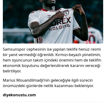
Samsunspor cephesinin ise yapılan teklife henüz resmi
bir yanıt vermediği öğrenildi. Kırmızı-beyazlı yönetimin,
hem oyuncunun takım içindeki önemini hem de teklifin
ekonomik boyutunu değerlendirerek kararını vereceği
belirtiliyor.
Marius Mouandilmadji’nin geleceğiyle ilgili sürecin
önümüzdeki günlerde netlik kazanması bekleniyor.
diyekonustu.com