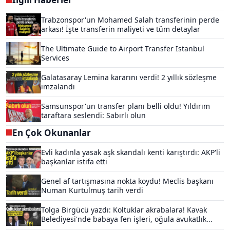
Trabzonspor'un Mohamed Salah transferinin perde
arkası! İşte transferin maliyeti ve tüm detaylar
The Ultimate Guide to Airport Transfer Istanbul
Services
Galatasaray Lemina kararını verdi! 2 yıllık sözleşme
imzalandı
Samsunspor'un transfer planı belli oldu! Yıldırım
taraftara seslendi: Sabırlı olun
En Çok Okunanlar
Evli kadınla yasak aşk skandalı kenti karıştırdı: AKP'li
başkanlar istifa etti
Genel af tartışmasına nokta koydu! Meclis başkanı
Numan Kurtulmuş tarih verdi
Tolga Birgücü yazdı: Koltuklar akrabalara! Kavak
Belediyesi'nde babaya fen işleri, oğula avukatlık...