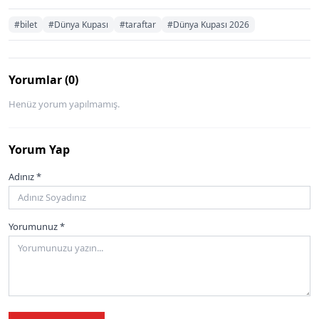
#bilet
#Dünya Kupası
#taraftar
#Dünya Kupası 2026
Yorumlar (0)
Henüz yorum yapılmamış.
Yorum Yap
Adınız *
Yorumunuz *