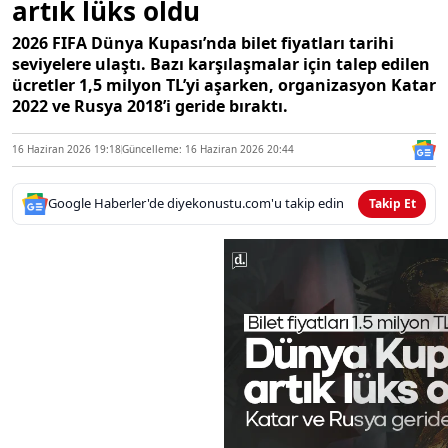
artık lüks oldu
2026 FIFA Dünya Kupası’nda bilet fiyatları tarihi
seviyelere ulaştı. Bazı karşılaşmalar için talep edilen
ücretler 1,5 milyon TL’yi aşarken, organizasyon Katar
2022 ve Rusya 2018’i geride bıraktı.
16 Haziran 2026 19:18
Güncelleme: 16 Haziran 2026 20:44
Google Haberler'de diyekonustu.com'u takip edin
Takip Et