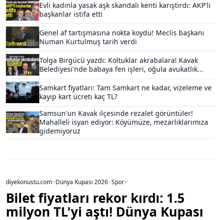
Evli kadınla yasak aşk skandalı kenti karıştırdı: AKP'li
başkanlar istifa etti
Genel af tartışmasına nokta koydu! Meclis başkanı
Numan Kurtulmuş tarih verdi
Tolga Birgücü yazdı: Koltuklar akrabalara! Kavak
Belediyesi'nde babaya fen işleri, oğula avukatlık...
Samkart fiyatları: Tam Samkart ne kadar, vizeleme ve
kayıp kart ücreti kaç TL?
Samsun'un Kavak ilçesinde rezalet görüntüler!
Mahalleli isyan ediyor: Köyümüze, mezarlıklarımıza
gidemiyoruz
diyekonustu.com
>
Dünya Kupası 2026
>
Spor
>
Bilet fiyatları rekor kırdı: 1.5
milyon TL'yi aştı! Dünya Kupası