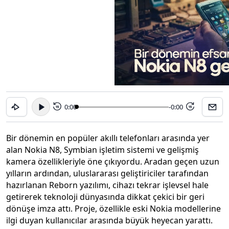
0:00
-0:00
15
15
Bir dönemin en popüler akıllı telefonları arasında yer
alan Nokia N8, Symbian işletim sistemi ve gelişmiş
kamera özellikleriyle öne çıkıyordu. Aradan geçen uzun
yılların ardından, uluslararası geliştiriciler tarafından
hazırlanan Reborn yazılımı, cihazı tekrar işlevsel hale
getirerek teknoloji dünyasında dikkat çekici bir geri
dönüşe imza attı. Proje, özellikle eski Nokia modellerine
ilgi duyan kullanıcılar arasında büyük heyecan yarattı.