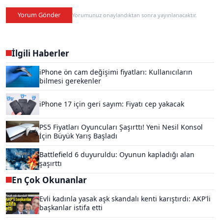
Yorum Gönder
Yorumunuz onaylandıktan sonra yayınlanacaktır.
İlgili Haberler
iPhone ön cam değişimi fiyatları: Kullanıcıların
bilmesi gerekenler
iPhone 17 için geri sayım: Fiyatı cep yakacak
PS5 Fiyatları Oyuncuları Şaşırttı! Yeni Nesil Konsol
İçin Büyük Yarış Başladı
Battlefield 6 duyuruldu: Oyunun kapladığı alan
şaşırttı
En Çok Okunanlar
Evli kadınla yasak aşk skandalı kenti karıştırdı: AKP'li
başkanlar istifa etti