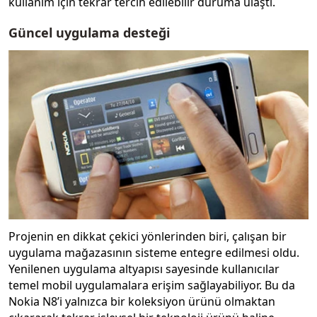
kullanım için tekrar tercih edilebilir duruma ulaştı.
Güncel uygulama desteği
Projenin en dikkat çekici yönlerinden biri, çalışan bir
uygulama mağazasının sisteme entegre edilmesi oldu.
Yenilenen uygulama altyapısı sayesinde kullanıcılar
temel mobil uygulamalara erişim sağlayabiliyor. Bu da
Nokia N8’i yalnızca bir koleksiyon ürünü olmaktan