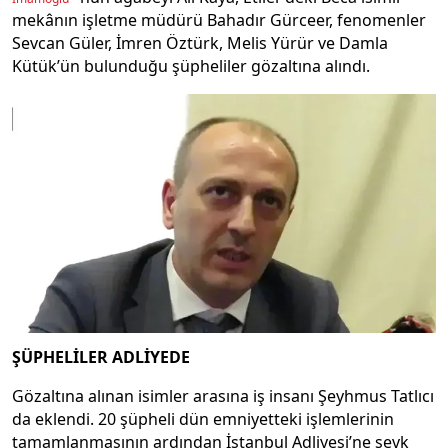
mekânın işletme müdürü Bahadır Gürceer, fenomenler
Sevcan Güler, İmren Öztürk, Melis Yürür ve Damla
Kütük’ün bulunduğu şüpheliler gözaltına alındı.
ŞÜPHELİLER ADLİYEDE
Gözaltına alınan isimler arasına iş insanı Şeyhmus Tatlıcı
da eklendi. 20 şüpheli dün emniyetteki işlemlerinin
tamamlanmasının ardından İstanbul Adliyesi’ne sevk