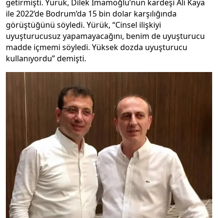
getirmişti. Yürük, Dilek İmamoğlu’nun kardeşi Ali Kaya
ile 2022’de Bodrum’da 15 bin dolar karşılığında
görüştüğünü söyledi. Yürük, “Cinsel ilişkiyi
uyuşturucusuz yapamayacağını, benim de uyuşturucu
madde içmemi söyledi. Yüksek dozda uyuşturucu
kullanıyordu” demişti.