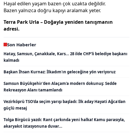
Hayal edilen yaşam bazen çok uzakta değildir.
Bazen yalnızca doğru kapıyı aralamak yeter.
Terra
Park Urla – Doğayla yeniden tanışmanın
adresi.
Son Haberler
Hatay, Samsun, Çanakkale, Kars... 28 ilde CHP'li belediye başkanı
kalmadı
Başkan İhsan Kurnaz: İlkadım'ın geleceğine yön veriyoruz
Samsun Büyükşehir'den Alaçam'a modern dokunuş: Sedde
Rekreasyon Alanı tamamlandı
Vezirköprü TSO'da seçim yarışı başladı: İlk aday Hayati Ağca'dan
güçlü mesaj
Tolga Birgücü yazdı: Rant çarkında yeni halka! Kamu parasıyla,
akaryakıt istasyonuna duvar...