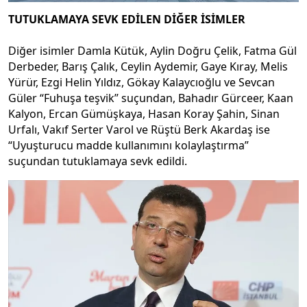
TUTUKLAMAYA SEVK EDİLEN DİĞER İSİMLER
Diğer isimler Damla Kütük, Aylin Doğru Çelik, Fatma Gül
Derbeder, Barış Çalık, Ceylin Aydemir, Gaye Kıray, Melis
Yürür, Ezgi Helin Yıldız, Gökay Kalaycıoğlu ve Sevcan
Güler “Fuhuşa teşvik” suçundan, Bahadır Gürceer, Kaan
Kalyon, Ercan Gümüşkaya, Hasan Koray Şahin, Sinan
Urfalı, Vakıf Serter Varol ve Rüştü Berk Akardaş ise
“Uyuşturucu madde kullanımını kolaylaştırma”
suçundan tutuklamaya sevk edildi.