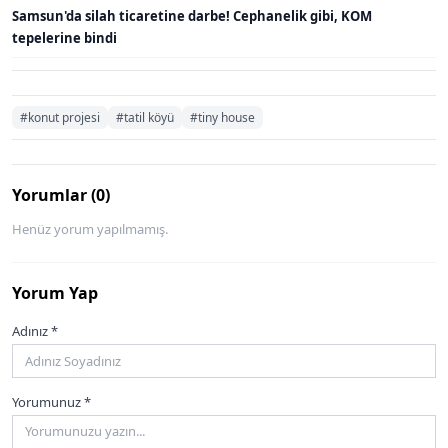
Samsun'da silah ticaretine darbe! Cephanelik gibi, KOM
tepelerine bindi
#konut projesi
#tatil köyü
#tiny house
Yorumlar (0)
Henüz yorum yapılmamış.
Yorum Yap
Adınız *
Yorumunuz *