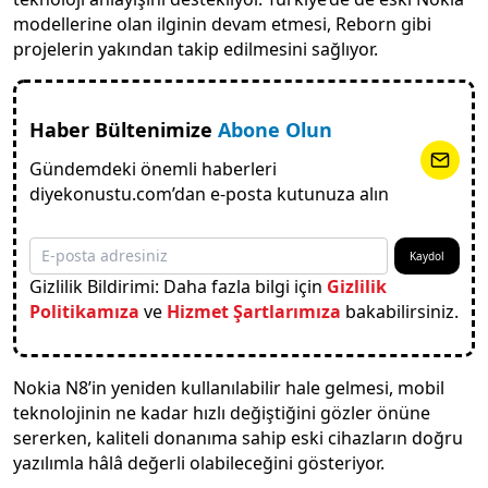
modellerine olan ilginin devam etmesi, Reborn gibi
projelerin yakından takip edilmesini sağlıyor.
Haber Bültenimize
Abone Olun
Gündemdeki önemli haberleri
diyekonustu.com’dan e-posta kutunuza alın
Kaydol
Gizlilik Bildirimi: Daha fazla bilgi için
Gizlilik
Politikamıza
ve
Hizmet Şartlarımıza
bakabilirsiniz.
Nokia N8’in yeniden kullanılabilir hale gelmesi, mobil
teknolojinin ne kadar hızlı değiştiğini gözler önüne
sererken, kaliteli donanıma sahip eski cihazların doğru
yazılımla hâlâ değerli olabileceğini gösteriyor.