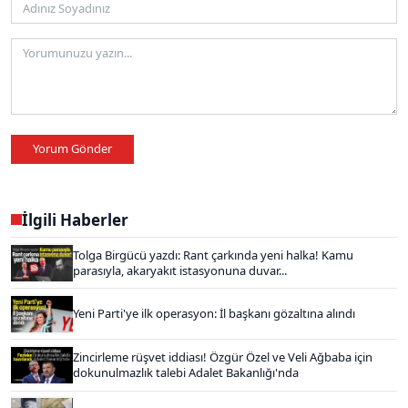
Yorum Gönder
İlgili Haberler
Tolga Birgücü yazdı: Rant çarkında yeni halka! Kamu
parasıyla, akaryakıt istasyonuna duvar...
Yeni Parti'ye ilk operasyon: İl başkanı gözaltına alındı
Zincirleme rüşvet iddiası! Özgür Özel ve Veli Ağbaba için
dokunulmazlık talebi Adalet Bakanlığı'nda