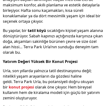
maksimum konfor, akıllı planlama ve estetik detaylarla
birleşiyor. Hafta sonu kaçamakları, kısa süreli
konaklamalar ya da dört mevsimlik yaşam için ideal bir
seçenek ortaya çıkıyor.
Bu yapılar, bir
tatil köyü
sıcaklığını kişisel yaşam alanına
dönüştürüyor. Sabah kapınızı açtığınızda karşınıza çıkan
doğa, akşamları sakinliğe bürünen çevre ve size özel
alan hissi… Terra Park Urla’nın sunduğu deneyim tam
olarak bu.
Yatırım Değeri Yüksek Bir Konut Projesi
Urla, son yıllarda yalnızca tatil destinasyonu değil;
nitelikli yaşam arayanların da gözdesi haline
geldi. Terra Park Urla, bu potansiyeli doğru okuyan
bir
konut projesi
olarak öne çıkıyor. Hem bireysel
kullanım hem de kiralama modeli için güçlü bir yatırım
zemini oluşturuyor.