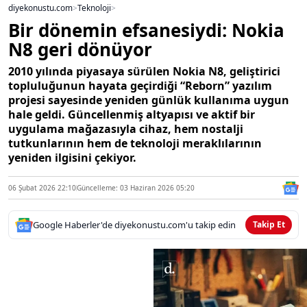
diyekonustu.com
>
Teknoloji
>
Bir dönemin efsanesiydi: Nokia
N8 geri dönüyor
2010 yılında piyasaya sürülen Nokia N8, geliştirici
topluluğunun hayata geçirdiği “Reborn” yazılım
projesi sayesinde yeniden günlük kullanıma uygun
hale geldi. Güncellenmiş altyapısı ve aktif bir
uygulama mağazasıyla cihaz, hem nostalji
tutkunlarının hem de teknoloji meraklılarının
yeniden ilgisini çekiyor.
06 Şubat 2026 22:10
Güncelleme: 03 Haziran 2026 05:20
Google Haberler'de diyekonustu.com'u takip edin
Takip Et