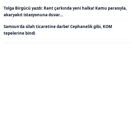
Tolga Birgücü yazdı: Rant çarkında yeni halka! Kamu parasıyla,
akaryakıt istasyonuna duvar...
Samsun'da silah ticaretine darbe! Cephanelik gibi, KOM
tepelerine bindi