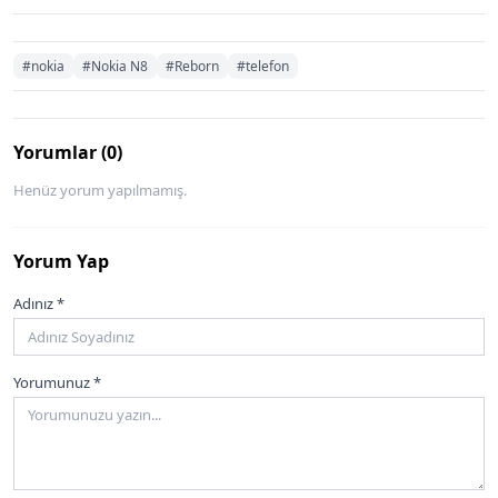
#nokia
#Nokia N8
#Reborn
#telefon
Yorumlar (0)
Henüz yorum yapılmamış.
Yorum Yap
Adınız *
Yorumunuz *