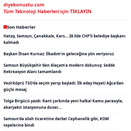
diyekonustu.com
Tüm Teknoloji Haberleri için TIKLAYIN
Son Haberler
Hatay, Samsun, Çanakkale, Kars... 28 ilde CHP'li belediye başkanı
kalmadı
Başkan İhsan Kurnaz: İlkadım'ın geleceğine yön veriyoruz
Samsun Büyükşehir'den Alaçam'a modern dokunuş: Sedde
Rekreasyon Alanı tamamlandı
Vezirköprü TSO'da seçim yarışı başladı: İlk aday Hayati Ağca'dan
güçlü mesaj
Tolga Birgücü yazdı: Rant çarkında yeni halka! Kamu parasıyla,
akaryakıt istasyonuna duvar...
Samsun'da silah ticaretine darbe! Cephanelik gibi, KOM
tepelerine bindi