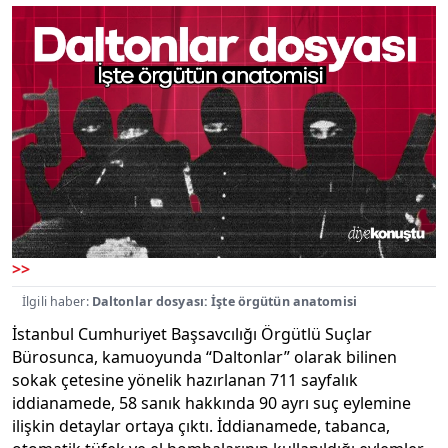
>>
İlgili haber:
Daltonlar dosyası: İşte örgütün anatomisi
İstanbul Cumhuriyet Başsavcılığı Örgütlü Suçlar
Bürosunca, kamuoyunda “Daltonlar” olarak bilinen
sokak çetesine yönelik hazırlanan 711 sayfalık
iddianamede, 58 sanık hakkında 90 ayrı suç eylemine
ilişkin detaylar ortaya çıktı. İddianamede, tabanca,