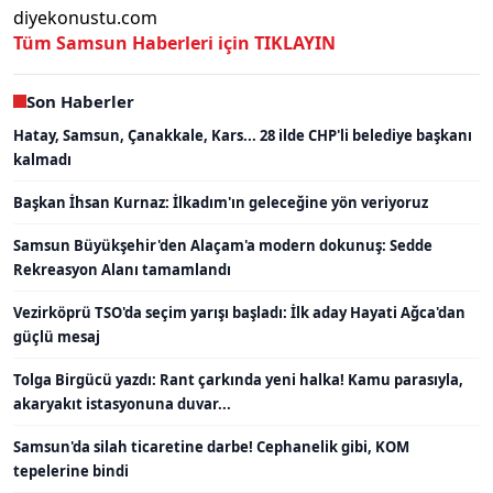
diyekonustu.com
Tüm Samsun Haberleri için TIKLAYIN
Son Haberler
Hatay, Samsun, Çanakkale, Kars... 28 ilde CHP'li belediye başkanı
kalmadı
Başkan İhsan Kurnaz: İlkadım'ın geleceğine yön veriyoruz
Samsun Büyükşehir'den Alaçam'a modern dokunuş: Sedde
Rekreasyon Alanı tamamlandı
Vezirköprü TSO'da seçim yarışı başladı: İlk aday Hayati Ağca'dan
güçlü mesaj
Tolga Birgücü yazdı: Rant çarkında yeni halka! Kamu parasıyla,
akaryakıt istasyonuna duvar...
Samsun'da silah ticaretine darbe! Cephanelik gibi, KOM
tepelerine bindi