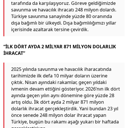
tarafında da karşılaşıyoruz. Göreve geldiğimizde
savunma ve havacılık ihracatı 248 milyon dolardı.
Türkiye savunma sanayinde yüzde 80 oranında
dışa bağımlı bir ülkeydi. Dışa bağımlılığımızı yıllar
içerisinde azaltarak tersine çevirdik.
“İLK DÖRT AYDA 2 MİLYAR 871 MİLYON DOLARLIK
İHRACAT”
2025 yılında savunma ve havacılık iharacatında
tarihimizde ilk defa 10 milyar doların üzerine
çıktık. Nisan ayındaki rakamlar, geçen yıldaki
ivmenin devam ettiğini gösteriyor. 2026’nın ilk dört
ayında geçen yılın aynı dönemine göre yüzde 28
artış oldu. İlk dört ayda 2 milyar 871 milyon
dolarlık ihracat gerçekleştirdik. Yani bundan 23 yıl
önce senede 248 milyon dolar ihracat yapan
Türkiye, bugün bu rakamı aşağı yukarı bir haftada