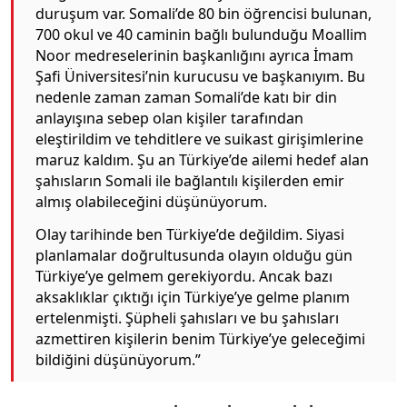
duruşum var. Somali’de 80 bin öğrencisi bulunan,
700 okul ve 40 caminin bağlı bulunduğu Moallim
Noor medreselerinin başkanlığını ayrıca İmam
Şafi Üniversitesi’nin kurucusu ve başkanıyım. Bu
nedenle zaman zaman Somali’de katı bir din
anlayışına sebep olan kişiler tarafından
eleştirildim ve tehditlere ve suikast girişimlerine
maruz kaldım. Şu an Türkiye’de ailemi hedef alan
şahısların Somali ile bağlantılı kişilerden emir
almış olabileceğini düşünüyorum.
Olay tarihinde ben Türkiye’de değildim. Siyasi
planlamalar doğrultusunda olayın olduğu gün
Türkiye’ye gelmem gerekiyordu. Ancak bazı
aksaklıklar çıktığı için Türkiye’ye gelme planım
ertelenmişti. Şüpheli şahısları ve bu şahısları
azmettiren kişilerin benim Türkiye’ye geleceğimi
bildiğini düşünüyorum.”