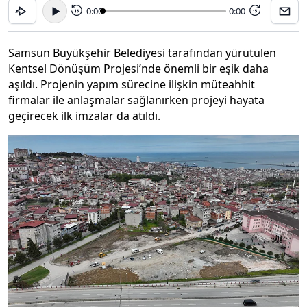
0:00
-0:00
15
15
Samsun Büyükşehir Belediyesi tarafından yürütülen
Kentsel Dönüşüm Projesi’nde önemli bir eşik daha
aşıldı. Projenin yapım sürecine ilişkin müteahhit
firmalar ile anlaşmalar sağlanırken projeyi hayata
geçirecek ilk imzalar da atıldı.