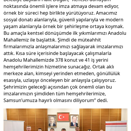
noktasında önemli işlere imza atmaya devam ediyor,
örnek bir süreci hep birlikte yürütüyoruz. Amacımız
sosyal donatı alanlarıyla, güvenli yapılarıyla ve modern
yaşam alanlarıyla örnek bir şehirleşme ortaya koymak.
Bu amaçla kentsel dönüşümde ilk yıkımlarımızı Anadolu
Mahallemiz ile başlattık. Şimdi de müteahhit
firmalarımızla anlaşmalarımızı sağlayarak imzalarımızı
attık. Kısa süre içerisinde başlayacak çalışmalarla
Anadolu Mahallemizde 378 konut ve 41 iş yerini
hemşehrilerimizin hizmetine sunacağız. Ortak aklı
merkeze alan, kimseyi yerinden etmeden, gönüllülük
esasıyla, uzlaşıyı önceleyen bir anlayışla çalışıyoruz.
Şehrimizin geleceği açısından çok önemli olan bu
imzalarımızın şimdiden tüm hemşehrilerimize,
Samsun’umuza hayırlı olmasını diliyorum” dedi.