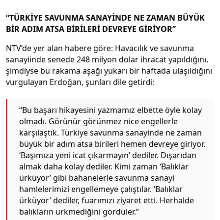
“TÜRKİYE SAVUNMA SANAYİNDE NE ZAMAN BÜYÜK
BİR ADIM ATSA BİRİLERİ DEVREYE GİRİYOR”
NTV’de yer alan habere göre: Havacılık ve savunma
sanayiinde senede 248 milyon dolar ihracat yapıldığını,
şimdiyse bu rakama aşağı yukarı bir haftada ulaşıldığını
vurgulayan Erdoğan, şunları dile getirdi:
“Bu başarı hikayesini yazmamız elbette öyle kolay
olmadı. Görünür görünmez nice engellerle
karşılaştık. Türkiye savunma sanayinde ne zaman
büyük bir adım atsa birileri hemen devreye giriyor.
‘Başımıza yeni icat çıkarmayın’ dediler. Dışarıdan
almak daha kolay dediler. Kimi zaman ‘Balıklar
ürküyor’ gibi bahanelerle savunma sanayi
hamlelerimizi engellemeye çalıştılar. ‘Balıklar
ürküyor’ dediler, fuarımızı ziyaret etti. Herhalde
balıkların ürkmediğini gördüler.”