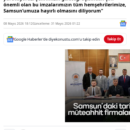
önemli olan bu imzalarımızın tüm hemşehrilerimize,
Samsun’umuza hayırlı olmasını diliyorum"
08 Mayıs 2026 18:12
Güncelleme: 31 Mayıs 2026 01:22
Google Haberler'de diyekonustu.com'u takip edin
Takip Et