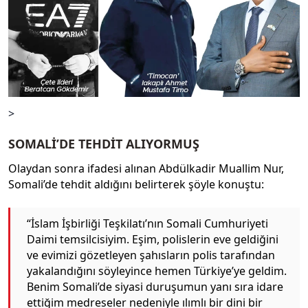
>
SOMALİ’DE TEHDİT ALIYORMUŞ
Olaydan sonra ifadesi alınan Abdülkadir Muallim Nur,
Somali’de tehdit aldığını belirterek şöyle konuştu:
“İslam İşbirliği Teşkilatı’nın Somali Cumhuriyeti
Daimi temsilcisiyim. Eşim, polislerin eve geldiğini
ve evimizi gözetleyen şahısların polis tarafından
yakalandığını söyleyince hemen Türkiye’ye geldim.
Benim Somali’de siyasi duruşumun yanı sıra idare
ettiğim medreseler nedeniyle ılımlı bir dini bir