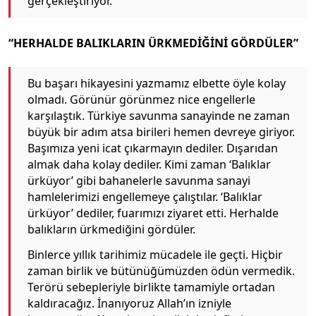
gerçekleştiriyor.
“HERHALDE BALIKLARIN ÜRKMEDİĞİNİ GÖRDÜLER”
Bu başarı hikayesini yazmamız elbette öyle kolay
olmadı. Görünür görünmez nice engellerle
karşılaştık. Türkiye savunma sanayinde ne zaman
büyük bir adım atsa birileri hemen devreye giriyor.
Başımıza yeni icat çıkarmayın dediler. Dışarıdan
almak daha kolay dediler. Kimi zaman ‘Balıklar
ürküyor’ gibi bahanelerle savunma sanayi
hamlelerimizi engellemeye çalıştılar. ‘Balıklar
ürküyor’ dediler, fuarımızı ziyaret etti. Herhalde
balıkların ürkmediğini gördüler.
Binlerce yıllık tarihimiz mücadele ile geçti. Hiçbir
zaman birlik ve bütünüğümüzden ödün vermedik.
Terörü sebepleriyle birlikte tamamiyle ortadan
kaldıracağız. İnanıyoruz Allah’ın izniyle