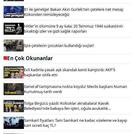
81 ile genelge! Bakan Akın Gürlek'ten çetelere net mesaj:
Kökünden temizleyeceğiz
Hitler'in ölümüne 9 ay kala: 20 Temmuz 1944 suikastinin
bıraktığı izler ve gizli sağlık raporları
İşte çetelerin çocukları kullandığı suçlar!
En Çok Okunanlar
Evli kadınla yasak aşk skandalı kenti karıştırdı: AKP'li
başkanlar istifa etti
Genel af tartışmasına nokta koydu! Meclis başkanı Numan
Kurtulmuş tarih verdi
Tolga Birgücü yazdı: Koltuklar akrabalara! Kavak
Belediyesi'nde babaya fen işleri, oğula avukatlık...
Samkart fiyatları: Tam Samkart ne kadar, vizeleme ve kayıp
kart ücreti kaç TL?