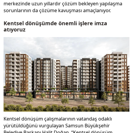
merkezinde uzun yıllardır çözüm bekleyen yapılaşma
sorunlarının da çözüme kavuşması amaçlanıyor.
Kentsel dönüşümde önemli işlere imza
atıyoruz
Kentsel dönüşüm çalışmalarının vatandaş odaklı
yürütüldüğünü vurgulayan Samsun Büyükşehir
Belediye Başkanı Halit Doğan, “Kentsel dönüşüm