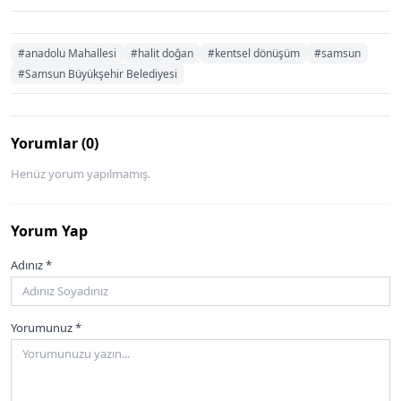
#anadolu Mahallesi
#halit doğan
#kentsel dönüşüm
#samsun
#Samsun Büyükşehir Belediyesi
Yorumlar (0)
Henüz yorum yapılmamış.
Yorum Yap
Adınız *
Yorumunuz *