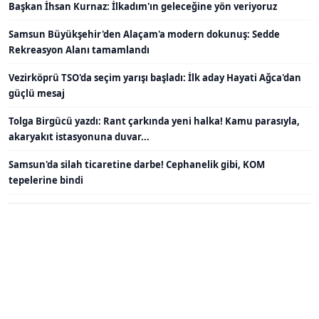
Başkan İhsan Kurnaz: İlkadım'ın geleceğine yön veriyoruz
Samsun Büyükşehir'den Alaçam'a modern dokunuş: Sedde
Rekreasyon Alanı tamamlandı
Vezirköprü TSO'da seçim yarışı başladı: İlk aday Hayati Ağca'dan
güçlü mesaj
Tolga Birgücü yazdı: Rant çarkında yeni halka! Kamu parasıyla,
akaryakıt istasyonuna duvar...
Samsun'da silah ticaretine darbe! Cephanelik gibi, KOM
tepelerine bindi