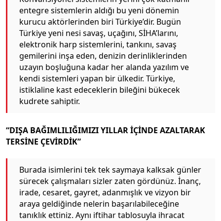
entegre sistemlerin aldığı bu yeni dönemin
kurucu aktörlerinden biri Türkiye’dir. Bugün
Türkiye yeni nesi savaş, uçağını, SİHA’larını,
elektronik harp sistemlerini, tankını, savaş
gemilerini inşa eden, denizin derinliklerinden
uzayın boşluğuna kadar her alanda yazılım ve
kendi sistemleri yapan bir ülkedir. Türkiye,
istiklaline kast edeceklerin bileğini bükecek
kudrete sahiptir.
“DIŞA BAĞIMLILIĞIMIZI YILLAR İÇİNDE AZALTARAK
TERSİNE ÇEVİRDİK”
Burada isimlerini tek tek saymaya kalksak günler
sürecek çalışmaları sizler zaten gördünüz. İnanç,
irade, cesaret, gayret, adanmışlık ve vizyon bir
araya geldiğinde nelerin başarılabileceğine
tanıklık ettiniz. Aynı iftihar tablosuyla ihracat