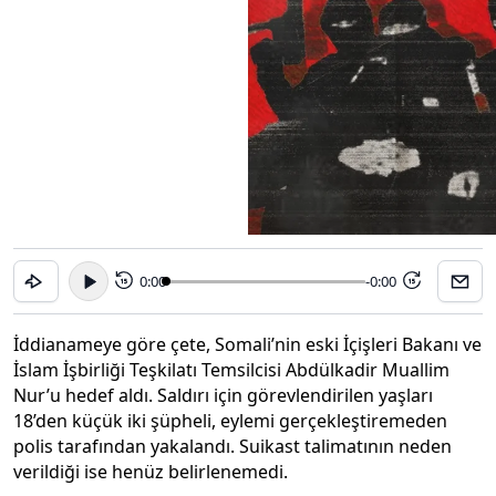
0:00
-0:00
15
15
İddianameye göre çete, Somali’nin eski İçişleri Bakanı ve
İslam İşbirliği Teşkilatı Temsilcisi Abdülkadir Muallim
Nur’u hedef aldı. Saldırı için görevlendirilen yaşları
18’den küçük iki şüpheli, eylemi gerçekleştiremeden
polis tarafından yakalandı. Suikast talimatının neden
verildiği ise henüz belirlenemedi.