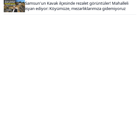
Samsun'un Kavak ilçesinde rezalet görüntüler! Mahalleli
isyan ediyor: Köyümüze, mezarlıklarımıza gidemiyoruz