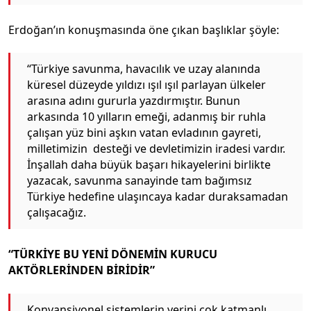
Erdoğan’ın konuşmasında öne çıkan başlıklar şöyle:
“Türkiye savunma, havacılık ve uzay alanında
küresel düzeyde yıldızı ışıl ışıl parlayan ülkeler
arasına adını gururla yazdırmıştır. Bunun
arkasında 10 yılların emeği, adanmış bir ruhla
çalışan yüz bini aşkın vatan evladının gayreti,
milletimizin desteği ve devletimizin iradesi vardır.
İnşallah daha büyük başarı hikayelerini birlikte
yazacak, savunma sanayinde tam bağımsız
Türkiye hedefine ulaşıncaya kadar duraksamadan
çalışacağız.
“TÜRKİYE BU YENİ DÖNEMİN KURUCU
AKTÖRLERİNDEN BİRİDİR”
Konvansiyonel sistemlerin yerini çok katmanlı