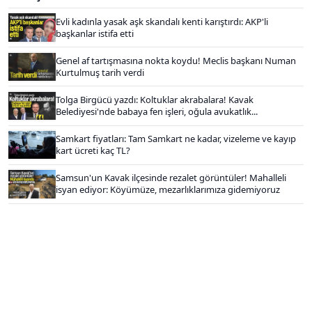
Evli kadınla yasak aşk skandalı kenti karıştırdı: AKP'li
başkanlar istifa etti
Genel af tartışmasına nokta koydu! Meclis başkanı Numan
Kurtulmuş tarih verdi
Tolga Birgücü yazdı: Koltuklar akrabalara! Kavak
Belediyesi'nde babaya fen işleri, oğula avukatlık...
Samkart fiyatları: Tam Samkart ne kadar, vizeleme ve kayıp
kart ücreti kaç TL?
Samsun'un Kavak ilçesinde rezalet görüntüler! Mahalleli
isyan ediyor: Köyümüze, mezarlıklarımıza gidemiyoruz