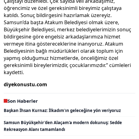
Çalıştayı düzenledi. Çok sayıda veli arkadaşımız,
öğrencimiz ve özel gereksinimli bireyimiz çalıştaya
katıldı. Sonuç bildirgesini hazırlamak üzereyiz.
Samsun’da başta Atakum Belediyesi olmak üzere,
Büyükşehir Belediyesi, merkez belediyelerimizin sonuç
bildirgesine göre engelsiz arkadaşlarımıza hizmet
vermeye itina göstereceklerine inanıyoruz. Atakum
Belediyesinin bağlı müdürlükleri olarak toplum için
yapmış olduğumuz hizmetlerde, önceliğimiz özel
gereksinimli bireylerimizdir, çocuklarımızdır.” cümleleri
kaydetti.
diyekonustu.com
Son Haberler
Başkan İhsan Kurnaz: İlkadım'ın geleceğine yön veriyoruz
Samsun Büyükşehir'den Alaçam'a modern dokunuş: Sedde
Rekreasyon Alanı tamamlandı