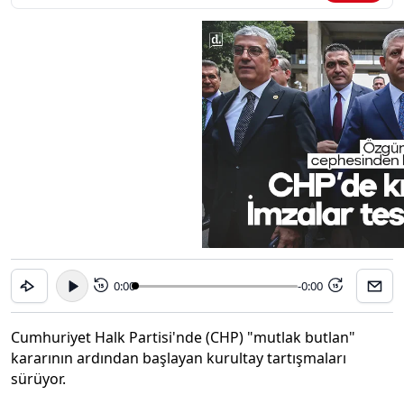
0:00
-0:00
15
15
Cumhuriyet Halk Partisi'nde (CHP) "mutlak butlan"
kararının ardından başlayan kurultay tartışmaları
sürüyor.