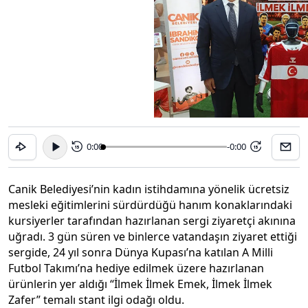
0:00
-0:00
15
15
Canik Belediyesi’nin kadın istihdamına yönelik ücretsiz
mesleki eğitimlerini sürdürdüğü hanım konaklarındaki
kursiyerler tarafından hazırlanan sergi ziyaretçi akınına
uğradı. 3 gün süren ve binlerce vatandaşın ziyaret ettiği
sergide, 24 yıl sonra Dünya Kupası’na katılan A Milli
Futbol Takımı’na hediye edilmek üzere hazırlanan
ürünlerin yer aldığı “İlmek İlmek Emek, İlmek İlmek
Zafer” temalı stant ilgi odağı oldu.