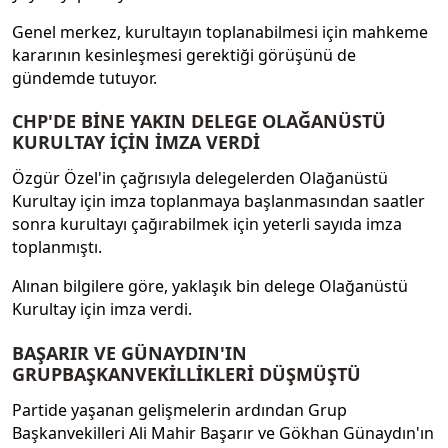
Genel merkez, kurultayın toplanabilmesi için mahkeme
kararının kesinleşmesi gerektiği görüşünü de
gündemde tutuyor.
CHP'DE BİNE YAKIN DELEGE OLAĞANÜSTÜ
KURULTAY İÇİN İMZA VERDİ
Özgür Özel'in çağrısıyla delegelerden Olağanüstü
Kurultay için imza toplanmaya başlanmasından saatler
sonra kurultayı çağırabilmek için yeterli sayıda imza
toplanmıştı.
Alınan bilgilere göre, yaklaşık bin delege Olağanüstü
Kurultay için imza verdi.
BAŞARIR VE GÜNAYDIN'IN
GRUPBAŞKANVEKİLLİKLERİ DÜŞMÜŞTÜ
Partide yaşanan gelişmelerin ardından Grup
Başkanvekilleri Ali Mahir Başarır ve Gökhan Günaydın'ın