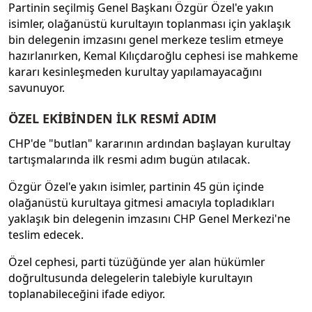
Partinin seçilmiş Genel Başkanı Özgür Özel'e yakın
isimler, olağanüstü kurultayın toplanması için yaklaşık
bin delegenin imzasını genel merkeze teslim etmeye
hazırlanırken, Kemal Kılıçdaroğlu cephesi ise mahkeme
kararı kesinleşmeden kurultay yapılamayacağını
savunuyor.
ÖZEL EKİBİNDEN İLK RESMİ ADIM
CHP'de "butlan" kararının ardından başlayan kurultay
tartışmalarında ilk resmi adım bugün atılacak.
Özgür Özel'e yakın isimler, partinin 45 gün içinde
olağanüstü kurultaya gitmesi amacıyla topladıkları
yaklaşık bin delegenin imzasını CHP Genel Merkezi'ne
teslim edecek.
Özel cephesi, parti tüzüğünde yer alan hükümler
doğrultusunda delegelerin talebiyle kurultayın
toplanabileceğini ifade ediyor.