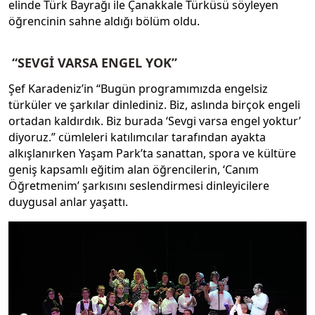
elinde Türk Bayrağı ile Çanakkale Türküsü söyleyen
öğrencinin sahne aldığı bölüm oldu.
“SEVGİ VARSA ENGEL YOK”
Şef Karadeniz’in “Bugün programımızda engelsiz
türküler ve şarkılar dinlediniz. Biz, aslında birçok engeli
ortadan kaldırdık. Biz burada ‘Sevgi varsa engel yoktur’
diyoruz.” cümleleri katılımcılar tarafından ayakta
alkışlanırken Yaşam Park’ta sanattan, spora ve kültüre
geniş kapsamlı eğitim alan öğrencilerin, ‘Canım
Öğretmenim’ şarkısını seslendirmesi dinleyicilere
duygusal anlar yaşattı.