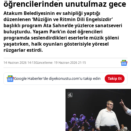
öğrencilerinden unutulmaz gece
Atakum Belediyesinin ev sahipliği yaptığı
düzenlenen ‘Müziğin ve Ritmin Dili Engelsizdir’
başlıklı program Ata Sahne’de yüzlerce sanatseveri
buluşturdu. Yaşam Park’ın özel öğrencileri
programda seslendirdikleri eserlerle müzik şöleni
yaşatırken, halk oyunları gösterisiyle yöresel
rüzgarlar estirdi.
14 Haziran 2026 14:13
Güncelleme: 19 Haziran 2026 21:15
Google Haberler'de diyekonustu.com'u takip edin
Takip Et