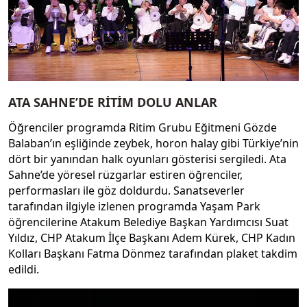
ATA SAHNE’DE RİTİM DOLU ANLAR
Öğrenciler programda Ritim Grubu Eğitmeni Gözde
Balaban’ın eşliğinde zeybek, horon halay gibi Türkiye’nin
dört bir yanından halk oyunları gösterisi sergiledi. Ata
Sahne’de yöresel rüzgarlar estiren öğrenciler,
performasları ile göz doldurdu. Sanatseverler
tarafından ilgiyle izlenen programda Yaşam Park
öğrencilerine Atakum Belediye Başkan Yardımcısı Suat
Yıldız, CHP Atakum İlçe Başkanı Adem Kürek, CHP Kadın
Kolları Başkanı Fatma Dönmez tarafından plaket takdim
edildi.