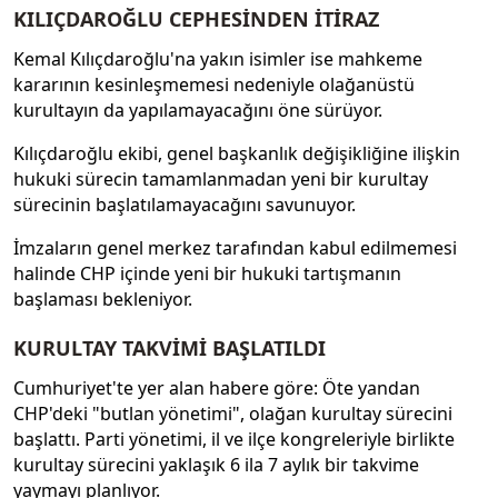
KILIÇDAROĞLU CEPHESİNDEN İTİRAZ
Kemal Kılıçdaroğlu'na yakın isimler ise mahkeme
kararının kesinleşmemesi nedeniyle olağanüstü
kurultayın da yapılamayacağını öne sürüyor.
Kılıçdaroğlu ekibi, genel başkanlık değişikliğine ilişkin
hukuki sürecin tamamlanmadan yeni bir kurultay
sürecinin başlatılamayacağını savunuyor.
İmzaların genel merkez tarafından kabul edilmemesi
halinde CHP içinde yeni bir hukuki tartışmanın
başlaması bekleniyor.
KURULTAY TAKVİMİ BAŞLATILDI
Cumhuriyet'te yer alan habere göre: Öte yandan
CHP'deki "butlan yönetimi", olağan kurultay sürecini
başlattı. Parti yönetimi, il ve ilçe kongreleriyle birlikte
kurultay sürecini yaklaşık 6 ila 7 aylık bir takvime
yaymayı planlıyor.