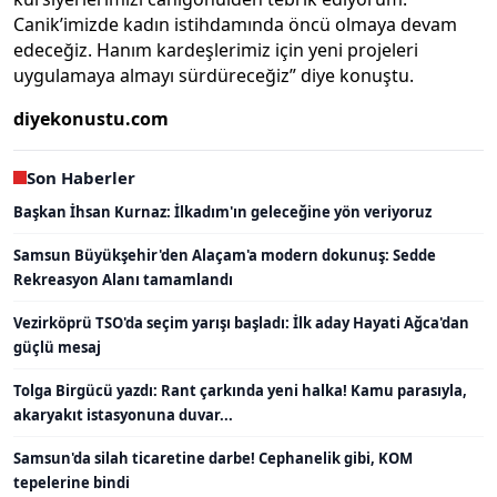
Canik’imizde kadın istihdamında öncü olmaya devam
edeceğiz. Hanım kardeşlerimiz için yeni projeleri
uygulamaya almayı sürdüreceğiz” diye konuştu.
diyekonustu.com
Son Haberler
Başkan İhsan Kurnaz: İlkadım'ın geleceğine yön veriyoruz
Samsun Büyükşehir'den Alaçam'a modern dokunuş: Sedde
Rekreasyon Alanı tamamlandı
Vezirköprü TSO'da seçim yarışı başladı: İlk aday Hayati Ağca'dan
güçlü mesaj
Tolga Birgücü yazdı: Rant çarkında yeni halka! Kamu parasıyla,
akaryakıt istasyonuna duvar...
Samsun'da silah ticaretine darbe! Cephanelik gibi, KOM
tepelerine bindi