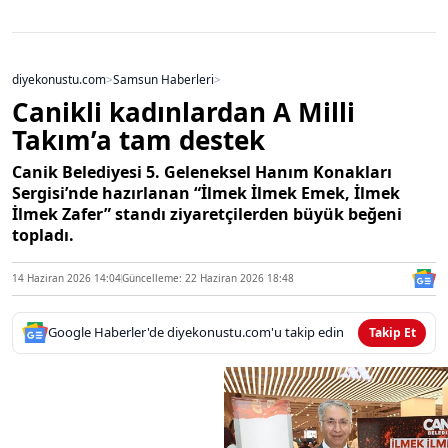
diyekonustu.com
>
Samsun Haberleri
>
Canikli kadınlardan A Milli
Takım’a tam destek
Canik Belediyesi 5. Geleneksel Hanım Konakları
Sergisi’nde hazırlanan “İlmek İlmek Emek, İlmek
İlmek Zafer” standı ziyaretçilerden büyük beğeni
topladı.
14 Haziran 2026 14:04
Güncelleme: 22 Haziran 2026 18:48
Google Haberler'de diyekonustu.com'u takip edin
Takip Et