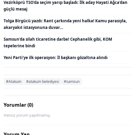
Vezirköprü TSO'da seçim yarışı başladı: İlk aday Hayati Ağca'dan
güçlü mesaj
Tolga Birgücü yazdı: Rant çarkında yeni halka! Kamu parasıyla,
akaryakıt istasyonuna duvar...
Samsun'da silah ticaretine darbe! Cephanelik gibi, KOM
tepelerine bindi
Yeni Parti'ye ilk operasyon: İl başkanı gözaltına alındı
#Atakum
#atakum belediyesi
#samsun
Yorumlar (0)
Henüz yorum yapılmamış.
Yorum Yap