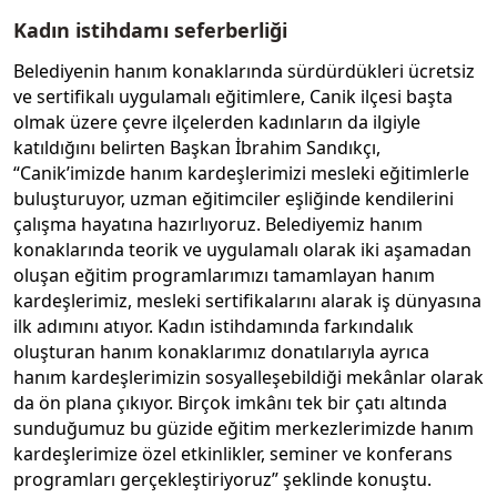
Kadın istihdamı seferberliği
Belediyenin hanım konaklarında sürdürdükleri ücretsiz
ve sertifikalı uygulamalı eğitimlere, Canik ilçesi başta
olmak üzere çevre ilçelerden kadınların da ilgiyle
katıldığını belirten Başkan İbrahim Sandıkçı,
“Canik’imizde hanım kardeşlerimizi mesleki eğitimlerle
buluşturuyor, uzman eğitimciler eşliğinde kendilerini
çalışma hayatına hazırlıyoruz. Belediyemiz hanım
konaklarında teorik ve uygulamalı olarak iki aşamadan
oluşan eğitim programlarımızı tamamlayan hanım
kardeşlerimiz, mesleki sertifikalarını alarak iş dünyasına
ilk adımını atıyor. Kadın istihdamında farkındalık
oluşturan hanım konaklarımız donatılarıyla ayrıca
hanım kardeşlerimizin sosyalleşebildiği mekânlar olarak
da ön plana çıkıyor. Birçok imkânı tek bir çatı altında
sunduğumuz bu güzide eğitim merkezlerimizde hanım
kardeşlerimize özel etkinlikler, seminer ve konferans
programları gerçekleştiriyoruz” şeklinde konuştu.