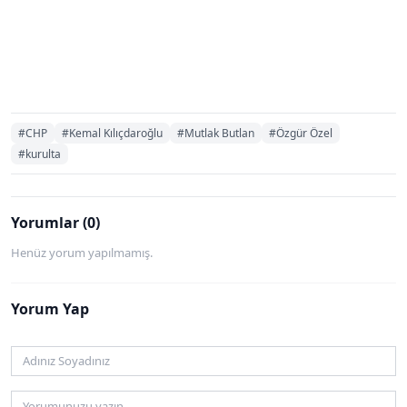
#CHP
#Kemal Kılıçdaroğlu
#Mutlak Butlan
#Özgür Özel
#kurulta
Yorumlar (0)
Henüz yorum yapılmamış.
Yorum Yap