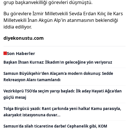
grup başkanvekilliği görevleri düşmüştü.
Bu görevlere İzmir Milletvekili Sevda Erdan Kılıç ile Kars
Milletvekili İnan Akgün Alp'in atanmasının beklendiği
iddia ediliyor.
diyekonustu.com
Son Haberler
Başkan İhsan Kurnaz: İlkadım'ın geleceğine yön veriyoruz
Samsun Büyükşehir'den Alaçam'a modern dokunuş: Sedde
Rekreasyon Alanı tamamlandı
Vezirköprü TSO'da seçim yarışı başladı: İlk aday Hayati Ağca'dan
güçlü mesaj
Tolga Birgücü yazdı: Rant çarkında yeni halka! Kamu parasıyla,
akaryakıt istasyonuna duvar...
Samsun'da silah ticaretine darbe! Cephanelik gibi, KOM