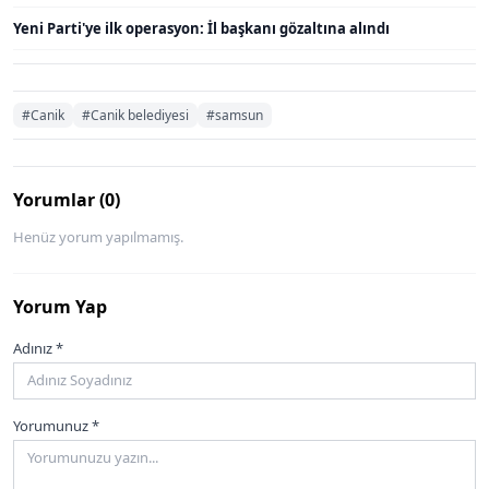
Yeni Parti'ye ilk operasyon: İl başkanı gözaltına alındı
#Canik
#Canik belediyesi
#samsun
Yorumlar (0)
Henüz yorum yapılmamış.
Yorum Yap
Adınız *
Yorumunuz *