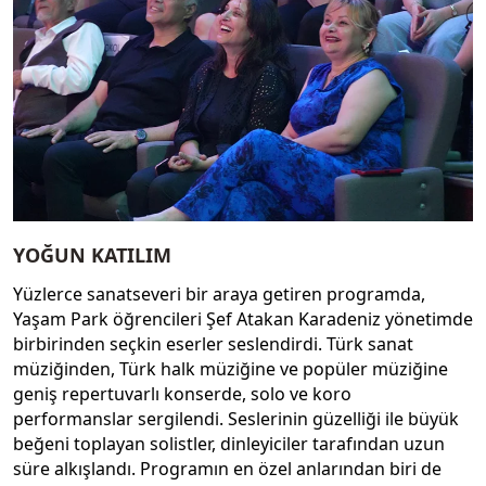
YOĞUN KATILIM
Yüzlerce sanatseveri bir araya getiren programda,
Yaşam Park öğrencileri Şef Atakan Karadeniz yönetimde
birbirinden seçkin eserler seslendirdi. Türk sanat
müziğinden, Türk halk müziğine ve popüler müziğine
geniş repertuvarlı konserde, solo ve koro
performanslar sergilendi. Seslerinin güzelliği ile büyük
beğeni toplayan solistler, dinleyiciler tarafından uzun
süre alkışlandı. Programın en özel anlarından biri de