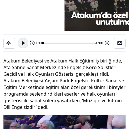
0:00
-0:00
15
15
Atakum Belediyesi ve Atakum Halk Eğitimi iş birliğinde,
Ata Sahne Sanat Merkezinde Engelsiz Koro Solistler
Geçidi ve Halk Oyunları Gösterisi gerçekleştirildi.
Atakum Belediyesi Yaşam Park Engelsiz Kültür Sanat ve
Eğitim Merkezinde eğitim alan özel gereksinimli bireyler
programda seslendirdikleri eserler ve halk oyunları
gösterisi ile sanat şöleni yaşatırken, ‘Müziğin ve Ritmin
Dili Engelsizdir’ dedi.