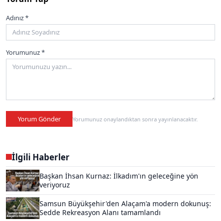
Adınız *
Yorumunuz *
Yorum Gönder
Yorumunuz onaylandıktan sonra yayınlanacaktır.
İlgili Haberler
Başkan İhsan Kurnaz: İlkadım'ın geleceğine yön
veriyoruz
Samsun Büyükşehir'den Alaçam'a modern dokunuş:
Sedde Rekreasyon Alanı tamamlandı