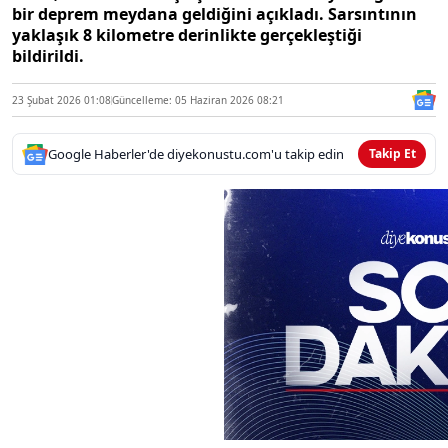
bir deprem meydana geldiğini açıkladı. Sarsıntının
yaklaşık 8 kilometre derinlikte gerçekleştiği
bildirildi.
23 Şubat 2026 01:08
Güncelleme: 05 Haziran 2026 08:21
Google Haberler'de diyekonustu.com'u takip edin
Takip Et