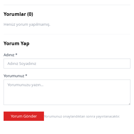
Yorumlar (0)
Henüz yorum yapılmamış.
Yorum Yap
Adınız *
Yorumunuz *
Yorum Gönder
Yorumunuz onaylandıktan sonra yayınlanacaktır.