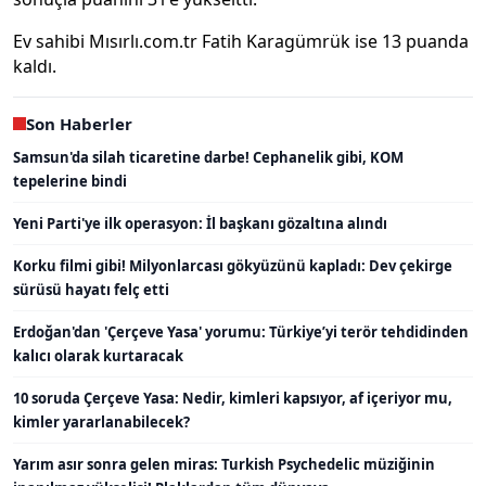
Ev sahibi Mısırlı.com.tr Fatih Karagümrük ise 13 puanda
kaldı.
Son Haberler
Samsun'da silah ticaretine darbe! Cephanelik gibi, KOM
tepelerine bindi
Yeni Parti'ye ilk operasyon: İl başkanı gözaltına alındı
Korku filmi gibi! Milyonlarcası gökyüzünü kapladı: Dev çekirge
sürüsü hayatı felç etti
Erdoğan'dan 'Çerçeve Yasa' yorumu: Türkiye’yi terör tehdidinden
kalıcı olarak kurtaracak
10 soruda Çerçeve Yasa: Nedir, kimleri kapsıyor, af içeriyor mu,
kimler yararlanabilecek?
Yarım asır sonra gelen miras: Turkish Psychedelic müziğinin