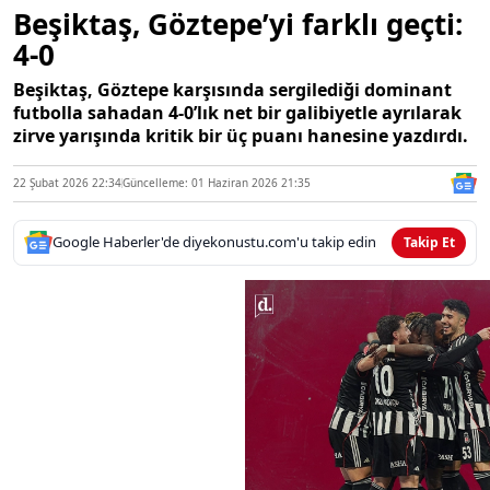
Beşiktaş, Göztepe’yi farklı geçti:
4-0
Beşiktaş, Göztepe karşısında sergilediği dominant
futbolla sahadan 4-0’lık net bir galibiyetle ayrılarak
zirve yarışında kritik bir üç puanı hanesine yazdırdı.
22 Şubat 2026 22:34
Güncelleme: 01 Haziran 2026 21:35
Google Haberler'de diyekonustu.com'u takip edin
Takip Et