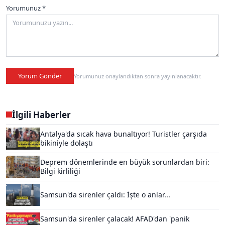
Yorumunuz *
Yorum Gönder
Yorumunuz onaylandıktan sonra yayınlanacaktır.
İlgili Haberler
Antalya'da sıcak hava bunaltıyor! Turistler çarşıda
bikiniyle dolaştı
Deprem dönemlerinde en büyük sorunlardan biri:
Bilgi kirliliği
Samsun'da sirenler çaldı: İşte o anlar...
Samsun'da sirenler çalacak! AFAD'dan 'panik