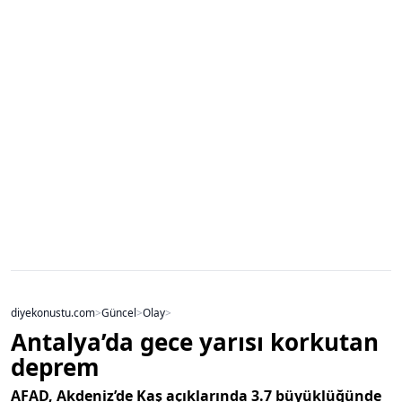
diyekonustu.com
>
Güncel
>
Olay
>
Antalya’da gece yarısı korkutan
deprem
AFAD, Akdeniz’de Kaş açıklarında 3.7 büyüklüğünde