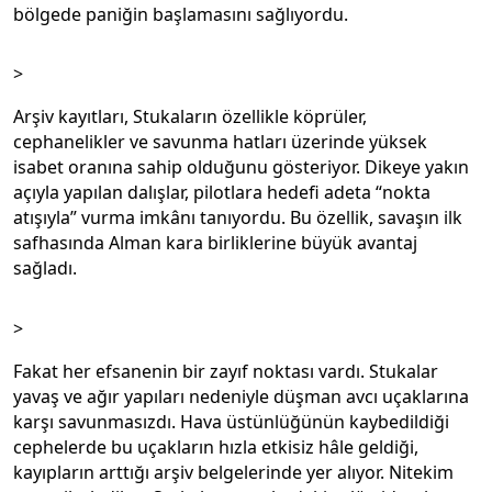
bölgede paniğin başlamasını sağlıyordu.
>
Arşiv kayıtları, Stukaların özellikle köprüler,
cephanelikler ve savunma hatları üzerinde yüksek
isabet oranına sahip olduğunu gösteriyor. Dikeye yakın
açıyla yapılan dalışlar, pilotlara hedefi adeta “nokta
atışıyla” vurma imkânı tanıyordu. Bu özellik, savaşın ilk
safhasında Alman kara birliklerine büyük avantaj
sağladı.
>
Fakat her efsanenin bir zayıf noktası vardı. Stukalar
yavaş ve ağır yapıları nedeniyle düşman avcı uçaklarına
karşı savunmasızdı. Hava üstünlüğünün kaybedildiği
cephelerde bu uçakların hızla etkisiz hâle geldiği,
kayıpların arttığı arşiv belgelerinde yer alıyor. Nitekim