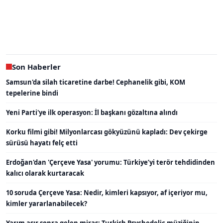
Son Haberler
Samsun'da silah ticaretine darbe! Cephanelik gibi, KOM
tepelerine bindi
Yeni Parti'ye ilk operasyon: İl başkanı gözaltına alındı
Korku filmi gibi! Milyonlarcası gökyüzünü kapladı: Dev çekirge
sürüsü hayatı felç etti
Erdoğan'dan 'Çerçeve Yasa' yorumu: Türkiye’yi terör tehdidinden
kalıcı olarak kurtaracak
10 soruda Çerçeve Yasa: Nedir, kimleri kapsıyor, af içeriyor mu,
kimler yararlanabilecek?