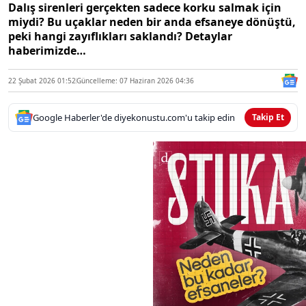
Dalış sirenleri gerçekten sadece korku salmak için
miydi? Bu uçaklar neden bir anda efsaneye dönüştü,
peki hangi zayıflıkları saklandı? Detaylar
haberimizde…
22 Şubat 2026 01:52
Güncelleme: 07 Haziran 2026 04:36
Google Haberler'de diyekonustu.com'u takip edin
Takip Et