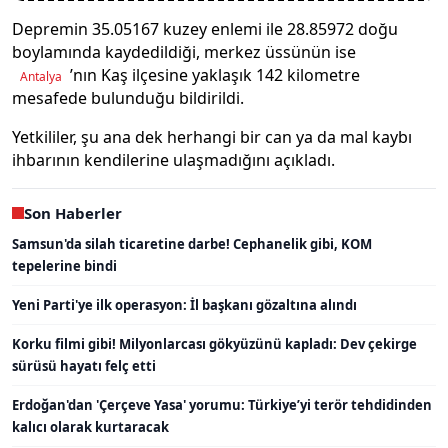
Depremin 35.05167 kuzey enlemi ile 28.85972 doğu
boylamında kaydedildiği, merkez üssünün ise
’nın Kaş ilçesine yaklaşık 142 kilometre
Antalya
mesafede bulunduğu bildirildi.
Yetkililer, şu ana dek herhangi bir can ya da mal kaybı
ihbarının kendilerine ulaşmadığını açıkladı.
Son Haberler
Samsun'da silah ticaretine darbe! Cephanelik gibi, KOM
tepelerine bindi
Yeni Parti'ye ilk operasyon: İl başkanı gözaltına alındı
Korku filmi gibi! Milyonlarcası gökyüzünü kapladı: Dev çekirge
sürüsü hayatı felç etti
Erdoğan'dan 'Çerçeve Yasa' yorumu: Türkiye’yi terör tehdidinden
kalıcı olarak kurtaracak