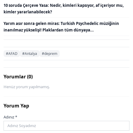
10 soruda Çerçeve Yasa: Nedir, kimleri kapsıyor, af içeriyor mu,
kimler yararlanabilecek?
Yarım asır sonra gelen miras: Turkish Psychedelic müziğinin
inanılmaz yükselişi! Plaklardan tüm dünyaya...
#AFAD
#Antalya
#deprem
Yorumlar (0)
Henüz yorum yapılmamış.
Yorum Yap
Adınız *