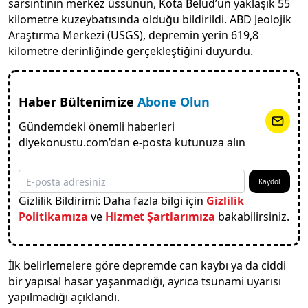
sarsıntının merkez üssünün, Kota Belud’un yaklaşık 55
kilometre kuzeybatısında olduğu bildirildi. ABD Jeolojik
Araştırma Merkezi (USGS), depremin yerin 619,8
kilometre derinliğinde gerçekleştiğini duyurdu.
Haber Bültenimize
Abone Olun
Gündemdeki önemli haberleri
diyekonustu.com’dan e-posta kutunuza alın
Kaydol
Gizlilik Bildirimi: Daha fazla bilgi için
Gizlilik
Politikamıza
ve
Hizmet Şartlarımıza
bakabilirsiniz.
İlk belirlemelere göre depremde can kaybı ya da ciddi
bir yapısal hasar yaşanmadığı, ayrıca tsunami uyarısı
yapılmadığı açıklandı.