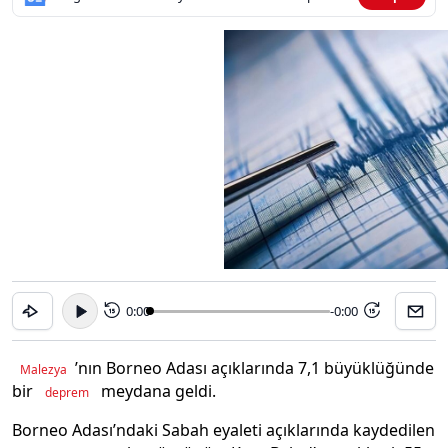
0:00
-0:00
15
15
’nın Borneo Adası açıklarında 7,1 büyüklüğünde
Malezya
bir
meydana geldi.
deprem
Borneo Adası’ndaki Sabah eyaleti açıklarında kaydedilen