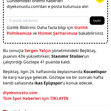
Gündemdeki önemli haberleri
diyekonustu.com’dan e-posta kutunuza alın
Kaydol
Gizlilik Bildirimi: Daha fazla bilgi için
Gizlilik
Politikamıza
ve
Hizmet Şartlarımıza
bakabilirsiniz.
Bu sonuçla
Sergen Yalçın
yönetimindeki Beşiktaş,
puanını 43’e yükseltirken;
Stanimir Stoilov
’un
çalıştırdığı Göztepe 41 puanda kaldı.
Beşiktaş, ligin 24. haftasında deplasmanda
Kocaelispor
ile karşı karşıya gelecek. Göztepe ise bir sonraki hafta
kendi sahasında
ikas Eyüpspor
’u konuk edecek.
diyekonustu.com
Tüm Spor Haberleri için
TIKLAYIN