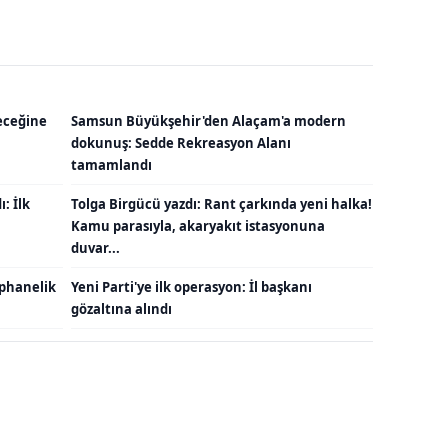
eceğine
Samsun Büyükşehir'den Alaçam'a modern
dokunuş: Sedde Rekreasyon Alanı
tamamlandı
: İlk
Tolga Birgücü yazdı: Rant çarkında yeni halka!
Kamu parasıyla, akaryakıt istasyonuna
duvar...
ephanelik
Yeni Parti'ye ilk operasyon: İl başkanı
gözaltına alındı