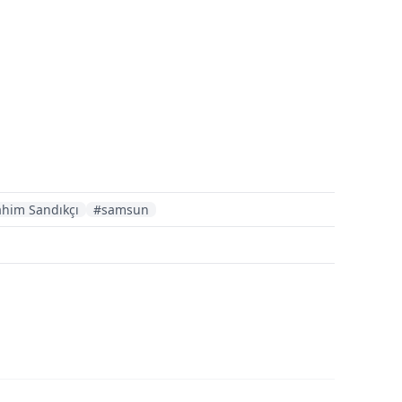
ahim Sandıkçı
#samsun