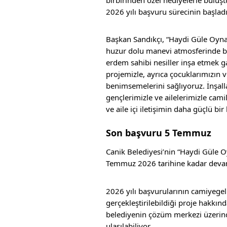
2026 yılı başvuru sürecinin başladı
Başkan Sandıkçı, “Haydi Güle Oyna
huzur dolu manevi atmosferinde bir
erdem sahibi nesiller inşa etmek ga
projemizle, ayrıca çocuklarımızın 
benimsemelerini sağlıyoruz. İnşal
gençlerimizle ve ailelerimizle cami
ve aile içi iletişimin daha güçlü b
Son başvuru 5 Temmuz
Canik Belediyesi’nin “Haydi Güle O
Temmuz 2026 tarihine kadar deva
2026 yılı başvurularının camiyegel.
gerçekleştirilebildiği proje hakkın
belediyenin çözüm merkezi üzerind
ulaşılabiliyor.