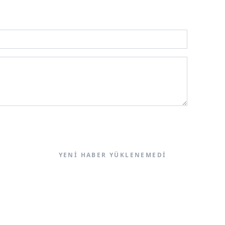
YENI HABER YÜKLENEMEDI