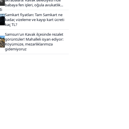
babaya fen işleri, oğula avukatlık...
Samkart fiyatları: Tam Samkart ne
kadar, vizeleme ve kayıp kart ücreti
kaç TL?
Samsun'un Kavak ilçesinde rezalet
görüntüler! Mahalleli isyan ediyor:
Köyümüze, mezarlıklarımıza
gidemiyoruz