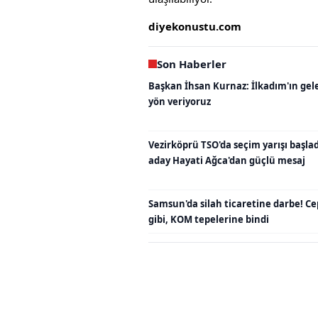
diyekonustu.com
Son Haberler
Başkan İhsan Kurnaz: İlkadım'ın gel
yön veriyoruz
Vezirköprü TSO'da seçim yarışı başladı
aday Hayati Ağca'dan güçlü mesaj
Samsun'da silah ticaretine darbe! C
gibi, KOM tepelerine bindi