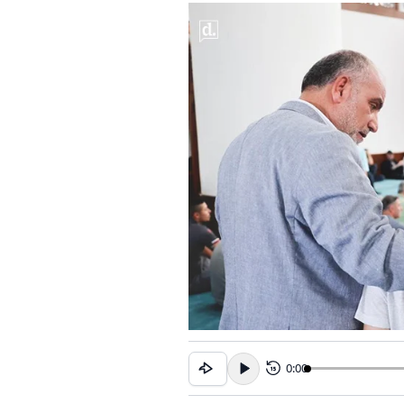
0:00
15