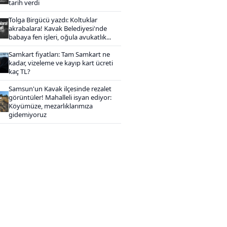
tarih verdi
Tolga Birgücü yazdı: Koltuklar
akrabalara! Kavak Belediyesi'nde
babaya fen işleri, oğula avukatlık...
Samkart fiyatları: Tam Samkart ne
kadar, vizeleme ve kayıp kart ücreti
kaç TL?
Samsun'un Kavak ilçesinde rezalet
görüntüler! Mahalleli isyan ediyor:
Köyümüze, mezarlıklarımıza
gidemiyoruz