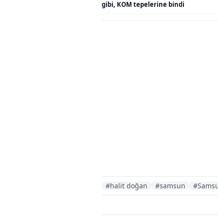
gibi, KOM tepelerine bindi
#halit doğan
#samsun
#Samsu