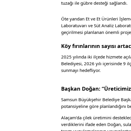
tuzağı ile gübre desteği sağlandı.
Öte yandan Et ve Et Ürünleri İşlem
Laboratuvarı ve Süt Analiz Laborat
geçirilmesi planlanan önemli projel
Köy fırınlarının sayısı arta
2025 yılında iki ilçede hizmete açıl
Belediyesi, 2026 yılı içerisinde 9 
sunmayı hedefliyor.
Başkan Doğan: “Üreticimi
Samsun Büyükşehir Belediye Başkanı
potansiyeline göre planlandığını bel
Alaçam’da çilek üretimini destekledi
verdiklerini ifade eden Doğan, su
tarım uygulamalarının yaygınlaştır