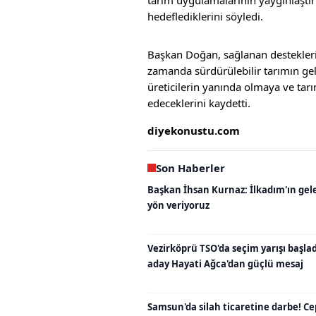
hedeflediklerini söyledi.
Başkan Doğan, sağlanan destekleri
zamanda sürdürülebilir tarımın gel
üreticilerin yanında olmaya ve tar
edeceklerini kaydetti.
diyekonustu.com
Son Haberler
Başkan İhsan Kurnaz: İlkadım'ın gel
yön veriyoruz
Vezirköprü TSO'da seçim yarışı başladı
aday Hayati Ağca'dan güçlü mesaj
Samsun'da silah ticaretine darbe! C