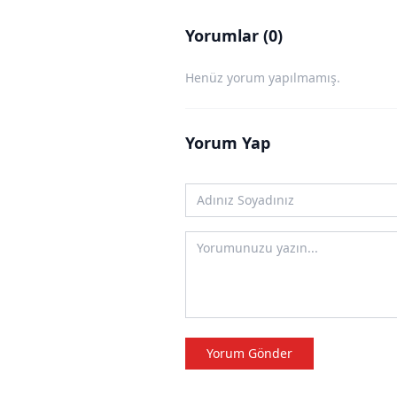
Yorumlar (0)
Henüz yorum yapılmamış.
Yorum Yap
Yorum Gönder