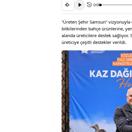
0:00
15
“Üreten Şehir Samsun” vizyonuyla ç
bitkilerinden bahçe ürünlerine, yem
alanda üreticilere destek sağlıyor.
üreticiye çeşitli destekler verildi.