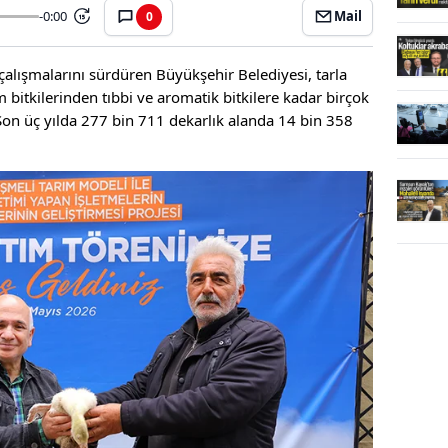
-0:00
Mail
0
15
alışmalarını sürdüren Büyükşehir Belediyesi, tarla
 bitkilerinden tıbbi ve aromatik bitkilere kadar birçok
 Son üç yılda 277 bin 711 dekarlık alanda 14 bin 358