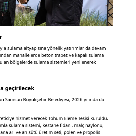
r
ıyla sulama altyapısına yönelik yatırımlar da devam
fından mahallelerde beton trapez ve kapalı sulama
uyulan bölgelerde sulama sistemleri yenilenerek
a geçirilecek
ıran Samsun Büyükşehir Belediyesi, 2026 yılında da
eticiye hizmet verecek Tohum Eleme Tesisi kuruldu.
damla sulama sistemi, kestane fidanı, malç naylonu,
na arı ve arı sütü üretim seti, polen ve propolis