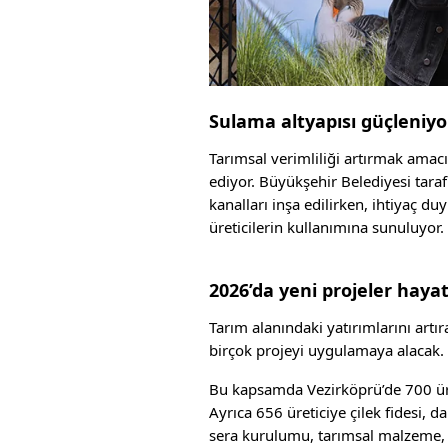
Sulama altyapısı güçleniyo
Tarımsal verimliliği artırmak amac
ediyor. Büyükşehir Belediyesi tara
kanalları inşa edilirken, ihtiyaç d
üreticilerin kullanımına sunuluyor.
2026’da yeni projeler hayat
Tarım alanındaki yatırımlarını art
birçok projeyi uygulamaya alacak.
Bu kapsamda Vezirköprü’de 700 ür
Ayrıca 656 üreticiye çilek fidesi, 
sera kurulumu, tarımsal malzeme, a