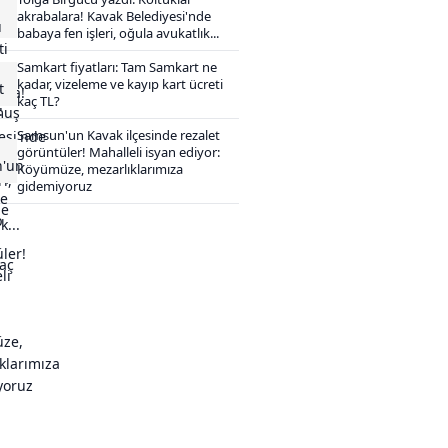
akrabalara! Kavak Belediyesi'nde
babaya fen işleri, oğula avukatlık...
Samkart fiyatları: Tam Samkart ne
kadar, vizeleme ve kayıp kart ücreti
kaç TL?
Samsun'un Kavak ilçesinde rezalet
görüntüler! Mahalleli isyan ediyor:
Köyümüze, mezarlıklarımıza
gidemiyoruz