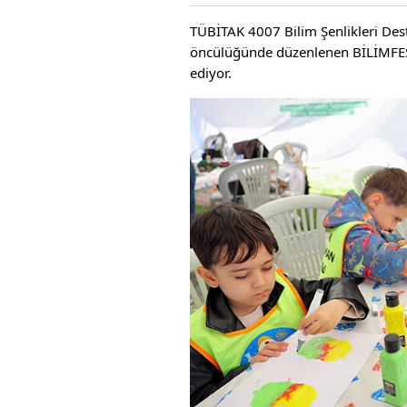
TÜBİTAK 4007 Bilim Şenlikleri De
öncülüğünde düzenlenen BİLİMFEST
ediyor.