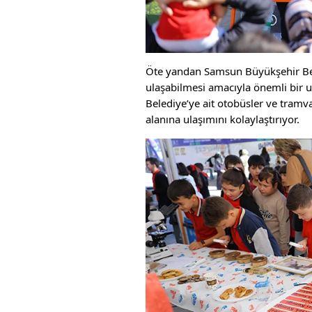
Öte yandan Samsun Büyükşehir Bele
ulaşabilmesi amacıyla önemli bir ul
Belediye’ye ait otobüsler ve tramva
alanına ulaşımını kolaylaştırıyor.