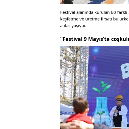
Festival alanında kurulan 60 farkl
keşfetme ve üretme fırsatı bulurken 
anlar yaşıyor.
“Festival 9 Mayıs’ta coşku