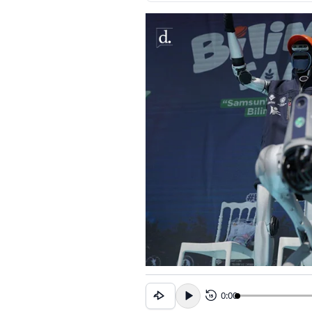
0:00
15