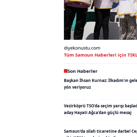
diyekonustu.com
Tüm Samsun Haberleri için TIK
Son Haberler
Başkan İhsan Kurnaz: İlkadım'ın gel
yön veriyoruz
Vezirköprü TSO'da seçim yarışı başladı
aday Hayati Ağca'dan güçlü mesaj
Samsun'da silah ticaretine darbe! C