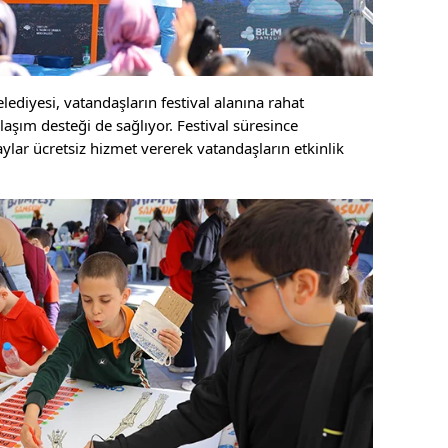
diyesi, vatandaşların festival alanına rahat
aşım desteği de sağlıyor. Festival süresince
ylar ücretsiz hizmet vererek vatandaşların etkinlik