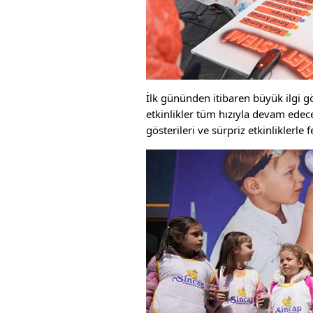
İlk gününden itibaren büyük ilgi 
etkinlikler tüm hızıyla devam edece
gösterileri ve sürpriz etkinliklerle