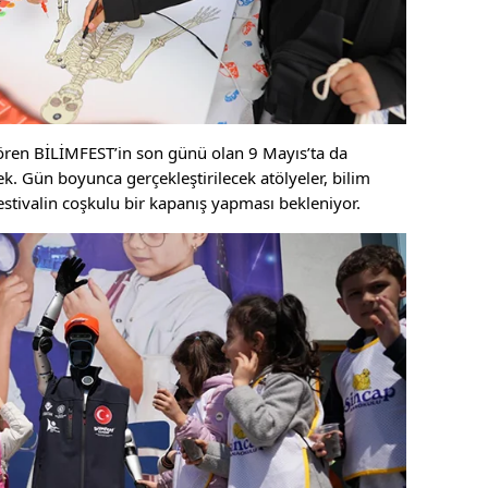
gören BİLİMFEST’in son günü olan 9 Mayıs’ta da
k. Gün boyunca gerçekleştirilecek atölyeler, bilim
 festivalin coşkulu bir kapanış yapması bekleniyor.