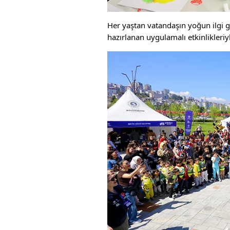
Her yaştan vatandaşın yoğun ilgi gös
hazırlanan uygulamalı etkinlikleriyl