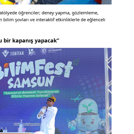
ı atölyede öğrenciler; deney yapma, gözlemleme,
bilim şovları ve interaktif etkinliklerle de eğlenceli
lu bir kapanış yapacak”