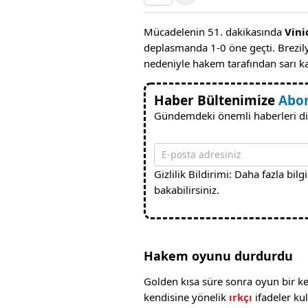
Mücadelenin 51. dakikasında
Vini
deplasmanda 1-0 öne geçti. Brezilya
nedeniyle hakem tarafından sarı kar
Haber Bültenimize
Abo
Gündemdeki önemli haberleri di
Gizlilik Bildirimi: Daha fazla bilgi
bakabilirsiniz.
Hakem oyunu durdurdu
Golden kısa süre sonra oyun bir ke
kendisine yönelik
ırkçı
ifadeler kul