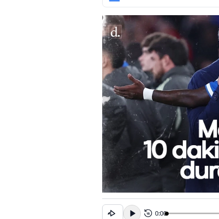
0:00
15