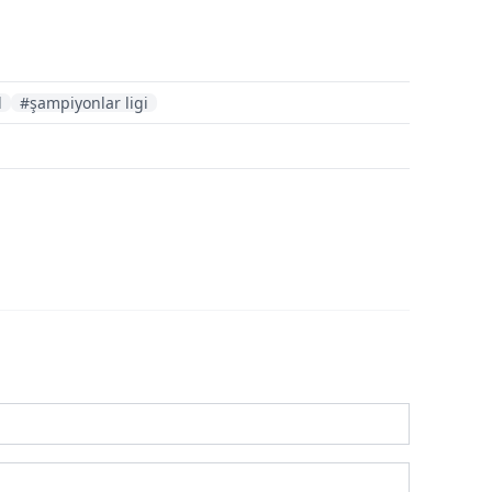
d
#şampiyonlar ligi