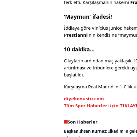
terk etti. Karşılaşmanın hakemi
Fr
‘Maymun’ ifadesi!
İddiaya göre Vinícius Júnior, hakem
Prestianni
’nin kendisine “maymun”
10 dakika…
Olayların ardından maç yaklaşık 1
artırılması ve tribünlere gerekli u
başlatıldı.
Karşılaşma Real Madrid’in 1-0’lık 
diyekonustu.com
Tüm Spor Haberleri için
TIKLAY
Son Haberler
Başkan İhsan Kurnaz: İlkadım'ın gel