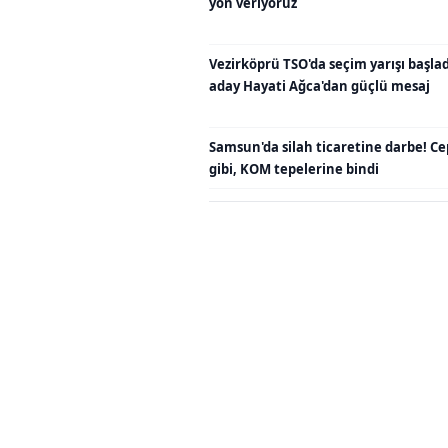
yön veriyoruz
Vezirköprü TSO'da seçim yarışı başladı
aday Hayati Ağca'dan güçlü mesaj
Samsun'da silah ticaretine darbe! C
gibi, KOM tepelerine bindi