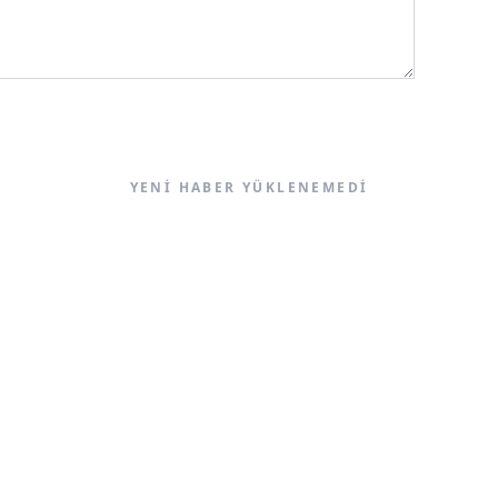
YENI HABER YÜKLENEMEDI