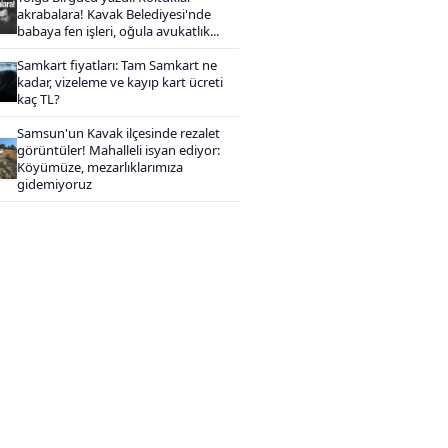
akrabalara! Kavak Belediyesi'nde
babaya fen işleri, oğula avukatlık...
Samkart fiyatları: Tam Samkart ne
kadar, vizeleme ve kayıp kart ücreti
kaç TL?
Samsun'un Kavak ilçesinde rezalet
görüntüler! Mahalleli isyan ediyor:
Köyümüze, mezarlıklarımıza
gidemiyoruz