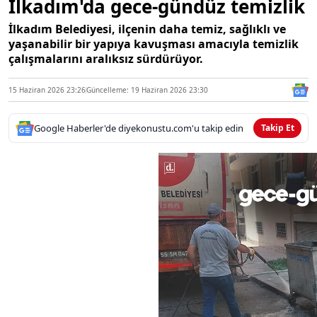
İlkadım'da gece-gündüz temizlik
İlkadım Belediyesi, ilçenin daha temiz, sağlıklı ve
yaşanabilir bir yapıya kavuşması amacıyla temizlik
çalışmalarını aralıksız sürdürüyor.
15 Haziran 2026 23:26
Güncelleme: 19 Haziran 2026 23:30
Google Haberler'de diyekonustu.com'u takip edin
Takip Et