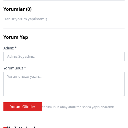
Yorumlar (0)
Henüz yorum yapılmamış.
Yorum Yap
Adınız *
Yorumunuz *
Yorum Gönder
Yorumunuz onaylandıktan sonra yayınlanacaktır.