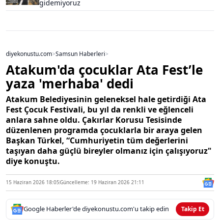
gidemiyoruz
diyekonustu.com
>
Samsun Haberleri
>
Atakum'da çocuklar Ata Fest’le
yaza 'merhaba' dedi
Atakum Belediyesinin geleneksel hale getirdiği Ata
Fest Çocuk Festivali, bu yıl da renkli ve eğlenceli
anlara sahne oldu. Çakırlar Korusu Tesisinde
düzenlenen programda çocuklarla bir araya gelen
Başkan Türkel, “Cumhuriyetin tüm değerlerini
taşıyan daha güçlü bireyler olmanız için çalışıyoruz"
diye konuştu.
15 Haziran 2026 18:05
Güncelleme: 19 Haziran 2026 21:11
Google Haberler'de diyekonustu.com'u takip edin
Takip Et