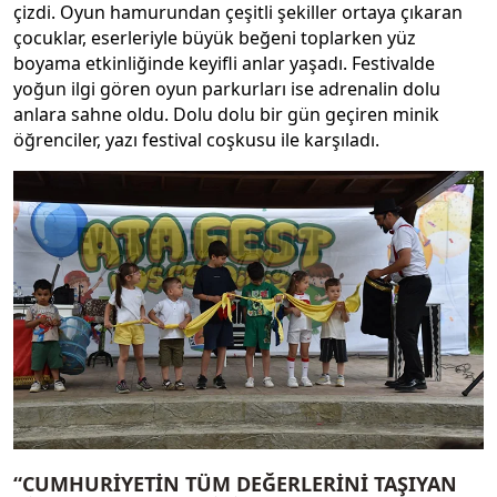
çizdi. Oyun hamurundan çeşitli şekiller ortaya çıkaran
çocuklar, eserleriyle büyük beğeni toplarken yüz
boyama etkinliğinde keyifli anlar yaşadı. Festivalde
yoğun ilgi gören oyun parkurları ise adrenalin dolu
anlara sahne oldu. Dolu dolu bir gün geçiren minik
öğrenciler, yazı festival coşkusu ile karşıladı.
“CUMHURİYETİN TÜM DEĞERLERİNİ TAŞIYAN