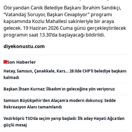
Öte yandan Canik Belediye Başkanı İbrahim Sandıkçı,
“Vatandaş Soruyor, Başkan Cevaplıyor” programı
kapsamında Kozlu Mahallesi sakinleriyle bir araya
gelecek. 19 Haziran 2026 Cuma günü gerçekleştirilecek
programın saat 13.30’da başlayacağı bildirildi.
diyekonustu.com
Son Haberler
Hatay, Samsun, Çanakkale, Kars... 28 ilde CHP'li belediye başkanı
kalmadı
Başkan İhsan Kurnaz: İlkadım'ın geleceğine yön veriyoruz
Samsun Büyükşehir'den Alaçam'a modern dokunuş: Sedde
Rekreasyon Alanı tamamlandı
Vezirköprü TSO'da seçim yarışı başladı: İlk aday Hayati Ağca'dan
güçlü mesaj