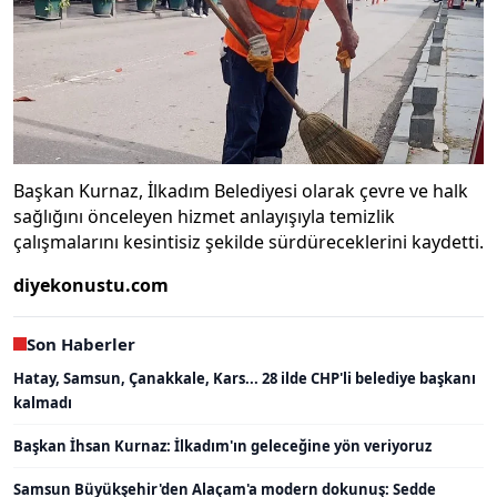
Başkan Kurnaz, İlkadım Belediyesi olarak çevre ve halk
sağlığını önceleyen hizmet anlayışıyla temizlik
çalışmalarını kesintisiz şekilde sürdüreceklerini kaydetti.
diyekonustu.com
Son Haberler
Hatay, Samsun, Çanakkale, Kars... 28 ilde CHP'li belediye başkanı
kalmadı
Başkan İhsan Kurnaz: İlkadım'ın geleceğine yön veriyoruz
Samsun Büyükşehir'den Alaçam'a modern dokunuş: Sedde