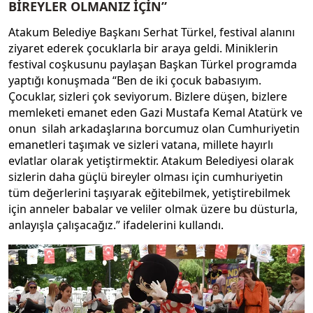
BİREYLER OLMANIZ İÇİN”
Atakum Belediye Başkanı Serhat Türkel, festival alanını
ziyaret ederek çocuklarla bir araya geldi. Miniklerin
festival coşkusunu paylaşan Başkan Türkel programda
yaptığı konuşmada “Ben de iki çocuk babasıyım.
Çocuklar, sizleri çok seviyorum. Bizlere düşen, bizlere
memleketi emanet eden Gazi Mustafa Kemal Atatürk ve
onun silah arkadaşlarına borcumuz olan Cumhuriyetin
emanetleri taşımak ve sizleri vatana, millete hayırlı
evlatlar olarak yetiştirmektir. Atakum Belediyesi olarak
sizlerin daha güçlü bireyler olması için cumhuriyetin
tüm değerlerini taşıyarak eğitebilmek, yetiştirebilmek
için anneler babalar ve veliler olmak üzere bu düsturla,
anlayışla çalışacağız.” ifadelerini kullandı.