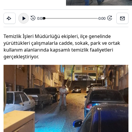
0:00
-0:00
15
15
Temizlik İşleri Müdürlüğü ekipleri, ilçe genelinde
yürüttükleri çalışmalarla cadde, sokak, park ve ortak
kullanım alanlarında kapsamlı temizlik faaliyetleri
gerçekleştiriyor.