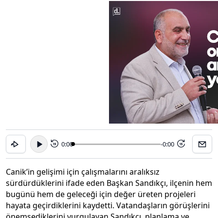
0:00
-0:00
15
15
Canik’in gelişimi için çalışmalarını aralıksız
sürdürdüklerini ifade eden Başkan Sandıkçı, ilçenin hem
bugünü hem de geleceği için değer üreten projeleri
hayata geçirdiklerini kaydetti. Vatandaşların görüşlerini
önemsediklerini vurgulayan Sandıkçı, planlama ve