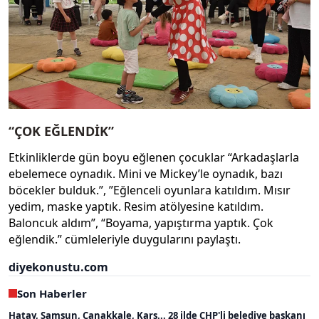
“ÇOK EĞLENDİK”
Etkinliklerde gün boyu eğlenen çocuklar “Arkadaşlarla
ebelemece oynadık. Mini ve Mickey’le oynadık, bazı
böcekler bulduk.”, ”Eğlenceli oyunlara katıldım. Mısır
yedim, maske yaptık. Resim atölyesine katıldım.
Baloncuk aldım”, “Boyama, yapıştırma yaptık. Çok
eğlendik.” cümleleriyle duygularını paylaştı.
diyekonustu.com
Son Haberler
Hatay, Samsun, Çanakkale, Kars... 28 ilde CHP'li belediye başkanı