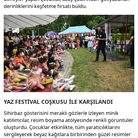
derinliklerini keşfetme fırsatı buldu.
YAZ FESTİVAL COŞKUSU İLE KARŞILANDI
Sihirbaz gösterisini meraklı gözlerle izleyen minik
katılımcılar, resim boyama atölyesinde renkli görüntüler
oluşturdu. Çocuklar etkinlikte, tüm yaratıcılıklarını
sergileyerek beyaz kağıtlara birbirinden güzel resimler