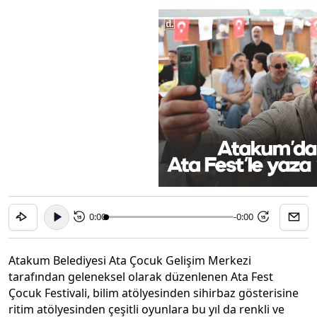
0:00
-0:00
15
15
Atakum Belediyesi Ata Çocuk Gelişim Merkezi
tarafından geleneksel olarak düzenlenen Ata Fest
Çocuk Festivali, bilim atölyesinden sihirbaz gösterisine
ritim atölyesinden çeşitli oyunlara bu yıl da renkli ve