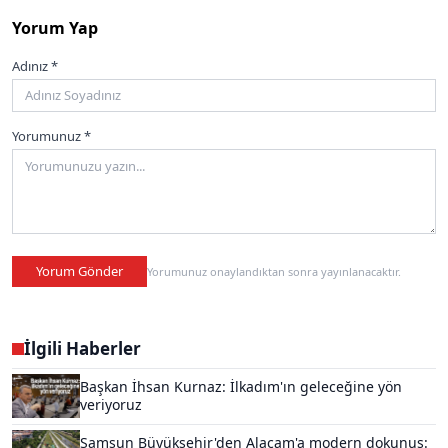
Yorum Yap
Adınız *
Yorumunuz *
Yorum Gönder
Yorumunuz onaylandıktan sonra yayınlanacaktır.
İlgili Haberler
Başkan İhsan Kurnaz: İlkadım'ın geleceğine yön
veriyoruz
Samsun Büyükşehir'den Alaçam'a modern dokunuş: