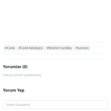
#Canik
#Canik belediyesi
#İbrahim Sandıkçı
#samsun
Yorumlar (0)
Henüz yorum yapılmamış.
Yorum Yap