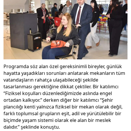
Programda söz alan özel gereksinimli bireyler, günlük
hayatta yaşadıkları sorunları anlatarak mekanların tüm
vatandaşların rahatça ulaşabileceği şekilde
tasarlanması gerektiğine dikkat çektiler. Bir katılımcı
“Fiziksel koşulları düzenlediğimizde aslında engel
ortadan kalkıyor.” derken diğer bir katılımcı “Şehir
plancılığı kenti yalnızca fiziksel bir mekan olarak değil,
farklı toplumsal grupların eşit, adil ve yürütülebilir bir
biçimde yaşam sistemi olarak ele alan bir meslek
dalıdır.” şeklinde konuştu.