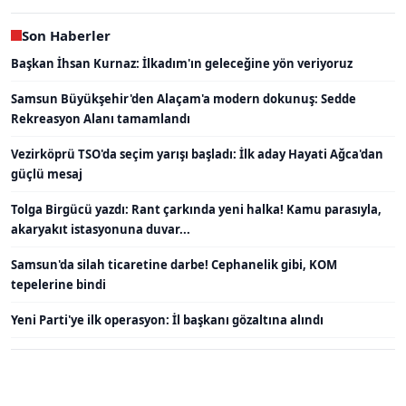
Son Haberler
Başkan İhsan Kurnaz: İlkadım'ın geleceğine yön veriyoruz
Samsun Büyükşehir'den Alaçam'a modern dokunuş: Sedde
Rekreasyon Alanı tamamlandı
Vezirköprü TSO'da seçim yarışı başladı: İlk aday Hayati Ağca'dan
güçlü mesaj
Tolga Birgücü yazdı: Rant çarkında yeni halka! Kamu parasıyla,
akaryakıt istasyonuna duvar...
Samsun'da silah ticaretine darbe! Cephanelik gibi, KOM
tepelerine bindi
Yeni Parti'ye ilk operasyon: İl başkanı gözaltına alındı