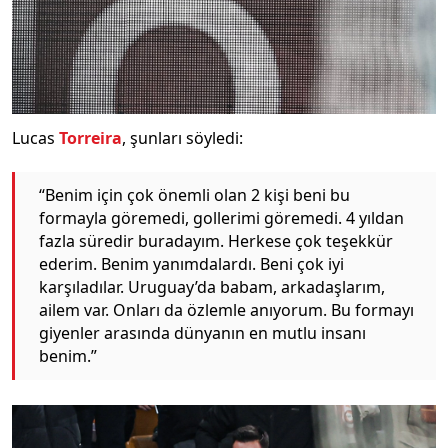
Lucas
Torreira
, şunları söyledi:
“Benim için çok önemli olan 2 kişi beni bu
formayla göremedi, gollerimi göremedi. 4 yıldan
fazla süredir buradayım. Herkese çok teşekkür
ederim. Benim yanımdalardı. Beni çok iyi
karşıladılar. Uruguay’da babam, arkadaşlarım,
ailem var. Onları da özlemle anıyorum. Bu formayı
giyenler arasında dünyanın en mutlu insanı
benim.”