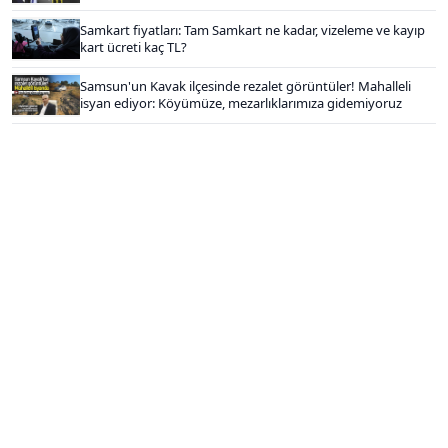
Samkart fiyatları: Tam Samkart ne kadar, vizeleme ve kayıp
kart ücreti kaç TL?
Samsun'un Kavak ilçesinde rezalet görüntüler! Mahalleli
isyan ediyor: Köyümüze, mezarlıklarımıza gidemiyoruz