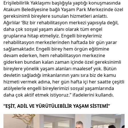
Erişilebilirlik Yaklaşımı başlığıyla yaptığı konuşmasında
Atakum Belediyesine bağlı Yaşam Park Merkezinde özel
gereksinimli bireylere sunulan hizmetleri anlattı.
Ağırlılar ‘Biz bir rehabilitasyon merkezi yapısıyla değil,
daha çok sosyal yaşam alanı olarak tüm engel
gruplarına hitap etmeliyiz. Engelli bireylerimiz
rehabilitasyon merkezlerinden haftada bir gün yarar
sağlamaktadır. Engelli birey hem örgün eğitimine
devam ederken, hem rehabilitasyon merkezine
giderken bundan kalan zaman içinde özel gereksinimli
bireylere yönelik yaşam alanları maalesef yok. Bütün
devletin sağladığı imkanlarının yanı sıra biz de kamu
hizmeti vermek adına, her gün hafta içi her saatte çeşitli
atölyelerle engelli bireylerimizi sosyal yaşamlarında
daha çok aktif etmek istiyoruz.” ifadelerini kullandı.
“EŞİT, ADİL VE YÜRÜTÜLEBİLİR YAŞAM SİSTEMİ”