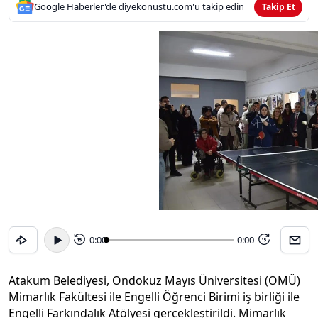
Google Haberler'de diyekonustu.com'u takip edin
Takip Et
0:00
-0:00
15
15
Atakum Belediyesi, Ondokuz Mayıs Üniversitesi (OMÜ)
Mimarlık Fakültesi ile Engelli Öğrenci Birimi iş birliği ile
Engelli Farkındalık Atölyesi gerçekleştirildi. Mimarlık