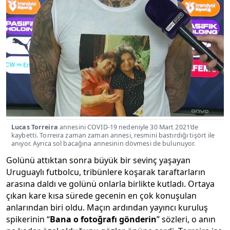
Lucas Torreira
annesini COVID-19 nedeniyle 30 Mart 2021’de
kaybetti. Torreira zaman zaman annesi, resmini bastırdığı tişört ile
anıyor. Ayrıca sol bacağına annesinin dövmesi de bulunuyor.
Golünü attıktan sonra büyük bir sevinç yaşayan
Uruguaylı futbolcu, tribünlere koşarak taraftarların
arasına daldı ve golünü onlarla birlikte kutladı. Ortaya
çıkan kare kısa sürede gecenin en çok konuşulan
anlarından biri oldu. Maçın ardından yayıncı kuruluş
spikerinin “
Bana o fotoğrafı gönderin
” sözleri, o anın