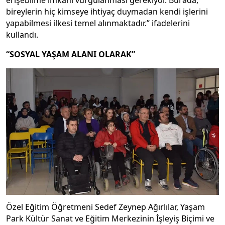
erişebilme imkanı vurgulanması gerekiyor. Burada,
bireylerin hiç kimseye ihtiyaç duymadan kendi işlerini
yapabilmesi ilkesi temel alınmaktadır.” ifadelerini
kullandı.
“SOSYAL YAŞAM ALANI OLARAK”
Özel Eğitim Öğretmeni Sedef Zeynep Ağırlılar, Yaşam
Park Kültür Sanat ve Eğitim Merkezinin İşleyiş Biçimi ve