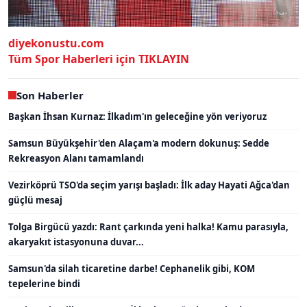
diyekonustu.com
Tüm Spor Haberleri için
TIKLAYIN
Son Haberler
Başkan İhsan Kurnaz: İlkadım'ın geleceğine yön veriyoruz
Samsun Büyükşehir'den Alaçam'a modern dokunuş: Sedde
Rekreasyon Alanı tamamlandı
Vezirköprü TSO'da seçim yarışı başladı: İlk aday Hayati Ağca'dan
güçlü mesaj
Tolga Birgücü yazdı: Rant çarkında yeni halka! Kamu parasıyla,
akaryakıt istasyonuna duvar...
Samsun'da silah ticaretine darbe! Cephanelik gibi, KOM
tepelerine bindi