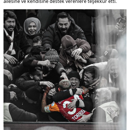
ailesine ve kendisine destek verenlere teşekkür etti.