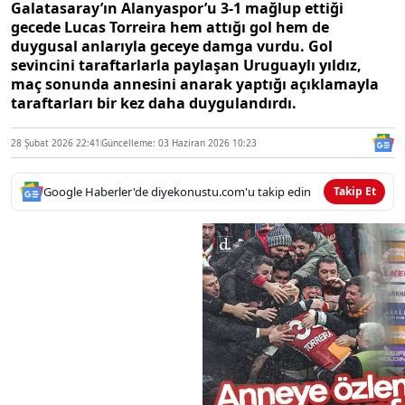
Galatasaray’ın Alanyaspor’u 3-1 mağlup ettiği
gecede Lucas Torreira hem attığı gol hem de
duygusal anlarıyla geceye damga vurdu. Gol
sevincini taraftarlarla paylaşan Uruguaylı yıldız,
maç sonunda annesini anarak yaptığı açıklamayla
taraftarları bir kez daha duygulandırdı.
28 Şubat 2026 22:41
Güncelleme: 03 Haziran 2026 10:23
Google Haberler'de diyekonustu.com'u takip edin
Takip Et