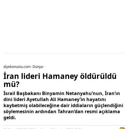
diyekonustu.com
>
Dünya
>
İran lideri Hamaney öldürüldü
mü?
İsrail Başbakanı Binyamin Netanyahu’nun, İran’ın
dini lideri Ayetullah Ali Hamaney’in hayatını
kaybetmiş olabileceğine dair iddiaların güçlendiğini
söylemesinin ardından Tahran’dan resmi açıklama
geldi.