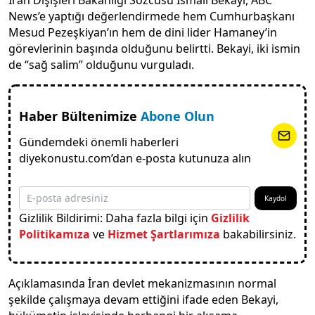
News’e yaptığı değerlendirmede hem Cumhurbaşkanı
Mesud Pezeşkiyan’ın hem de dini lider Hamaney’in
görevlerinin başında olduğunu belirtti. Bekayi, iki ismin
de “sağ salim” olduğunu vurguladı.
Haber Bültenimize
Abone Olun
Gündemdeki önemli haberleri
diyekonustu.com’dan e-posta kutunuza alın
Kaydol
Gizlilik Bildirimi: Daha fazla bilgi için
Gizlilik
Politikamıza
ve
Hizmet Şartlarımıza
bakabilirsiniz.
Açıklamasında İran devlet mekanizmasının normal
şekilde çalışmaya devam ettiğini ifade eden Bekayi,