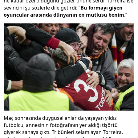
ne kadar özel olduğunu gözler önüne serdi. Torreira ise
sevincini şu sözlerle dile getirdi: “
Bu formayı giyen
oyuncular arasında dünyanın en mutlusu benim
.”
Maç sonrasında duygusal anlar da yaşayan yıldız
futbolcu, annesinin fotoğrafının yer aldığı tişörtü
giyerek sahaya çıktı. Tribünleri selamlayan Torreira,