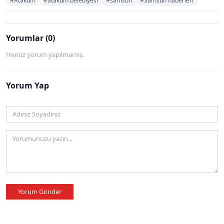
#Atakum
#atakum belediyesi
#samsun
#Samsun haberleri
Yorumlar (0)
Henüz yorum yapılmamış.
Yorum Yap
Yorum Gönder