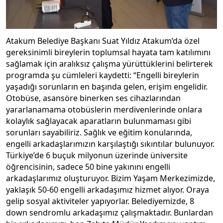
Atakum Belediye Başkanı Suat Yıldız Atakum’da özel
gereksinimli bireylerin toplumsal hayata tam katılımını
sağlamak için aralıksız çalışma yürüttüklerini belirterek
programda şu cümleleri kaydetti: “Engelli bireylerin
yaşadığı sorunların en başında gelen, erişim engelidir.
Otobüse, asansöre binerken ses cihazlarından
yararlanamama otobüslerin merdivenlerinde onlara
kolaylık sağlayacak aparatların bulunmaması gibi
sorunları sayabiliriz. Sağlık ve eğitim konularında,
engelli arkadaşlarımızın karşılaştığı sıkıntılar bulunuyor.
Türkiye’de 6 buçuk milyonun üzerinde üniversite
öğrencisinin, sadece 50 bine yakınını engelli
arkadaşlarımız oluşturuyor. Bizim Yaşam Merkezimizde,
yaklaşık 50-60 engelli arkadaşımız hizmet alıyor. Oraya
gelip sosyal aktiviteler yapıyorlar. Belediyemizde, 8
down sendromlu arkadaşımız çalışmaktadır. Bunlardan