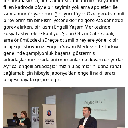
bir arkadaşımızı, ben Zabıta Müdür Yardımcısı yaptım,
fiilen kadroda böyle bir şeyimiz yok ama apoletleri ile
zabıta müdür yardımcılığını yürütüyor. Özel gereksinimli
bireylerimizin bir kısmı yeteneklerine göre Ata sahne’de
görev alırken, bir kısmı Engelli Yaşam Merkezinde
sosyal aktivitelere katılıyor. Şu an Otizm Cafe kapalı,
ama önümüzdeki süreçte otizmli bireylere yönelik bir
proje geliştiriyoruz. Engelli Yaşam Merkezinde Türkiye
genelinde şampiyonluk başarısı göstermiş
arkadaşlarımız orada antrenmanlarına devam ediyorlar.
Ayrıca, engelli arkadaşlarımızın ulaşımlarını daha rahat
sağlamak için hibeyle Japonya’dan engelli nakil aracı
projesi hayata geçireceğiz.”