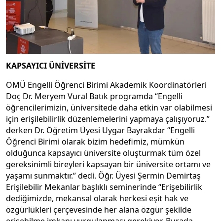
KAPSAYICI ÜNİVERSİTE
OMÜ Engelli Öğrenci Birimi Akademik Koordinatörleri
Doç Dr. Meryem Vural Batık programda “Engelli
öğrencilerimizin, üniversitede daha etkin var olabilmesi
için erişilebilirlik düzenlemelerini yapmaya çalışıyoruz.”
derken Dr. Öğretim Üyesi Uygar Bayrakdar “Engelli
Öğrenci Birimi olarak bizim hedefimiz, mümkün
olduğunca kapsayıcı üniversite oluşturmak tüm özel
gereksinimli bireyleri kapsayan bir üniversite ortamı ve
yaşamı sunmaktır.” dedi. Öğr. Üyesi Şermin Demirtaş
Erişilebilir Mekanlar başlıklı seminerinde “Erişebilirlik
dediğimizde, mekansal olarak herkesi eşit hak ve
özgürlükleri çerçevesinde her alana özgür şekilde